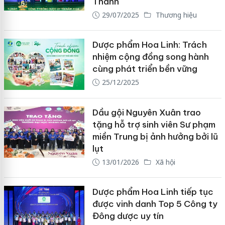
Thanh
29/07/2025
Thương hiệu
Dược phẩm Hoa Linh: Trách
nhiệm cộng đồng song hành
cùng phát triển bền vững
25/12/2025
Dầu gội Nguyên Xuân trao
tặng hỗ trợ sinh viên Sư phạm
miền Trung bị ảnh hưởng bởi lũ
lụt
13/01/2026
Xã hội
Dược phẩm Hoa Linh tiếp tục
được vinh danh Top 5 Công ty
Đông dược uy tín