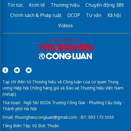
Tin tức
Kinh tế
Thương hiệu
Chuyển động 389
Chính sách & Pháp luật
OCOP
Tư vấn
Xã hội
Videos
Tạp chí điện tử Thương hiệu và Công luận của cơ quan Trung
ương Hiệp hội Chống hàng giả và Bảo vệ Thương hiệu Việt Nam
(Vatap)
Tòa soạn: Ngõ 56/ B5D6 Trương Công Giai - Phường Cầu Giấy -
Thành phố Hà Nội
Email:
thuonghieucongluan@gmail.com
- ĐT: 093 172 5555
Tổng Biên Tập: Vũ Đức Thuận