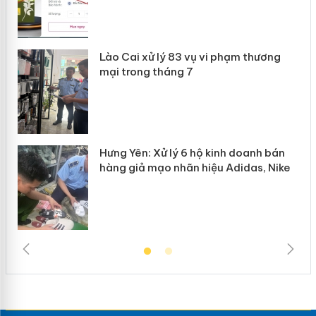
g
Lào Cai xử lý 83 vụ vi phạm thương
iả
mại trong tháng 7
Hưng Yên: Xử lý 6 hộ kinh doanh bán
hàng giả mạo nhãn hiệu Adidas, Nike