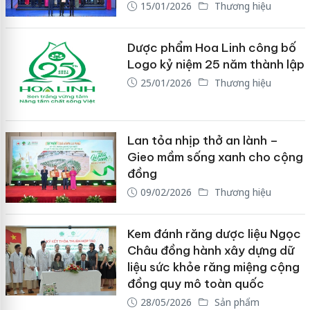
15/01/2026
Thương hiệu
Dược phẩm Hoa Linh công bố
Logo kỷ niệm 25 năm thành lập
25/01/2026
Thương hiệu
Lan tỏa nhịp thở an lành –
Gieo mầm sống xanh cho cộng
đồng
09/02/2026
Thương hiệu
Kem đánh răng dược liệu Ngọc
Châu đồng hành xây dựng dữ
liệu sức khỏe răng miệng cộng
đồng quy mô toàn quốc
28/05/2026
Sản phẩm