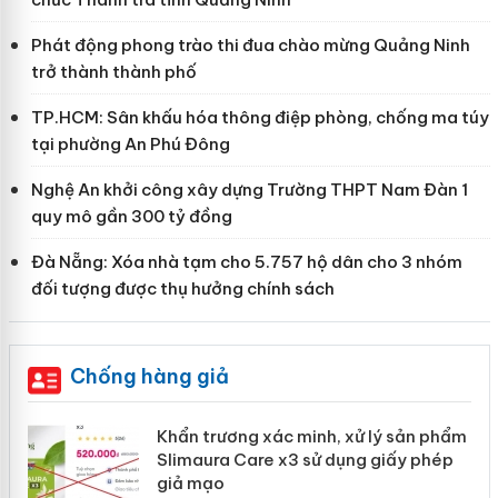
Phát động phong trào thi đua chào mừng Quảng Ninh
trở thành thành phố
TP.HCM: Sân khấu hóa thông điệp phòng, chống ma túy
tại phường An Phú Đông
Nghệ An khởi công xây dựng Trường THPT Nam Đàn 1
quy mô gần 300 tỷ đồng
Đà Nẵng: Xóa nhà tạm cho 5.757 hộ dân cho 3 nhóm
đối tượng được thụ hưởng chính sách
Chống hàng giả
Khẩn trương xác minh, xử lý sản phẩm
ôi
Slimaura Care x3 sử dụng giấy phép
giả mạo