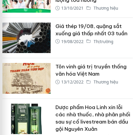
lượng tỏa hương”
13/10/2021
Thương hiệu
Giá thép 19/08, quặng sắt
xuống giá thấp nhất 03 tuần
19/08/2022
Thị trường
Tôn vinh giá trị truyền thống
văn hóa Việt Nam
13/12/2022
Thương hiệu
Dược phẩm Hoa Linh xin lỗi
các nhà thuốc, nhà phân phối
sau sự cố livestream bán dầu
gội Nguyên Xuân