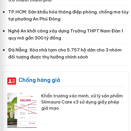
TP.HCM: Sân khấu hóa thông điệp phòng, chống ma túy
tại phường An Phú Đông
Nghệ An khởi công xây dựng Trường THPT Nam Đàn 1
quy mô gần 300 tỷ đồng
Đà Nẵng: Xóa nhà tạm cho 5.757 hộ dân cho 3 nhóm
đối tượng được thụ hưởng chính sách
Chống hàng giả
ản
Khẩn trương xác minh, xử lý sản phẩm
Slimaura Care x3 sử dụng giấy phép
giả mạo
 án