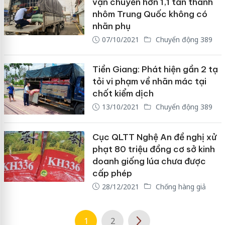
vận chuyển hơn 1,1 tấn thanh
nhôm Trung Quốc không có
nhãn phụ
07/10/2021
Chuyển động 389
Tiền Giang: Phát hiện gần 2 tạ
tỏi vi phạm về nhãn mác tại
chốt kiểm dịch
13/10/2021
Chuyển động 389
Cục QLTT Nghệ An đề nghị xử
phạt 80 triệu đồng cơ sở kinh
doanh giống lúa chưa được
cấp phép
28/12/2021
Chống hàng giả
1
2