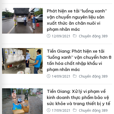
Phát hiện xe tải “luồng xanh”
vận chuyển nguyên liệu sản
xuất thức ăn chăn nuôi vi
phạm nhãn mác
12/09/2021
Chuyển động 389
Tiền Giang: Phát hiện xe tải
“luồng xanh” vận chuyển hơn 8
tấn hóa chất nhập khẩu vi
phạm nhãn mác
14/09/2021
Chuyển động 389
Tiền Giang: Xử lý vi phạm về
kinh doanh thực phẩm bảo vệ
sức khỏe và trang thiết bị y tế
17/09/2021
Chuyển động 389