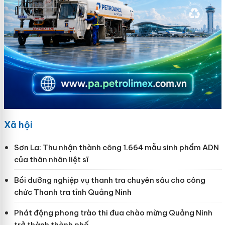
Xã hội
Sơn La: Thu nhận thành công 1.664 mẫu sinh phẩm ADN
của thân nhân liệt sĩ
Bồi dưỡng nghiệp vụ thanh tra chuyên sâu cho công
chức Thanh tra tỉnh Quảng Ninh
Phát động phong trào thi đua chào mừng Quảng Ninh
trở thành thành phố