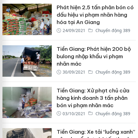
Phát hiện 2,5 tấn phân bón có
dấu hiệu vi phạm nhãn hàng
hóa tại An Giang
24/09/2021
Chuyển động 389
Tiền Giang: Phát hiện 200 bộ
bulong nhập khẩu vi phạm
nhãn mác
30/09/2021
Chuyển động 389
Tiền Giang: Xử phạt chủ cửa
hàng kinh doanh 3 tấn phân
bón vi phạm nhãn mác
03/10/2021
Chuyển động 389
Tiền Giang: Xe tải “luồng xanh”