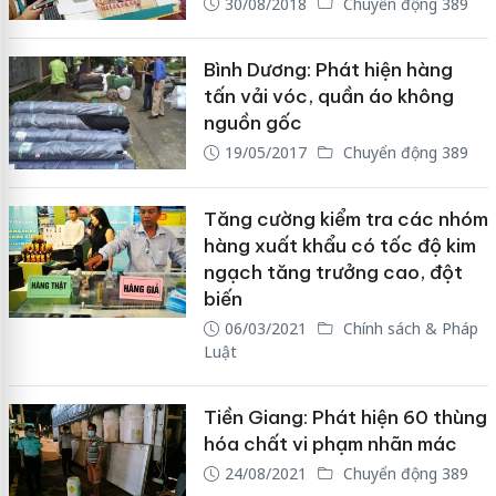
30/08/2018
Chuyển động 389
Bình Dương: Phát hiện hàng
tấn vải vóc, quần áo không
nguồn gốc
19/05/2017
Chuyển động 389
Tăng cường kiểm tra các nhóm
hàng xuất khẩu có tốc độ kim
ngạch tăng trưởng cao, đột
biến
06/03/2021
Chính sách & Pháp
Luật
Tiền Giang: Phát hiện 60 thùng
hóa chất vi phạm nhãn mác
24/08/2021
Chuyển động 389