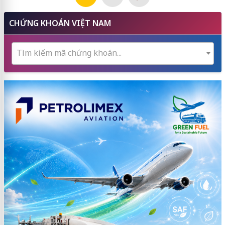
CHỨNG KHOÁN VIỆT NAM
Tìm kiếm mã chứng khoán...