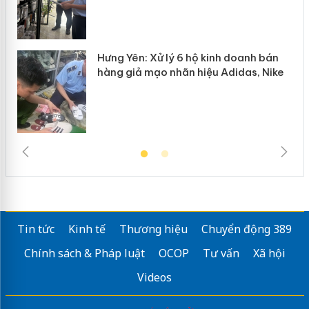
n
Hưng Yên: Xử lý 6 hộ kinh doanh bán
hàng giả mạo nhãn hiệu Adidas, Nike
Tin tức
Kinh tế
Thương hiệu
Chuyển động 389
Chính sách & Pháp luật
OCOP
Tư vấn
Xã hội
Videos