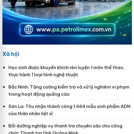
Xã hội
Học sinh được khuyến khích rèn luyện 1 môn thể thao,
thực hành 1 loại hình nghệ thuật
Bắc Ninh: Tăng cường kiểm tra và xử lý nghiêm vi phạm
trong hoạt động quảng cáo
Sơn La: Thu nhận thành công 1.664 mẫu sinh phẩm ADN
của thân nhân liệt sĩ
Bồi dưỡng nghiệp vụ thanh tra chuyên sâu cho công
chức Thanh tra tỉnh Quảng Ninh