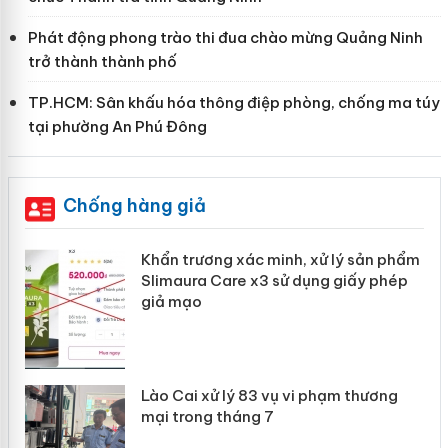
Phát động phong trào thi đua chào mừng Quảng Ninh
trở thành thành phố
TP.HCM: Sân khấu hóa thông điệp phòng, chống ma túy
tại phường An Phú Đông
Chống hàng giả
Khẩn trương xác minh, xử lý sản phẩm
ôi
Slimaura Care x3 sử dụng giấy phép
giả mạo
 án
Lào Cai xử lý 83 vụ vi phạm thương
mại trong tháng 7