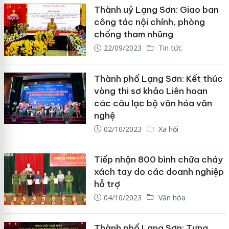
Thành uỷ Lạng Sơn: Giao ban
công tác nội chính, phòng
chống tham nhũng
22/09/2023
Tin tức
Thành phố Lạng Sơn: Kết thúc
vòng thi sơ khảo Liên hoan
các câu lạc bộ văn hóa văn
nghệ
02/10/2023
Xã hội
Tiếp nhận 800 bình chữa cháy
xách tay do các doanh nghiệp
hỗ trợ
04/10/2023
Văn hóa
Thành phố Lạng Sơn: Tưng