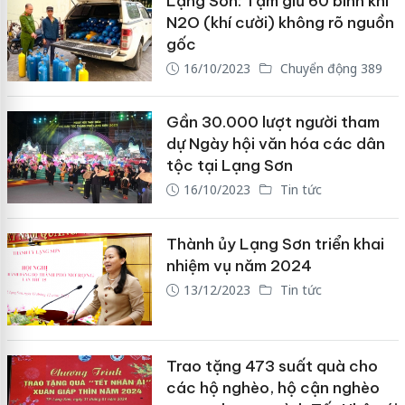
Lạng Sơn: Tạm giữ 60 bình khí
N2O (khí cười) không rõ nguồn
gốc
16/10/2023
Chuyển động 389
Gần 30.000 lượt người tham
dự Ngày hội văn hóa các dân
tộc tại Lạng Sơn
16/10/2023
Tin tức
Thành ủy Lạng Sơn triển khai
nhiệm vụ năm 2024
13/12/2023
Tin tức
Trao tặng 473 suất quà cho
các hộ nghèo, hộ cận nghèo