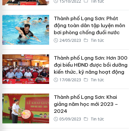
15/10/2022
Tin tức
Thành phố Lạng Sơn: Phát
động toàn dân tập luyện môn
bơi phòng chống đuối nước
24/05/2023
Tin tức
Thành phố Lạng Sơn: Hơn 300
đại biểu HĐND được bồi dưỡng
kiến thức, kỹ năng hoạt động
17/08/2023
Tin tức
Thành phố Lạng Sơn: Khai
giảng năm học mới 2023 –
2024
05/09/2023
Tin tức