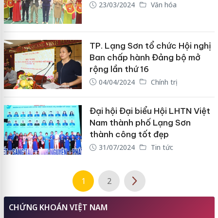
23/03/2024
Văn hóa
TP. Lạng Sơn tổ chức Hội nghị
Ban chấp hành Đảng bộ mở
rộng lần thứ 16
04/04/2024
Chính trị
Đại hội Đại biểu Hội LHTN Việt
Nam thành phố Lạng Sơn
thành công tốt đẹp
31/07/2024
Tin tức
1
2
CHỨNG KHOÁN VIỆT NAM