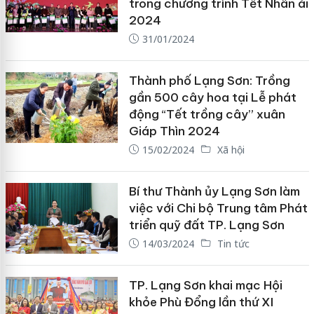
trong chương trình Tết Nhân ái
2024
31/01/2024
Thành phố Lạng Sơn: Trồng
gần 500 cây hoa tại Lễ phát
động “Tết trồng cây” xuân
Giáp Thìn 2024
15/02/2024
Xã hội
Bí thư Thành ủy Lạng Sơn làm
việc với Chi bộ Trung tâm Phát
triển quỹ đất TP. Lạng Sơn
14/03/2024
Tin tức
TP. Lạng Sơn khai mạc Hội
khỏe Phù Đổng lần thứ XI