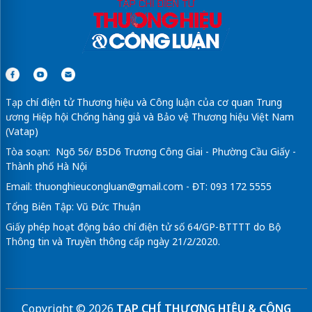
Tạp chí điện tử Thương hiệu và Công luận của cơ quan Trung
ương Hiệp hội Chống hàng giả và Bảo vệ Thương hiệu Việt Nam
(Vatap)
Tòa soạn: Ngõ 56/ B5D6 Trương Công Giai - Phường Cầu Giấy -
Thành phố Hà Nội
Email:
thuonghieucongluan@gmail.com
- ĐT: 093 172 5555
Tổng Biên Tập: Vũ Đức Thuận
Giấy phép hoạt động báo chí điện tử số 64/GP-BTTTT do Bộ
Thông tin và Truyền thông cấp ngày 21/2/2020.
Copyright © 2026
TẠP CHÍ THƯƠNG HIỆU & CÔNG