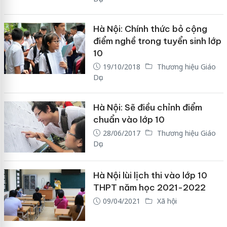
Hà Nội: Chính thức bỏ cộng
điểm nghề trong tuyển sinh lớp
10
19/10/2018
Thương hiệu Giáo
Dục
Hà Nội: Sẽ điều chỉnh điểm
chuẩn vào lớp 10
28/06/2017
Thương hiệu Giáo
Dục
Hà Nội lùi lịch thi vào lớp 10
THPT năm học 2021-2022
09/04/2021
Xã hội