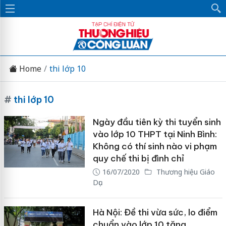
Home
thi lớp 10
#
thi lớp 10
Ngày đầu tiên kỳ thi tuyển sinh
vào lớp 10 THPT tại Ninh Bình:
Không có thí sinh nào vi phạm
quy chế thi bị đình chỉ
16/07/2020
Thương hiệu Giáo
Dục
Hà Nội: Đề thi vừa sức, lo điểm
chuẩn vào lớp 10 tăng