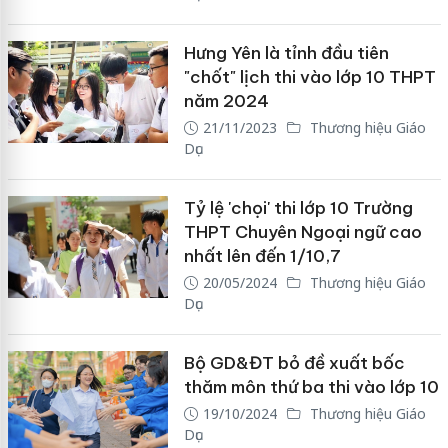
Hưng Yên là tỉnh đầu tiên
"chốt" lịch thi vào lớp 10 THPT
năm 2024
21/11/2023
Thương hiệu Giáo
Dục
Tỷ lệ 'chọi' thi lớp 10 Trường
THPT Chuyên Ngoại ngữ cao
nhất lên đến 1/10,7
20/05/2024
Thương hiệu Giáo
Dục
Bộ GD&ĐT bỏ đề xuất bốc
thăm môn thứ ba thi vào lớp 10
19/10/2024
Thương hiệu Giáo
Dục