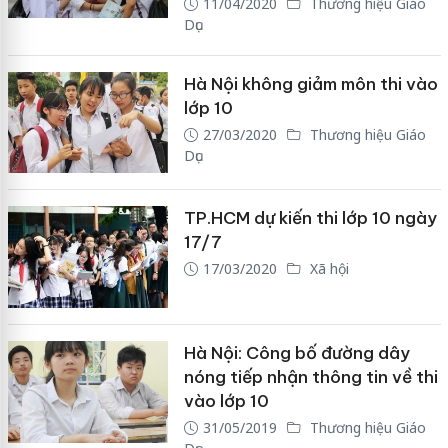
11/04/2020
Thương hiệu Giáo
Dục
Hà Nội không giảm môn thi vào
lớp 10
27/03/2020
Thương hiệu Giáo
Dục
TP.HCM dự kiến thi lớp 10 ngày
17/7
17/03/2020
Xã hội
Hà Nội: Công bố đường dây
nóng tiếp nhận thông tin về thi
vào lớp 10
31/05/2019
Thương hiệu Giáo