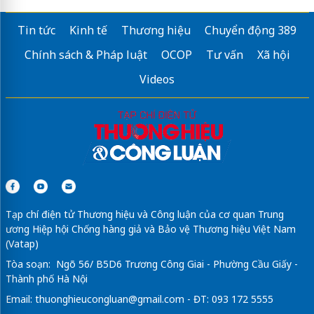
Tin tức
Kinh tế
Thương hiệu
Chuyển động 389
Chính sách & Pháp luật
OCOP
Tư vấn
Xã hội
Videos
Tạp chí điện tử Thương hiệu và Công luận của cơ quan Trung
ương Hiệp hội Chống hàng giả và Bảo vệ Thương hiệu Việt Nam
(Vatap)
Tòa soạn: Ngõ 56/ B5D6 Trương Công Giai - Phường Cầu Giấy -
Thành phố Hà Nội
Email:
thuonghieucongluan@gmail.com
- ĐT: 093 172 5555