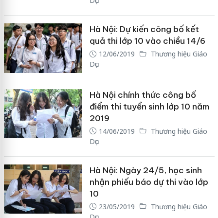
Dục
Hà Nội: Dự kiến công bố kết
quả thi lớp 10 vào chiều 14/6
12/06/2019
Thương hiệu Giáo
Dục
Hà Nội chính thức công bố
điểm thi tuyển sinh lớp 10 năm
2019
14/06/2019
Thương hiệu Giáo
Dục
Hà Nội: Ngày 24/5, học sinh
nhận phiếu báo dự thi vào lớp
10
23/05/2019
Thương hiệu Giáo
Dục