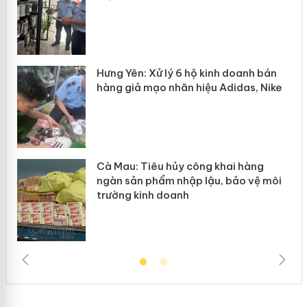
n
y
Hưng Yên: Xử lý 6 hộ kinh doanh bán
hàng giả mạo nhãn hiệu Adidas, Nike
Cà Mau: Tiêu hủy công khai hàng
ngàn sản phẩm nhập lậu, bảo vệ môi
trường kinh doanh