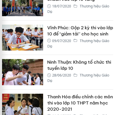
18/07/2020
Thương hiệu Giáo
Dục
Vĩnh Phúc: Gộp 2 kỳ thi vào lớp
10 để “giảm tải” cho học sinh
09/07/2020
Thương hiệu Giáo
Dục
Ninh Thuận: Không tổ chức thi
tuyển lớp 10
28/06/2020
Thương hiệu Giáo
Dục
Thanh Hóa điều chỉnh các môn
thi vào lớp 10 THPT năm học
2020-2021