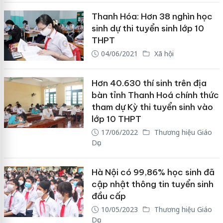
Thanh Hóa: Hơn 38 nghìn học
sinh dự thi tuyển sinh lớp 10
THPT
04/06/2021
Xã hội
Hơn 40.630 thí sinh trên địa
bàn tỉnh Thanh Hoá chính thức
tham dự Kỳ thi tuyển sinh vào
lớp 10 THPT
17/06/2022
Thương hiệu Giáo
Dục
Hà Nội có 99,86% học sinh đã
cập nhật thông tin tuyển sinh
đầu cấp
10/05/2023
Thương hiệu Giáo
Dục