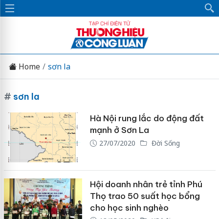
Home
sơn la
#
sơn la
Hà Nội rung lắc do động đất
mạnh ở Sơn La
27/07/2020
Đời Sống
Hội doanh nhân trẻ tỉnh Phú
Thọ trao 50 suất học bổng
cho học sinh nghèo