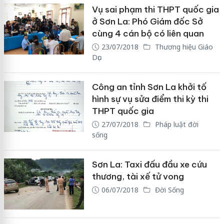
Vụ sai phạm thi THPT quốc gia
ở Sơn La: Phó Giám đốc Sở
cùng 4 cán bộ có liên quan
23/07/2018
Thương hiệu Giáo
Dục
Công an tỉnh Sơn La khởi tố
hình sự vụ sửa điểm thi kỳ thi
THPT quốc gia
27/07/2018
Pháp luật đời
sống
Sơn La: Taxi đấu đầu xe cứu
thương, tài xế tử vong
06/07/2018
Đời Sống