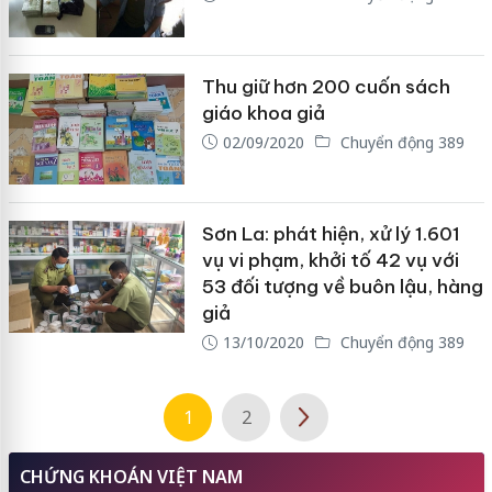
Thu giữ hơn 200 cuốn sách
giáo khoa giả
02/09/2020
Chuyển động 389
Sơn La: phát hiện, xử lý 1.601
vụ vi phạm, khởi tố 42 vụ với
53 đối tượng về buôn lậu, hàng
giả
13/10/2020
Chuyển động 389
1
2
CHỨNG KHOÁN VIỆT NAM