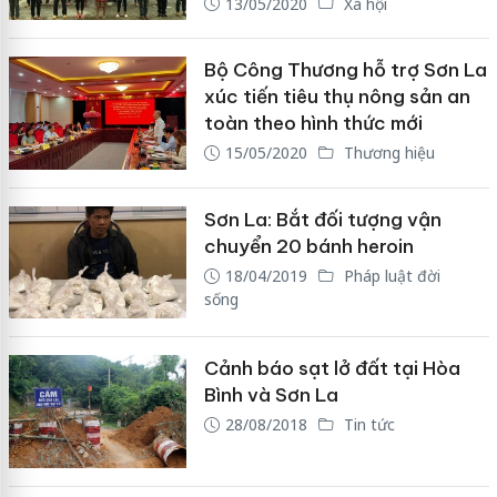
13/05/2020
Xã hội
Bộ Công Thương hỗ trợ Sơn La
xúc tiến tiêu thụ nông sản an
toàn theo hình thức mới
15/05/2020
Thương hiệu
Sơn La: Bắt đối tượng vận
chuyển 20 bánh heroin
18/04/2019
Pháp luật đời
sống
Cảnh báo sạt lở đất tại Hòa
Bình và Sơn La
28/08/2018
Tin tức