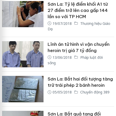
Sơn La: Tỷ lệ điểm khối A1 từ
27 điểm trở lên cao gấp 144
lần so với TP HCM
19/07/2018
Thương hiệu Giáo
Dục
Lĩnh án tử hình vì vận chuyển
heroin trị giá 7 tỷ đồng
13/06/2018
Pháp luật đời
sống
Sơn La: Bắt hai đối tượng tàng
trữ trái phép 2 bánh heroin
05/05/2018
Chuyển động 389
Sơn La: Bắt quả tang đối