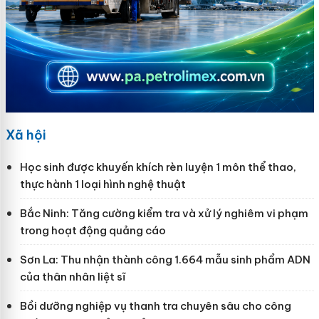
Xã hội
Học sinh được khuyến khích rèn luyện 1 môn thể thao,
thực hành 1 loại hình nghệ thuật
Bắc Ninh: Tăng cường kiểm tra và xử lý nghiêm vi phạm
trong hoạt động quảng cáo
Sơn La: Thu nhận thành công 1.664 mẫu sinh phẩm ADN
của thân nhân liệt sĩ
Bồi dưỡng nghiệp vụ thanh tra chuyên sâu cho công