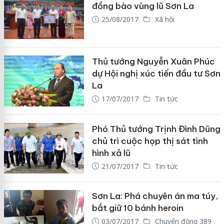
đồng bào vùng lũ Sơn La
25/08/2017
Xã hội
Thủ tướng Nguyễn Xuân Phúc
dự Hội nghị xúc tiến đầu tư Sơn
La
17/07/2017
Tin tức
Phó Thủ tướng Trịnh Đình Dũng
chủ trì cuộc họp thị sát tình
hình xả lũ
21/07/2017
Tin tức
Sơn La: Phá chuyên án ma túy,
bắt giữ 10 bánh heroin
03/07/2017
Chuyển động 389