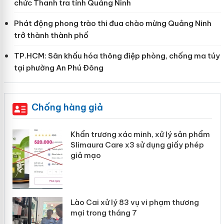
chức Thanh tra tỉnh Quảng Ninh
Phát động phong trào thi đua chào mừng Quảng Ninh
trở thành thành phố
TP.HCM: Sân khấu hóa thông điệp phòng, chống ma túy
tại phường An Phú Đông
Chống hàng giả
ản
Khẩn trương xác minh, xử lý sản phẩm
Slimaura Care x3 sử dụng giấy phép
giả mạo
 án
Lào Cai xử lý 83 vụ vi phạm thương
n
mại trong tháng 7