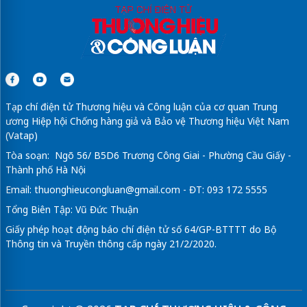
Tạp chí điện tử Thương hiệu và Công luận của cơ quan Trung
ương Hiệp hội Chống hàng giả và Bảo vệ Thương hiệu Việt Nam
(Vatap)
Tòa soạn: Ngõ 56/ B5D6 Trương Công Giai - Phường Cầu Giấy -
Thành phố Hà Nội
Email:
thuonghieucongluan@gmail.com
- ĐT: 093 172 5555
Tổng Biên Tập: Vũ Đức Thuận
Giấy phép hoạt động báo chí điện tử số 64/GP-BTTTT do Bộ
Thông tin và Truyền thông cấp ngày 21/2/2020.