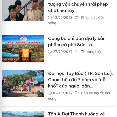
tượng vận chuyển trái phép
chất ma túy
12/05/2018
Pháp luật đời
sống
Công bố chỉ dẫn địa lý sản
phẩm cà phê Sơn La
27/10/2017
Thương hiệu
Đại học Tây Bắc (TP. Sơn La):
Chậm tiến độ 7 năm và “nỗi
khổ” của người dân...
01/10/2017
Bảo vệ người tiêu
dùng
Tân Á Đại Thành hướng về