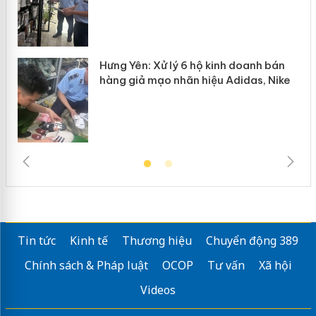
Hưng Yên: Xử lý 6 hộ kinh doanh bán
hàng giả mạo nhãn hiệu Adidas, Nike
Tin tức
Kinh tế
Thương hiệu
Chuyển động 389
Chính sách & Pháp luật
OCOP
Tư vấn
Xã hội
Videos