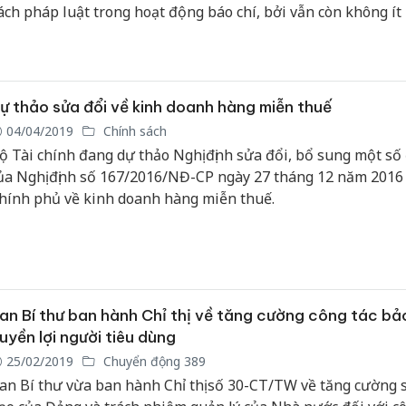
ách pháp luật trong hoạt động báo chí, bởi vẫn còn không ít
găn cản phóng viên tác nghiệp, né tránh điều trần trước báo
ự thảo sửa đổi về kinh doanh hàng miễn thuế
04/04/2019
Chính sách
ộ Tài chính đang dự thảo Nghị định sửa đổi, bổ sung một số
ủa Nghị định số 167/2016/NĐ-CP ngày 27 tháng 12 năm 2016
hính phủ về kinh doanh hàng miễn thuế.
an Bí thư ban hành Chỉ thị về tăng cường công tác bả
uyền lợi người tiêu dùng
25/02/2019
Chuyển động 389
an Bí thư vừa ban hành Chỉ thị số 30-CT/TW về tăng cường 