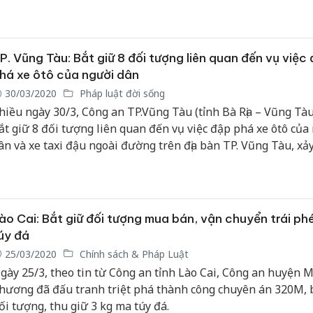
P. Vũng Tàu: Bắt giữ 8 đối tượng liên quan đến vụ việc
há xe ôtô của người dân
30/03/2020
Pháp luật đời sống
hiều ngày 30/3, Công an TP.Vũng Tàu (tỉnh Bà Rịa – Vũng Tàu
ắt giữ 8 đối tượng liên quan đến vụ việc đập phá xe ôtô của
ân và xe taxi đậu ngoài đường trên địa bàn TP. Vũng Tàu, xảy
ạng sáng ngày 29/3.
ào Cai: Bắt giữ đối tượng mua bán, vận chuyển trái ph
úy đá
25/03/2020
Chính sách & Pháp Luật
gày 25/3, theo tin từ Công an tỉnh Lào Cai, Công an huyện
hương đã đấu tranh triệt phá thành công chuyên án 320M, 
ối tượng, thu giữ 3 kg ma túy đá.