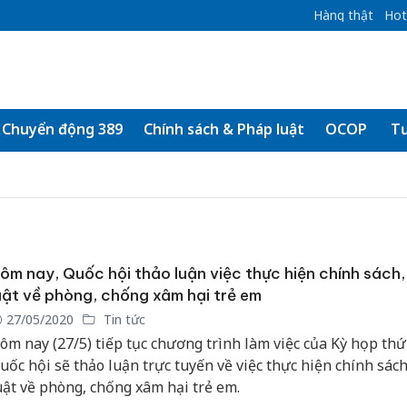
Hàng thật
Hot
Chuyển động 389
Chính sách & Pháp luật
OCOP
Tư
ôm nay, Quốc hội thảo luận việc thực hiện chính sách
uật về phòng, chống xâm hại trẻ em
27/05/2020
Tin tức
ôm nay (27/5) tiếp tục chương trình làm việc của Kỳ họp thứ
uốc hội sẽ thảo luận trực tuyến về việc thực hiện chính sác
uật về phòng, chống xâm hại trẻ em.