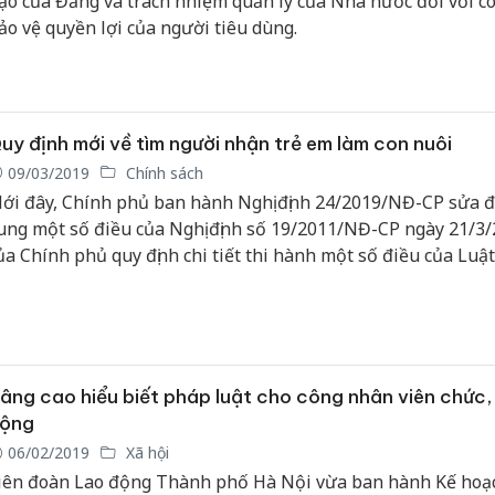
ạo của Đảng và trách nhiệm quản lý của Nhà nước đối với cô
ảo vệ quyền lợi của người tiêu dùng.
uy định mới về tìm người nhận trẻ em làm con nuôi
09/03/2019
Chính sách
ới đây, Chính phủ ban hành Nghị định 24/2019/NĐ-CP sửa đ
ung một số điều của Nghị định số 19/2011/NĐ-CP ngày 21/3
ủa Chính phủ quy định chi tiết thi hành một số điều của Luật
on nuôi.
âng cao hiểu biết pháp luật cho công nhân viên chức,
ộng
06/02/2019
Xã hội
iên đoàn Lao động Thành phố Hà Nội vừa ban hành Kế hoạ