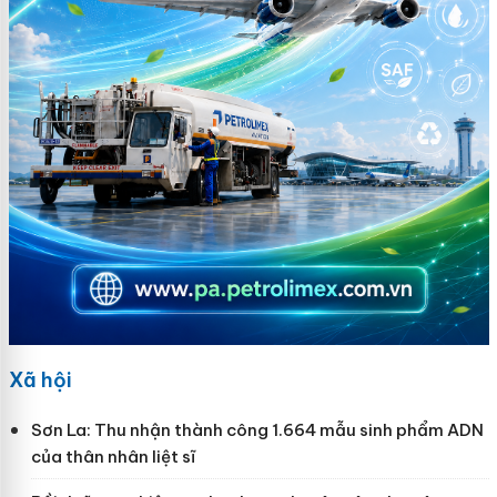
Xã hội
Sơn La: Thu nhận thành công 1.664 mẫu sinh phẩm ADN
của thân nhân liệt sĩ