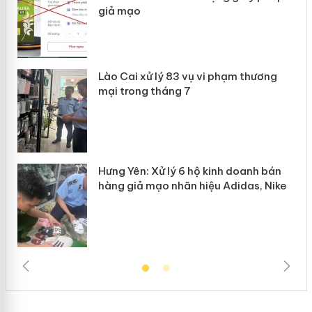
giả mạo
 án
Lào Cai xử lý 83 vụ vi phạm thương
n
mại trong tháng 7
Hưng Yên: Xử lý 6 hộ kinh doanh bán
hàng giả mạo nhãn hiệu Adidas, Nike