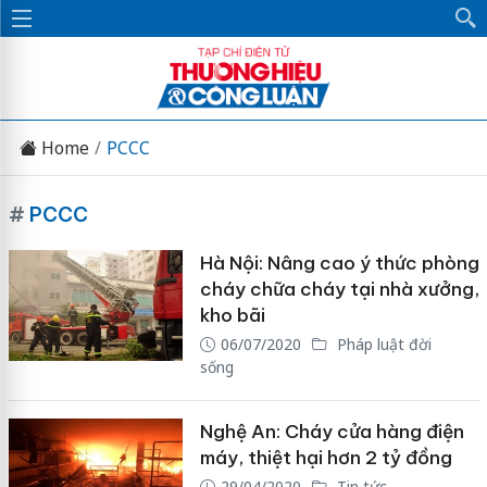
Home
PCCC
#
PCCC
Hà Nội: Nâng cao ý thức phòng
cháy chữa cháy tại nhà xưởng,
kho bãi
06/07/2020
Pháp luật đời
sống
Nghệ An: Cháy cửa hàng điện
máy, thiệt hại hơn 2 tỷ đồng
29/04/2020
Tin tức