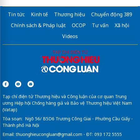
Tin tức
Kinh tế
Thương hiệu
Chuyển động 389
Chính sách & Pháp luật
OCOP
Tư vấn
Xã hội
Videos
Tạp chí điện tử Thương hiệu và Công luận của cơ quan Trung
ương Hiệp hội Chống hàng giả và Bảo vệ Thương hiệu Việt Nam
(Vatap)
Tòa soạn: Ngõ 56/ B5D6 Trương Công Giai - Phường Cầu Giấy -
Thành phố Hà Nội
Email:
thuonghieucongluan@gmail.com
- ĐT: 093 172 5555