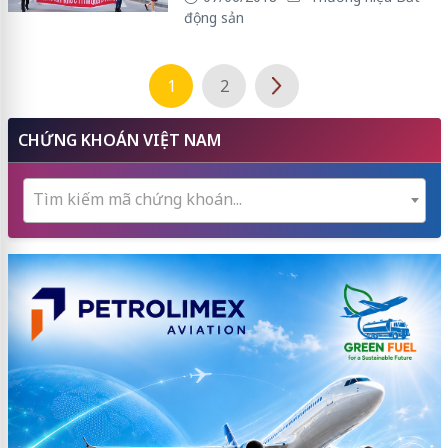
động sản
1
2
CHỨNG KHOÁN VIỆT NAM
Tìm kiếm mã chứng khoán...