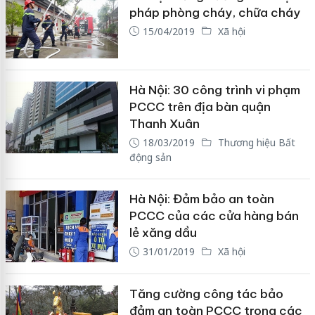
pháp phòng cháy, chữa cháy
15/04/2019
Xã hội
Hà Nội: 30 công trình vi phạm
PCCC trên địa bàn quận
Thanh Xuân
18/03/2019
Thương hiệu Bất
động sản
Hà Nội: Đảm bảo an toàn
PCCC của các cửa hàng bán
lẻ xăng dầu
31/01/2019
Xã hội
Tăng cường công tác bảo
đảm an toàn PCCC trong các