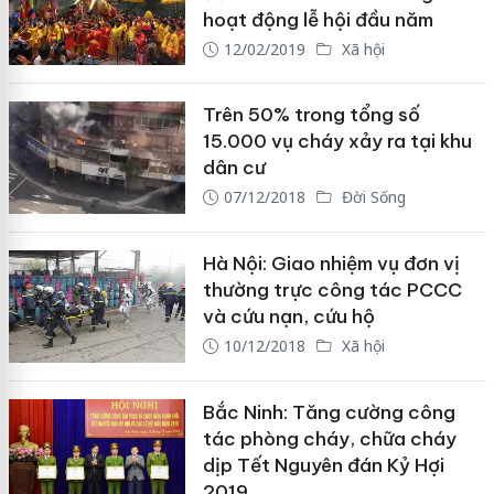
hoạt động lễ hội đầu năm
12/02/2019
Xã hội
Trên 50% trong tổng số
15.000 vụ cháy xảy ra tại khu
dân cư
07/12/2018
Đời Sống
Hà Nội: Giao nhiệm vụ đơn vị
thường trực công tác PCCC
và cứu nạn, cứu hộ
10/12/2018
Xã hội
Bắc Ninh: Tăng cường công
tác phòng cháy, chữa cháy
dịp Tết Nguyên đán Kỷ Hợi
2019