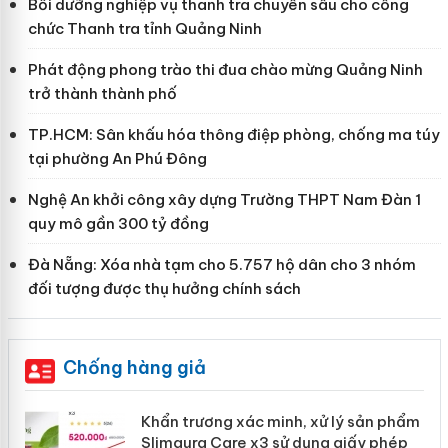
Bồi dưỡng nghiệp vụ thanh tra chuyên sâu cho công
chức Thanh tra tỉnh Quảng Ninh
Phát động phong trào thi đua chào mừng Quảng Ninh
trở thành thành phố
TP.HCM: Sân khấu hóa thông điệp phòng, chống ma túy
tại phường An Phú Đông
Nghệ An khởi công xây dựng Trường THPT Nam Đàn 1
quy mô gần 300 tỷ đồng
Đà Nẵng: Xóa nhà tạm cho 5.757 hộ dân cho 3 nhóm
đối tượng được thụ hưởng chính sách
Chống hàng giả
ản
Khẩn trương xác minh, xử lý sản phẩm
Slimaura Care x3 sử dụng giấy phép