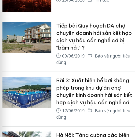
Tiếp bài Quy hoạch DA chợ
chuyên doanh hải sản kết hợp
dịch vụ hậu cần nghề cá bị
“băm nát”?
09/06/2019
Bảo vệ người tiêu
dùng
Bài 3: Xuất hiện bể bơi không
phép trong khu dự án chợ
chuyên kinh doanh hải sản kết
hợp dịch vụ hậu cần nghề cá
17/06/2019
Bảo vệ người tiêu
dùng
Hà Nội: Tăng cường các biện