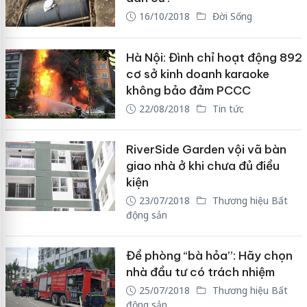
16/10/2018
Đời Sống
Hà Nội: Đình chỉ hoạt động 892
cơ sở kinh doanh karaoke
không bảo đảm PCCC
22/08/2018
Tin tức
RiverSide Garden vội vã bàn
giao nhà ở khi chưa đủ điều
kiện
23/07/2018
Thương hiệu Bất
động sản
Đề phòng “bà hỏa”: Hãy chọn
nhà đầu tư có trách nhiệm
25/07/2018
Thương hiệu Bất
động sản