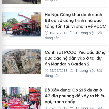
Hà Nội: Công khai danh sách
88 cơ sở công trình nhà cao
tầng tồn tại, vi phạm về PCCC
10/07/2018
Thương hiệu Bất
động sản
Cánh sát PCCC: Yêu cầu dừng
đưa các hộ dân vào ở tại dự
án Mandarin Garden 2
25/06/2018
Thương hiệu Bất
động sản
Bộ Xây dựng: Có 215 dự án ở
43 địa phương để xảy ra khiếu
nại, tranh chấp
07/06/2018
Thương hiệu Bất