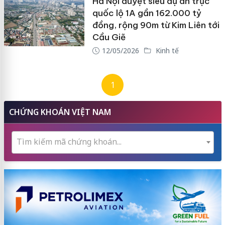
Hà Nội duyệt siêu dự án trục
quốc lộ 1A gần 162.000 tỷ
đồng, rộng 90m từ Kim Liên tới
Cầu Giẽ
12/05/2026
Kinh tế
1
CHỨNG KHOÁN VIỆT NAM
Tìm kiếm mã chứng khoán...