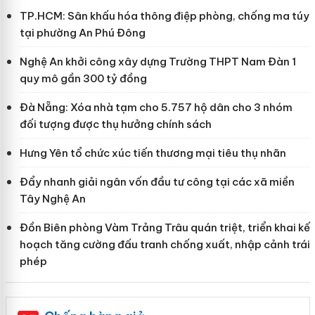
TP.HCM: Sân khấu hóa thông điệp phòng, chống ma túy
tại phường An Phú Đông
Nghệ An khởi công xây dựng Trường THPT Nam Đàn 1
quy mô gần 300 tỷ đồng
Đà Nẵng: Xóa nhà tạm cho 5.757 hộ dân cho 3 nhóm
đối tượng được thụ hưởng chính sách
Hưng Yên tổ chức xúc tiến thương mại tiêu thụ nhãn
Đẩy nhanh giải ngân vốn đầu tư công tại các xã miền
Tây Nghệ An
Đồn Biên phòng Vàm Trảng Trâu quán triệt, triển khai kế
hoạch tăng cường đấu tranh chống xuất, nhập cảnh trái
phép