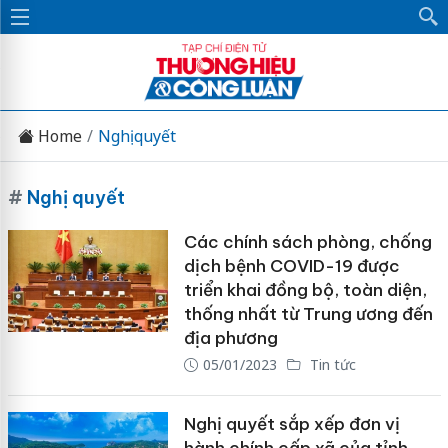
Home
Nghị quyết
#
Nghị quyết
Các chính sách phòng, chống
dịch bệnh COVID-19 được
triển khai đồng bộ, toàn diện,
thống nhất từ Trung ương đến
địa phương
05/01/2023
Tin tức
Nghị quyết sắp xếp đơn vị