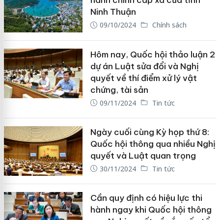
hành chính cấp xã của tỉnh
Ninh Thuận
09/10/2024
Chính sách
Hôm nay, Quốc hội thảo luận 2
dự án Luật sửa đổi và Nghị
quyết về thí điểm xử lý vật
chứng, tài sản
09/11/2024
Tin tức
Ngày cuối cùng Kỳ họp thứ 8:
Quốc hội thông qua nhiều Nghị
quyết và Luật quan trọng
30/11/2024
Tin tức
Cần quy định có hiệu lực thi
hành ngay khi Quốc hội thông