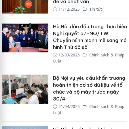
đề và chất vấn
11/12/2025
Tin tức
Hà Nội dẫn đầu trong thực hiện
Nghị quyết 57-NQ/TW:
Chuyển mình mạnh mẽ sang mô
hình Thủ đô số
12/03/2026
Chính sách & Pháp
Luật
Bộ Nội vụ yêu cầu khẩn trương
hoàn thiện cơ sở dữ liệu về tổ
chức và bộ máy trước ngày
30/4
21/04/2026
Chính sách & Pháp
Luật