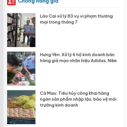
Chống hàng giả
g
Lào Cai xử lý 83 vụ vi phạm thương
iả
mại trong tháng 7
Hưng Yên: Xử lý 6 hộ kinh doanh bán
hàng giả mạo nhãn hiệu Adidas, Nike
g
Cà Mau: Tiêu hủy công khai hàng
đầu
ngàn sản phẩm nhập lậu, bảo vệ môi
trường kinh doanh