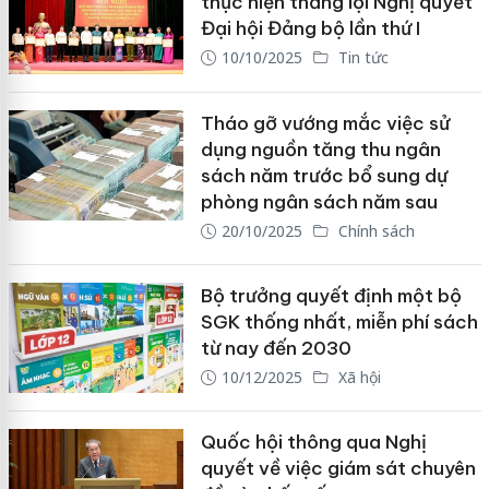
thực hiện thắng lợi Nghị quyết
Đại hội Đảng bộ lần thứ I
10/10/2025
Tin tức
Tháo gỡ vướng mắc việc sử
dụng nguồn tăng thu ngân
sách năm trước bổ sung dự
phòng ngân sách năm sau
20/10/2025
Chính sách
Bộ trưởng quyết định một bộ
SGK thống nhất, miễn phí sách
từ nay đến 2030
10/12/2025
Xã hội
Quốc hội thông qua Nghị
quyết về việc giám sát chuyên