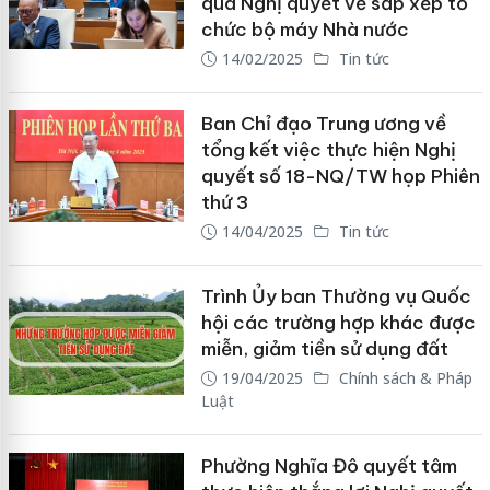
qua Nghị quyết về sắp xếp tổ
chức bộ máy Nhà nước
14/02/2025
Tin tức
Ban Chỉ đạo Trung ương về
tổng kết việc thực hiện Nghị
quyết số 18-NQ/TW họp Phiên
thứ 3
14/04/2025
Tin tức
Trình Ủy ban Thường vụ Quốc
hội các trường hợp khác được
miễn, giảm tiền sử dụng đất
19/04/2025
Chính sách & Pháp
Luật
Phường Nghĩa Đô quyết tâm