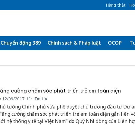
Hàng thật
Ho
Chuyển động 389
Chính sách & Pháp luật
OCOP
Tư
ăng cường chăm sóc phát triển trẻ em toàn diện
12/09/2017
Tin tức
hủ tướng Chính phủ vừa phê duyệt chủ trương đầu tư Dự á
Tăng cường chăm sóc phát triển trẻ em toàn diện gắn liền vớ
ới hệ thống y tế tại Việt Nam" do Quỹ Nhi đồng của Liên h
UNICEF) tài trợ.