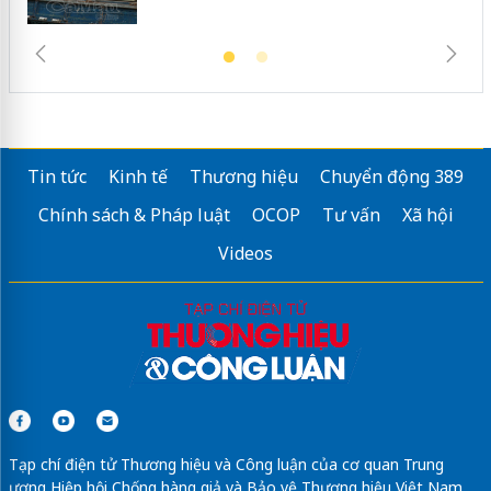
Tin tức
Kinh tế
Thương hiệu
Chuyển động 389
Chính sách & Pháp luật
OCOP
Tư vấn
Xã hội
Videos
Tạp chí điện tử Thương hiệu và Công luận của cơ quan Trung
ương Hiệp hội Chống hàng giả và Bảo vệ Thương hiệu Việt Nam