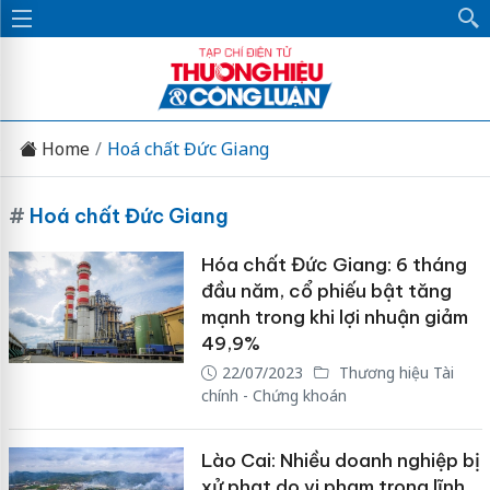
Home
Hoá chất Đức Giang
#
Hoá chất Đức Giang
Hóa chất Đức Giang: 6 tháng
đầu năm, cổ phiếu bật tăng
mạnh trong khi lợi nhuận giảm
49,9%
22/07/2023
Thương hiệu Tài
chính - Chứng khoán
Lào Cai: Nhiều doanh nghiệp bị
xử phạt do vi phạm trong lĩnh