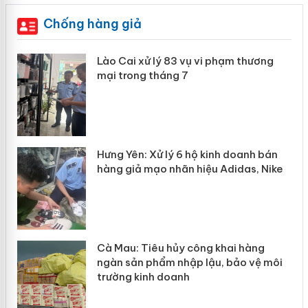
Chống hàng giả
g
Lào Cai xử lý 83 vụ vi phạm thương
iả
mại trong tháng 7
Hưng Yên: Xử lý 6 hộ kinh doanh bán
hàng giả mạo nhãn hiệu Adidas, Nike
g
Cà Mau: Tiêu hủy công khai hàng
đầu
ngàn sản phẩm nhập lậu, bảo vệ môi
trường kinh doanh