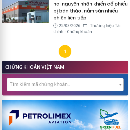
hai nguyên nhân khiến cổ phiếu
bị bán tháo, nằm sàn nhiều
phiên liên tiếp
25/03/2026
Thương hiệu Tài
chính - Chứng khoán
1
CHỨNG KHOÁN VIỆT NAM
Tìm kiếm mã chứng khoán...