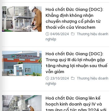
Hoá chất Đức Giang (DGC):
Khẳng định không nhận
chuyển nhượng cổ phần từ
thoái vốn của Vinachem
04/06/2024
Thương hiệu doanh
nghiệp
Hoá chất Đức Giang (DGC):
Trong quý III dù lợi nhuận gộp
tăng nhưng lợi nhuận sau thuế
vẫn giảm
23/10/2024
Thương hiệu doanh
nghiệp
Hoá chất Đức Giang lên kế
hoạch kinh doanh quý IV và
tạm ứng cổ tức năm 2024 với