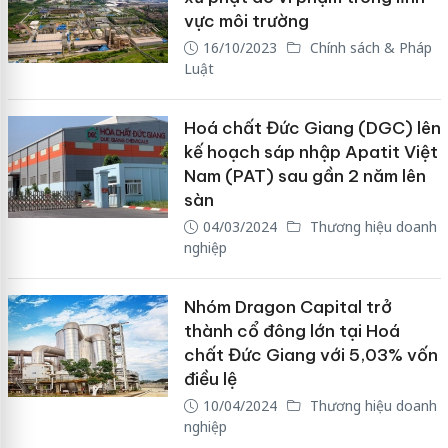
vực môi trường
16/10/2023
Chính sách & Pháp
Luật
Hoá chất Đức Giang (DGC) lên
kế hoạch sáp nhập Apatit Việt
Nam (PAT) sau gần 2 năm lên
sàn
04/03/2024
Thương hiệu doanh
nghiệp
Nhóm Dragon Capital trở
thành cổ đông lớn tại Hoá
chất Đức Giang với 5,03% vốn
điều lệ
10/04/2024
Thương hiệu doanh
nghiệp