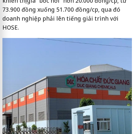
khiến thị giá “bốc hơi” hơn 20.000 đồng/cp, từ
73.900 đồng xuống 51.700 đồng/cp, qua đó
doanh nghiệp phải lên tiếng giải trình với
HOSE.