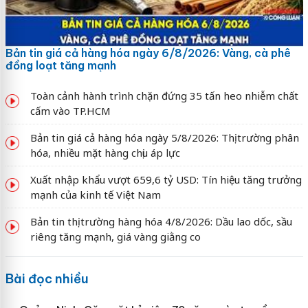
Bản tin giá cả hàng hóa ngày 6/8/2026: Vàng, cà phê
đồng loạt tăng mạnh
Toàn cảnh hành trình chặn đứng 35 tấn heo nhiễm chất
cấm vào TP.HCM
Bản tin giá cả hàng hóa ngày 5/8/2026: Thị trường phân
hóa, nhiều mặt hàng chịu áp lực
Xuất nhập khẩu vượt 659,6 tỷ USD: Tín hiệu tăng trưởng
mạnh của kinh tế Việt Nam
Bản tin thị trường hàng hóa 4/8/2026: Dầu lao dốc, sầu
riêng tăng mạnh, giá vàng giằng co
Bài đọc nhiều