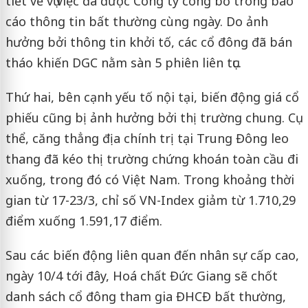
tiết về vụ việc đã được Công ty công bố trong báo
cáo thông tin bất thường cùng ngày. Do ảnh
hưởng bởi thông tin khởi tố, các cổ đông đã bán
tháo khiến DGC nằm sàn 5 phiên liên tục.
Thứ hai, bên cạnh yếu tố nội tại, biến động giá cổ
phiếu cũng bị ảnh hưởng bởi thị trường chung. Cụ
thể, căng thẳng địa chính trị tại Trung Đông leo
thang đã kéo thị trường chứng khoán toàn cầu đi
xuống, trong đó có Việt Nam. Trong khoảng thời
gian từ 17-23/3, chỉ số VN-Index giảm từ 1.710,29
điểm xuống 1.591,17 điểm.
Sau các biến động liên quan đến nhân sự cấp cao,
ngày 10/4 tới đây, Hoá chất Đức Giang sẽ chốt
danh sách cổ đông tham gia ĐHCĐ bất thường,