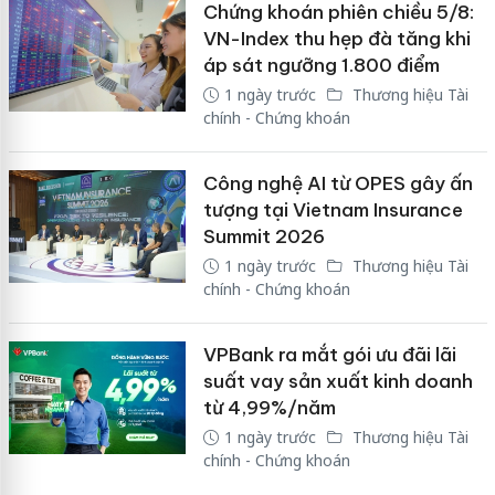
Chứng khoán phiên chiều 5/8:
VN-Index thu hẹp đà tăng khi
áp sát ngưỡng 1.800 điểm
1 ngày trước
Thương hiệu Tài
chính - Chứng khoán
Công nghệ AI từ OPES gây ấn
tượng tại Vietnam Insurance
Summit 2026
1 ngày trước
Thương hiệu Tài
chính - Chứng khoán
VPBank ra mắt gói ưu đãi lãi
suất vay sản xuất kinh doanh
từ 4,99%/năm
1 ngày trước
Thương hiệu Tài
chính - Chứng khoán