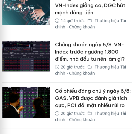
VN-Index giằng co, DGC hút
mạnh dòng tiền
14 giờ trước
Thương hiệu Tài
chính - Chứng khoán
Chứng khoán ngày 6/8: VN-
Index trước ngưỡng 1.800
điểm, nhà đầu tư nên làm gì?
20 giờ trước
Thương hiệu Tài
chính - Chứng khoán
Cổ phiếu đáng chú ý ngày 6/8:
GAS, VPB được đánh giá tích
cực, PC1 đối mặt nhiều rủi ro
20 giờ trước
Thương hiệu Tài
chính - Chứng khoán