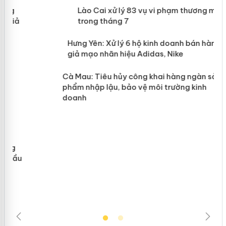
 án
Lào Cai xử lý 83 vụ vi phạm thương
mại trong tháng 7
n
y
Hưng Yên: Xử lý 6 hộ kinh doanh bán
hàng giả mạo nhãn hiệu Adidas, Nike
Cà Mau: Tiêu hủy công khai hàng
ngàn sản phẩm nhập lậu, bảo vệ môi
trường kinh doanh