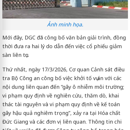
Ảnh minh họa.
Mới đây, DGC đã công bố văn bản giải trình, đồng
thời đưa ra hai lý do dẫn đến việc cổ phiếu giảm
sàn liên tục.
Thứ nhất, ngày 17/3/2026, Cơ quan Cảnh sát điều
tra Bộ Công an công bố việc khởi tố vụ án với các
nội dung liên quan đến “gây ô nhiễm môi trường;
vi phạm quy định về nghiên cứu, thăm dò, khai
thác tài nguyên và vi phạm quy định về kế toán
gây hậu quả nghiêm trọng”, xảy ra tại Hóa chất
Đức Giang và các đơn vị liên quan. Thông tin chi