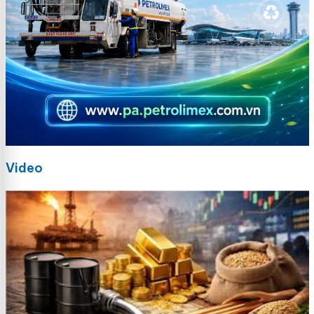
Video