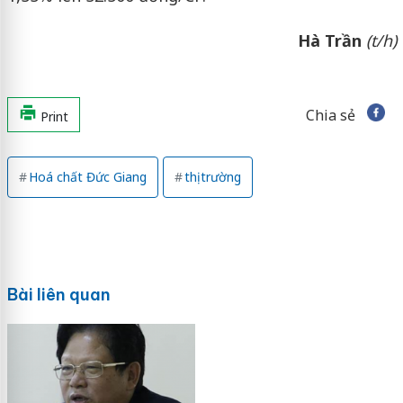
Hà Trần
(t/h)
Chia sẻ
Print
Hoá chất Đức Giang
thị trường
Bài liên quan