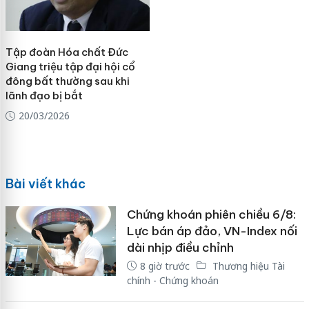
Tập đoàn Hóa chất Đức
Giang triệu tập đại hội cổ
đông bất thường sau khi
lãnh đạo bị bắt
20/03/2026
Bài viết khác
Chứng khoán phiên chiều 6/8:
Lực bán áp đảo, VN-Index nối
dài nhịp điều chỉnh
8 giờ trước
Thương hiệu Tài
chính - Chứng khoán