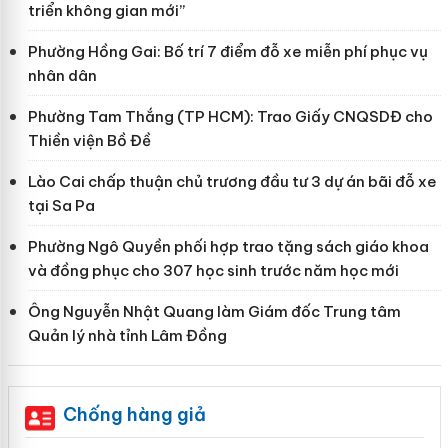
triển không gian mới”
Phường Hồng Gai: Bố trí 7 điểm đỗ xe miễn phí phục vụ
nhân dân
Phường Tam Thắng (TP HCM): Trao Giấy CNQSDĐ cho
Thiền viện Bồ Đề
Lào Cai chấp thuận chủ trương đầu tư 3 dự án bãi đỗ xe
tại Sa Pa
Phường Ngô Quyền phối hợp trao tặng sách giáo khoa
và đồng phục cho 307 học sinh trước năm học mới
Ông Nguyễn Nhật Quang làm Giám đốc Trung tâm
Quản lý nhà tỉnh Lâm Đồng
Chống hàng giả