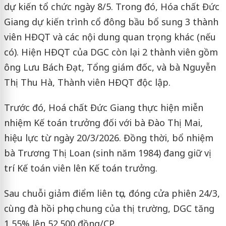
dự kiến tổ chức ngày 8/5. Trong đó, Hóa chất Đức
Giang dự kiến trình cổ đông bầu bổ sung 3 thành
viên HĐQT và các nội dung quan trọng khác (nếu
có). Hiện HĐQT của DGC còn lại 2 thành viên gồm
ông Lưu Bách Đạt, Tổng giám đốc, và bà Nguyễn
Thị Thu Hà, Thành viên HĐQT độc lập.
Trước đó, Hoá chất Đức Giang thực hiện miễn
nhiệm Kế toán trưởng đối với bà Đào Thị Mai,
hiệu lực từ ngày 20/3/2026. Đồng thời, bổ nhiệm
bà Trương Thị Loan (sinh năm 1984) đang giữ vị
trí Kế toán viên lên Kế toán trưởng.
Sau chuỗi giảm điểm liên tục, đóng cửa phiên 24/3,
cùng đà hồi phục chung của thị trường, DGC tăng
1,55% lên 52.500 đồng/CP.