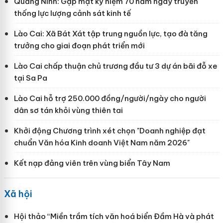
Quảng Ninh: Gặp mặt kỷ niệm 70 năm ngày truyền
thống lực lượng cảnh sát kinh tế
Lào Cai: Xã Bát Xát tập trung nguồn lực, tạo đà tăng
trưởng cho giai đoạn phát triển mới
Lào Cai chấp thuận chủ trương đầu tư 3 dự án bãi đỗ xe
tại Sa Pa
Lào Cai hỗ trợ 250.000 đồng/người/ngày cho người
dân sơ tán khỏi vùng thiên tai
Khởi động Chương trình xét chọn "Doanh nghiệp đạt
chuẩn Văn hóa Kinh doanh Việt Nam năm 2026"
Kết nạp đảng viên trên vùng biển Tây Nam
Xã hội
Hội thảo “Miền trầm tích văn hoá biển Đầm Hà và phát