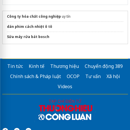
Công ty hóa chất công nghiệp
uy tín
dán phim cách nhiệt ô tô
Sửa máy rửa bát bosch
Tin tức
Kinh tế
Thương hiệu
Chuyển động 389
Chính sách & Pháp luật
OCOP
Tư vấn
Xã hội
Videos