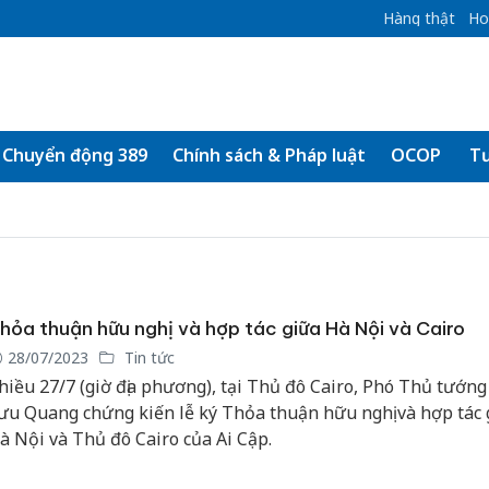
Hàng thật
Ho
Chuyển động 389
Chính sách & Pháp luật
OCOP
Tư
hỏa thuận hữu nghị và hợp tác giữa Hà Nội và Cairo
28/07/2023
Tin tức
hiều 27/7 (giờ địa phương), tại Thủ đô Cairo, Phó Thủ tướng
ưu Quang chứng kiến lễ ký Thỏa thuận hữu nghị và hợp tác 
à Nội và Thủ đô Cairo của Ai Cập.