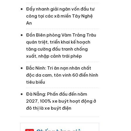
Đẩy nhanh giải ngân vốn đầu tư
công tại các xã miền Tây Nghệ
An
Đồn Biên phòng Vàm Trảng Trâu
quán triệt, triển khai kế hoạch
tăng cường đấu tranh chống
xuất, nhập cảnh trái phép
Bắc Ninh: Tri ân nạn nhân chất
độc da cam, tôn vinh 60 điển hình
tiêu biểu
Đà Nẵng: Phấn đấu đến năm
2027, 100% xe buýt hoạt động ở
đô thị là xe buýt điện