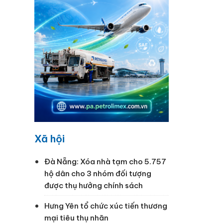
Xã hội
Đà Nẵng: Xóa nhà tạm cho 5.757
hộ dân cho 3 nhóm đối tượng
được thụ hưởng chính sách
Hưng Yên tổ chức xúc tiến thương
mại tiêu thụ nhãn