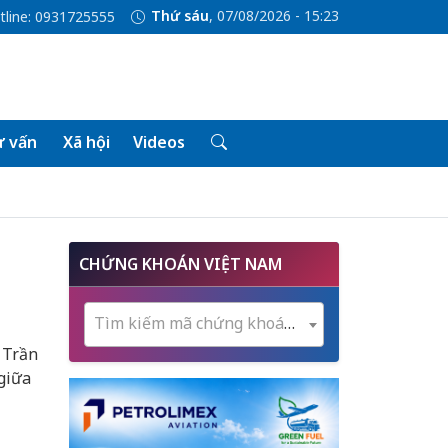
Thứ sáu
, 07/08/2026 - 15:23
tline: 0931725555
 vấn
Xã hội
Videos
CHỨNG KHOÁN VIỆT NAM
Tìm kiếm mã chứng khoán...
 Trần
giữa