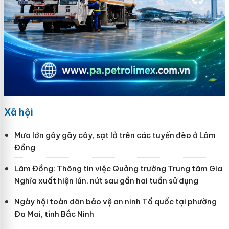
Xã hội
Mưa lớn gây gãy cây, sạt lở trên các tuyến đèo ở Lâm
Đồng
Lâm Đồng: Thông tin việc Quảng trường Trung tâm Gia
Nghĩa xuất hiện lún, nứt sau gần hai tuần sử dụng
Ngày hội toàn dân bảo vệ an ninh Tổ quốc tại phường
Đa Mai, tỉnh Bắc Ninh