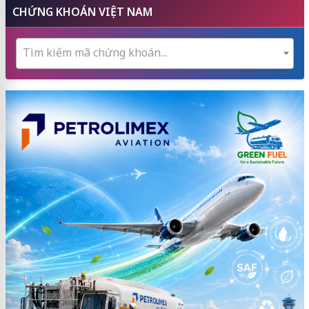
CHỨNG KHOÁN VIỆT NAM
Tìm kiếm mã chứng khoán...