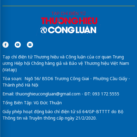
Tạp chí điện tử Thương hiệu và Công luận của cơ quan Trung
ương Hiệp hội Chống hàng giả và Bảo vệ Thương hiệu Việt Nam
(Vatap)
Tòa soạn: Ngõ 56/ B5D6 Trương Công Giai - Phường Cầu Giấy -
Thành phố Hà Nội
Email:
thuonghieucongluan@gmail.com
- ĐT: 093 172 5555
Tổng Biên Tập: Vũ Đức Thuận
Giấy phép hoạt động báo chí điện tử số 64/GP-BTTTT do Bộ
Thông tin và Truyền thông cấp ngày 21/2/2020.