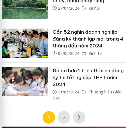
cháy, chữa cháy rừng
27/04/2024
Xã hội
Gần 52 nghìn doanh nghiệp
đăng ký thành lập mới trong 4
tháng đầu năm 2024
02/05/2024
Kinh tế
Đã có hơn 1 triệu thí sinh đăng
ký thi tốt nghiệp THPT năm
2024
11/05/2024
Thương hiệu Giáo
Dục
1
2