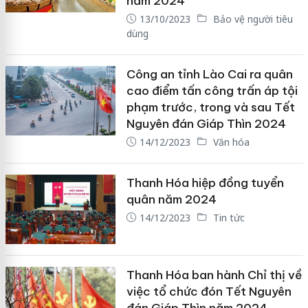
năm 2024
13/10/2023
Bảo vệ người tiêu
dùng
Công an tỉnh Lào Cai ra quân
cao điểm tấn công trấn áp tội
phạm trước, trong và sau Tết
Nguyên đán Giáp Thìn 2024
14/12/2023
Văn hóa
Thanh Hóa hiệp đồng tuyển
quân năm 2024
14/12/2023
Tin tức
Thanh Hóa ban hành Chỉ thị về
việc tổ chức đón Tết Nguyên