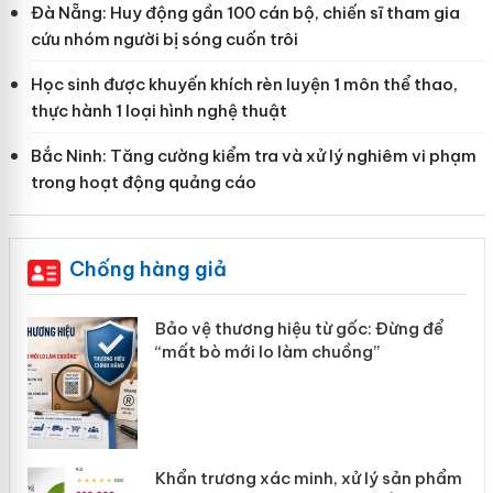
Đà Nẵng: Huy động gần 100 cán bộ, chiến sĩ tham gia
cứu nhóm người bị sóng cuốn trôi
Học sinh được khuyến khích rèn luyện 1 môn thể thao,
thực hành 1 loại hình nghệ thuật
Bắc Ninh: Tăng cường kiểm tra và xử lý nghiêm vi phạm
trong hoạt động quảng cáo
Chống hàng giả
àng
Bảo vệ thương hiệu từ gốc: Đừng để
“mất bò mới lo làm chuồng”
ản
Khẩn trương xác minh, xử lý sản phẩm