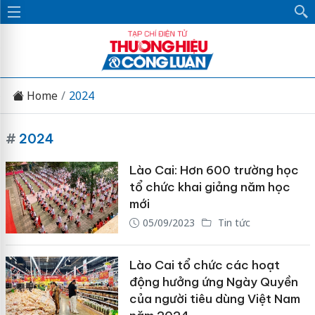
Home
2024
#
2024
Lào Cai: Hơn 600 trường học
tổ chức khai giảng năm học
mới
05/09/2023
Tin tức
Lào Cai tổ chức các hoạt
động hưởng ứng Ngày Quyền
của người tiêu dùng Việt Nam