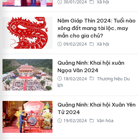
30/01/2024
Xã hội
Năm Giáp Thìn 2024: Tuổi nào
xông đất mang tài lộc, may
mắn cho gia chủ?
09/02/2024
Xã hội
Quảng Ninh: Khai hội xuân
Ngọa Vân 2024
18/02/2024
Thương hiệu Du
lịch
Quảng Ninh: Khai hội Xuân Yên
Tử 2024
19/02/2024
Văn hóa