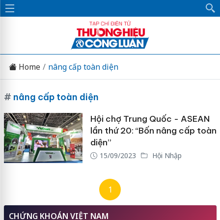
Home
nâng cấp toàn diện
#
nâng cấp toàn diện
Hội chợ Trung Quốc - ASEAN
lần thứ 20: “Bốn nâng cấp toàn
diện”
15/09/2023
Hội Nhập
1
CHỨNG KHOÁN VIỆT NAM