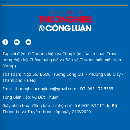
Tạp chí điện tử Thương hiệu và Công luận của cơ quan Trung
ương Hiệp hội Chống hàng giả và Bảo vệ Thương hiệu Việt Nam
(Vatap)
Tòa soạn: Ngõ 56/ B5D6 Trương Công Giai - Phường Cầu Giấy -
Thành phố Hà Nội
Email:
thuonghieucongluan@gmail.com
- ĐT: 093 172 5555
Tổng Biên Tập: Vũ Đức Thuận
Giấy phép hoạt động báo chí điện tử số 64/GP-BTTTT do Bộ
Thông tin và Truyền thông cấp ngày 21/2/2020.