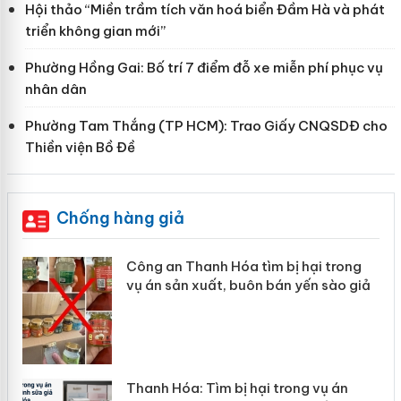
Hội thảo “Miền trầm tích văn hoá biển Đầm Hà và phát
triển không gian mới”
Phường Hồng Gai: Bố trí 7 điểm đỗ xe miễn phí phục vụ
nhân dân
Phường Tam Thắng (TP HCM): Trao Giấy CNQSDĐ cho
Thiền viện Bồ Đề
Chống hàng giả
Công an Thanh Hóa tìm bị hại trong
vụ án sản xuất, buôn bán yến sào giả
n
Thanh Hóa: Tìm bị hại trong vụ án