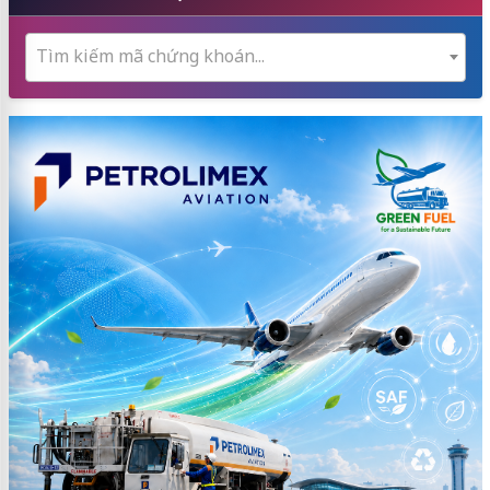
Tìm kiếm mã chứng khoán...