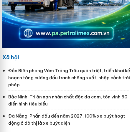
Xã hội
Đồn Biên phòng Vàm Trảng Trâu quán triệt, triển khai kế
hoạch tăng cường đấu tranh chống xuất, nhập cảnh trái
phép
Bắc Ninh: Tri ân nạn nhân chất độc da cam, tôn vinh 60
điển hình tiêu biểu
Đà Nẵng: Phấn đấu đến năm 2027, 100% xe buýt hoạt
động ở đô thị là xe buýt điện