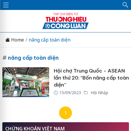
Home
nâng cấp toàn diện
#
nâng cấp toàn diện
Hội chợ Trung Quốc - ASEAN
lần thứ 20: “Bốn nâng cấp toàn
diện”
15/09/2023
Hội Nhập
1
CHỨNG KHOÁN VIỆT NAM