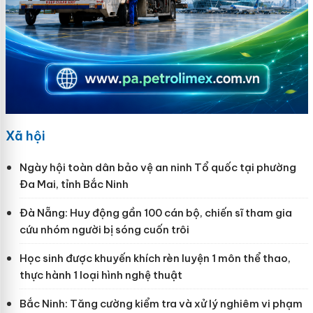
Xã hội
Ngày hội toàn dân bảo vệ an ninh Tổ quốc tại phường
Đa Mai, tỉnh Bắc Ninh
Đà Nẵng: Huy động gần 100 cán bộ, chiến sĩ tham gia
cứu nhóm người bị sóng cuốn trôi
Học sinh được khuyến khích rèn luyện 1 môn thể thao,
thực hành 1 loại hình nghệ thuật
Bắc Ninh: Tăng cường kiểm tra và xử lý nghiêm vi phạm