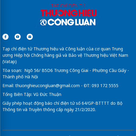
Tạp chí điện tử Thương hiệu và Công luận của cơ quan Trung
ương Hiệp hội Chống hàng giả và Bảo vệ Thương hiệu Việt Nam
(Vatap)
Tòa soạn: Ngõ 56/ B5D6 Trương Công Giai - Phường Cầu Giấy -
Thành phố Hà Nội
Email:
thuonghieucongluan@gmail.com
- ĐT: 093 172 5555
Tổng Biên Tập: Vũ Đức Thuận
Giấy phép hoạt động báo chí điện tử số 64/GP-BTTTT do Bộ
Thông tin và Truyền thông cấp ngày 21/2/2020.