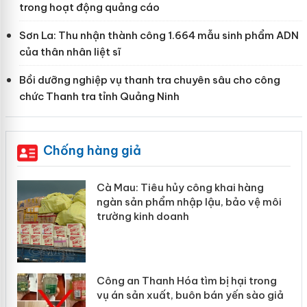
trong hoạt động quảng cáo
Sơn La: Thu nhận thành công 1.664 mẫu sinh phẩm ADN
của thân nhân liệt sĩ
Bồi dưỡng nghiệp vụ thanh tra chuyên sâu cho công
chức Thanh tra tỉnh Quảng Ninh
Chống hàng giả
hẩm
Cà Mau: Tiêu hủy công khai hàng
ép
ngàn sản phẩm nhập lậu, bảo vệ môi
trường kinh doanh
Công an Thanh Hóa tìm bị hại trong
vụ án sản xuất, buôn bán yến sào giả