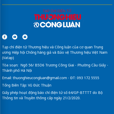
Tạp chí điện tử Thương hiệu và Công luận của cơ quan Trung
ương Hiệp hội Chống hàng giả và Bảo vệ Thương hiệu Việt Nam
(Vatap)
Tòa soạn: Ngõ 56/ B5D6 Trương Công Giai - Phường Cầu Giấy -
Thành phố Hà Nội
Email:
thuonghieucongluan@gmail.com
- ĐT: 093 172 5555
Tổng Biên Tập: Vũ Đức Thuận
Giấy phép hoạt động báo chí điện tử số 64/GP-BTTTT do Bộ
Thông tin và Truyền thông cấp ngày 21/2/2020.