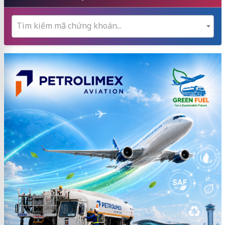
Tìm kiếm mã chứng khoán...