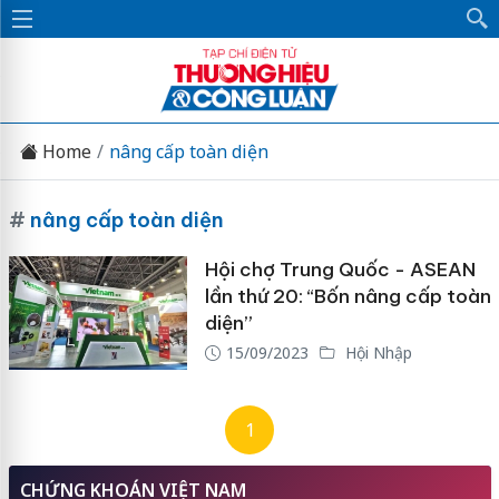
Home
nâng cấp toàn diện
#
nâng cấp toàn diện
Hội chợ Trung Quốc - ASEAN
lần thứ 20: “Bốn nâng cấp toàn
diện”
15/09/2023
Hội Nhập
1
CHỨNG KHOÁN VIỆT NAM