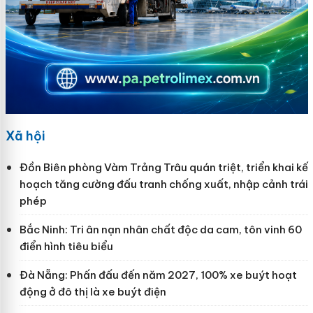
Xã hội
Đồn Biên phòng Vàm Trảng Trâu quán triệt, triển khai kế
hoạch tăng cường đấu tranh chống xuất, nhập cảnh trái
phép
Bắc Ninh: Tri ân nạn nhân chất độc da cam, tôn vinh 60
điển hình tiêu biểu
Đà Nẵng: Phấn đấu đến năm 2027, 100% xe buýt hoạt
động ở đô thị là xe buýt điện