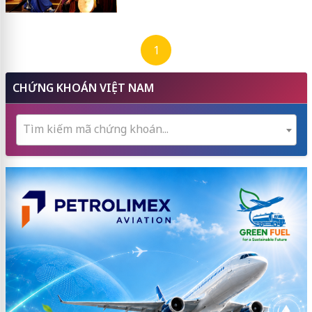
1
CHỨNG KHOÁN VIỆT NAM
Tìm kiếm mã chứng khoán...