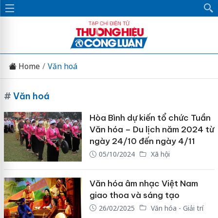
Home
Văn hoá
#
Văn hoá
Hòa Bình dự kiến tổ chức Tuần
Văn hóa – Du lịch năm 2024 từ
ngày 24/10 đến ngày 4/11
05/10/2024
Xã hội
Văn hóa âm nhạc Việt Nam
giao thoa và sáng tạo
26/02/2025
Văn hóa - Giải trí