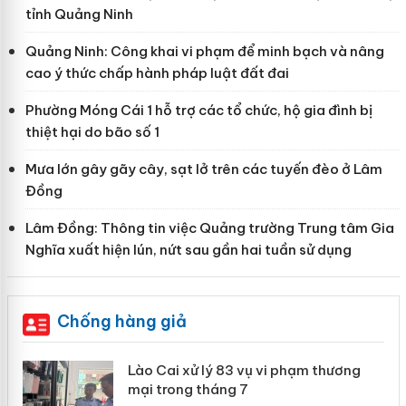
tỉnh Quảng Ninh
Quảng Ninh: Công khai vi phạm để minh bạch và nâng
cao ý thức chấp hành pháp luật đất đai
Phường Móng Cái 1 hỗ trợ các tổ chức, hộ gia đình bị
thiệt hại do bão số 1
Mưa lớn gây gãy cây, sạt lở trên các tuyến đèo ở Lâm
Đồng
Lâm Đồng: Thông tin việc Quảng trường Trung tâm Gia
Nghĩa xuất hiện lún, nứt sau gần hai tuần sử dụng
Chống hàng giả
Lào Cai xử lý 83 vụ vi phạm thương
mại trong tháng 7