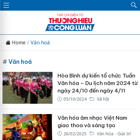
Home
Văn hoá
#
Văn hoá
Hòa Bình dự kiến tổ chức Tuần
Văn hóa – Du lịch năm 2024 từ
ngày 24/10 đến ngày 4/11
05/10/2024
Xã hội
Văn hóa âm nhạc Việt Nam
giao thoa và sáng tạo
26/02/2025
Văn hóa - Giải trí