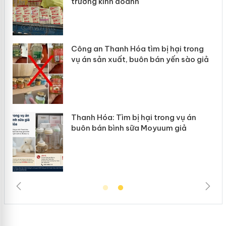
trường kinh doanh
Công an Thanh Hóa tìm bị hại trong
vụ án sản xuất, buôn bán yến sào giả
n
Thanh Hóa: Tìm bị hại trong vụ án
ke
buôn bán bình sữa Moyuum giả