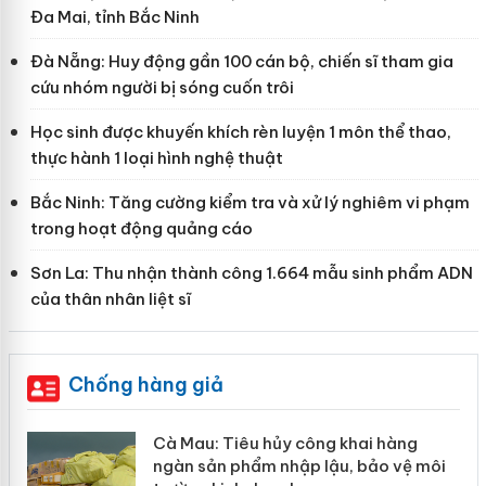
Đa Mai, tỉnh Bắc Ninh
Đà Nẵng: Huy động gần 100 cán bộ, chiến sĩ tham gia
cứu nhóm người bị sóng cuốn trôi
Học sinh được khuyến khích rèn luyện 1 môn thể thao,
thực hành 1 loại hình nghệ thuật
Bắc Ninh: Tăng cường kiểm tra và xử lý nghiêm vi phạm
trong hoạt động quảng cáo
Sơn La: Thu nhận thành công 1.664 mẫu sinh phẩm ADN
của thân nhân liệt sĩ
Chống hàng giả
hẩm
Cà Mau: Tiêu hủy công khai hàng
ép
ngàn sản phẩm nhập lậu, bảo vệ môi