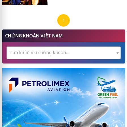
1
CHỨNG KHOÁN VIỆT NAM
Tìm kiếm mã chứng khoán...