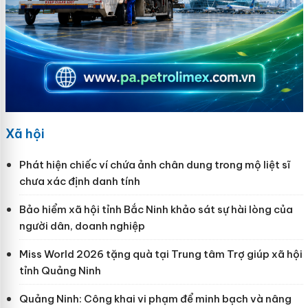
Xã hội
Phát hiện chiếc ví chứa ảnh chân dung trong mộ liệt sĩ
chưa xác định danh tính
Bảo hiểm xã hội tỉnh Bắc Ninh khảo sát sự hài lòng của
người dân, doanh nghiệp
Miss World 2026 tặng quà tại Trung tâm Trợ giúp xã hội
tỉnh Quảng Ninh
Quảng Ninh: Công khai vi phạm để minh bạch và nâng