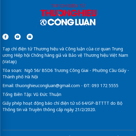
Tạp chí điện tử Thương hiệu và Công luận của cơ quan Trung
ương Hiệp hội Chống hàng giả và Bảo vệ Thương hiệu Việt Nam
(Vatap)
Tòa soạn: Ngõ 56/ B5D6 Trương Công Giai - Phường Cầu Giấy -
Thành phố Hà Nội
Email:
thuonghieucongluan@gmail.com
- ĐT: 093 172 5555
Tổng Biên Tập: Vũ Đức Thuận
Giấy phép hoạt động báo chí điện tử số 64/GP-BTTTT do Bộ
Thông tin và Truyền thông cấp ngày 21/2/2020.