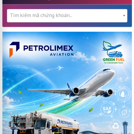
Tìm kiếm mã chứng khoán...