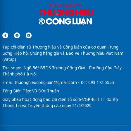
Tạp chí điện tử Thương hiệu và Công luận của cơ quan Trung
ương Hiệp hội Chống hàng giả và Bảo vệ Thương hiệu Việt Nam
(Vatap)
Tòa soạn: Ngõ 56/ B5D6 Trương Công Giai - Phường Cầu Giấy -
Thành phố Hà Nội
Email:
thuonghieucongluan@gmail.com
- ĐT: 093 172 5555
Tổng Biên Tập: Vũ Đức Thuận
Giấy phép hoạt động báo chí điện tử số 64/GP-BTTTT do Bộ
Thông tin và Truyền thông cấp ngày 21/2/2020.