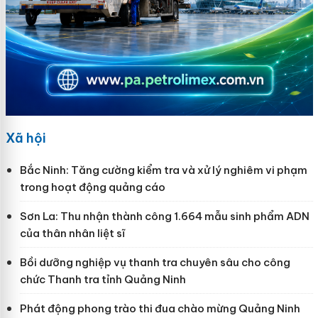
Xã hội
Bắc Ninh: Tăng cường kiểm tra và xử lý nghiêm vi phạm
trong hoạt động quảng cáo
Sơn La: Thu nhận thành công 1.664 mẫu sinh phẩm ADN
của thân nhân liệt sĩ
Bồi dưỡng nghiệp vụ thanh tra chuyên sâu cho công
chức Thanh tra tỉnh Quảng Ninh
Phát động phong trào thi đua chào mừng Quảng Ninh