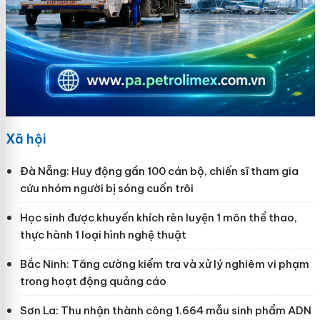
Xã hội
Đà Nẵng: Huy động gần 100 cán bộ, chiến sĩ tham gia
cứu nhóm người bị sóng cuốn trôi
Học sinh được khuyến khích rèn luyện 1 môn thể thao,
thực hành 1 loại hình nghệ thuật
Bắc Ninh: Tăng cường kiểm tra và xử lý nghiêm vi phạm
trong hoạt động quảng cáo
Sơn La: Thu nhận thành công 1.664 mẫu sinh phẩm ADN