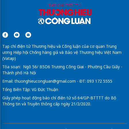
Tạp chí điện tử Thương hiệu và Công luận của cơ quan Trung
ương Hiệp hội Chống hàng giả và Bảo vệ Thương hiệu Việt Nam
(Vatap)
Tòa soạn: Ngõ 56/ B5D6 Trương Công Giai - Phường Cầu Giấy -
Thành phố Hà Nội
Email:
thuonghieucongluan@gmail.com
- ĐT: 093 172 5555
Tổng Biên Tập: Vũ Đức Thuận
Giấy phép hoạt động báo chí điện tử số 64/GP-BTTTT do Bộ
Thông tin và Truyền thông cấp ngày 21/2/2020.