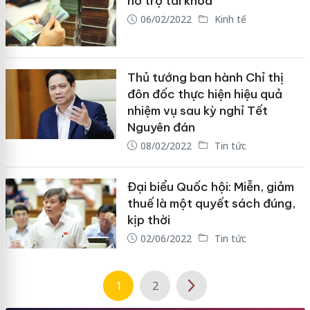
hỗ trợ tài khóa
06/02/2022
Kinh tế
Thủ tướng ban hành Chỉ thị
đôn đốc thực hiện hiệu quả
nhiệm vụ sau kỳ nghỉ Tết
Nguyên đán
08/02/2022
Tin tức
Đại biểu Quốc hội: Miễn, giảm
thuế là một quyết sách đúng,
kịp thời
02/06/2022
Tin tức
1
2