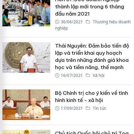
thành lập mới trong 6 tháng
đầu năm 2021
30/06/2021
Thương hiệu doanh
nghiệp
Thái Nguyên: Đảm bảo tiến độ
lập và triển khai quy hoạch
dựa trên những đánh giá khoa
học và tiềm năng, thế mạnh
16/07/2021
Xã hội
Bộ Chính trị cho ý kiến về tình
hình kinh tế - xã hội
17/09/2021
Tin tức
Chủ tịch Quốc hội chủ trì Tọa