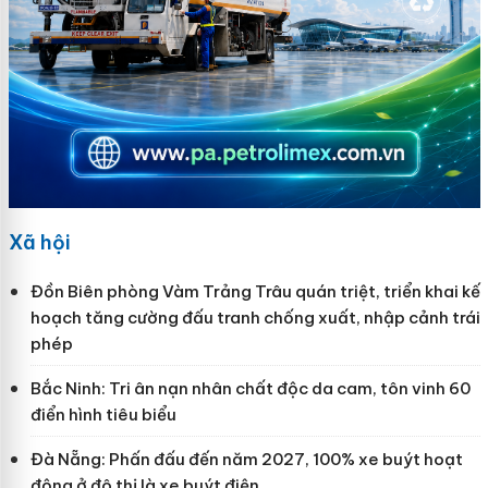
Xã hội
Đồn Biên phòng Vàm Trảng Trâu quán triệt, triển khai kế
hoạch tăng cường đấu tranh chống xuất, nhập cảnh trái
phép
Bắc Ninh: Tri ân nạn nhân chất độc da cam, tôn vinh 60
điển hình tiêu biểu
Đà Nẵng: Phấn đấu đến năm 2027, 100% xe buýt hoạt
động ở đô thị là xe buýt điện