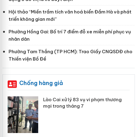
Hội thảo “Miền trầm tích văn hoá biển Đầm Hà và phát
triển không gian mới”
Phường Hồng Gai: Bố trí 7 điểm đỗ xe miễn phí phục vụ
nhân dân
Phường Tam Thắng (TP HCM): Trao Giấy CNQSDĐ cho
Thiền viện Bồ Đề
Chống hàng giả
 án
Lào Cai xử lý 83 vụ vi phạm thương
mại trong tháng 7
n