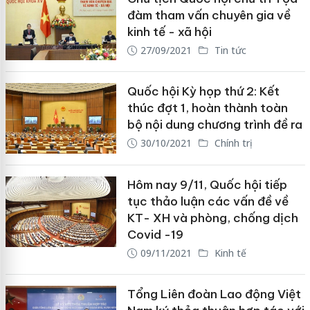
đàm tham vấn chuyên gia về
kinh tế - xã hội
27/09/2021
Tin tức
Quốc hội Kỳ họp thứ 2: Kết
thúc đợt 1, hoàn thành toàn
bộ nội dung chương trình đề ra
30/10/2021
Chính trị
Hôm nay 9/11, Quốc hội tiếp
tục thảo luận các vấn đề về
KT- XH và phòng, chống dịch
Covid -19
09/11/2021
Kinh tế
Tổng Liên đoàn Lao động Việt