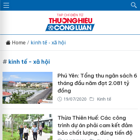
Home
kinh tế - xã hội
#
kinh tế - xã hội
Phú Yên: Tổng thu ngân sách 6
tháng đầu năm đạt 2.081 tỷ
đồng
19/07/2020
Kinh tế
Thừa Thiên Huế: Các công
trình dự án phải cam kết đảm
bảo chất lượng, đúng tiến độ