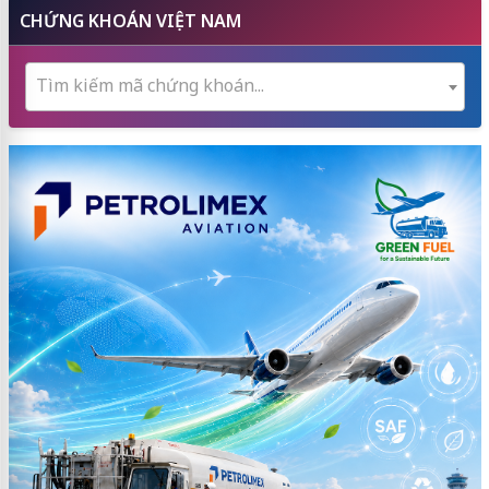
CHỨNG KHOÁN VIỆT NAM
Tìm kiếm mã chứng khoán...