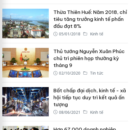
Thừa Thiên Huế: Năm 2018, chỉ
tiêu tăng trưởng kinh tế phấn
đấu đạt 8%
05/01/2018
Kinh tế
Thủ tướng Nguyễn Xuân Phúc
chủ trì phiên họp thường kỳ
tháng 9
02/10/2020
Tin tức
Bất chấp đại dịch, kinh tế - xã
hội tiếp tục duy trì kết quả ấn
tượng
08/06/2021
Kinh tế
Hơn 67.000 doanh nghiệp