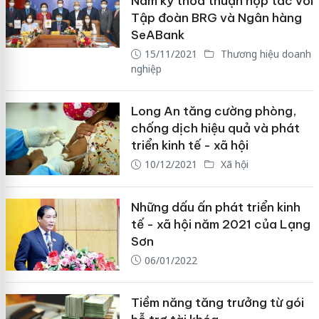
Nam ký thỏa thuận hợp tác với
Tập đoàn BRG và Ngân hàng
SeABank
15/11/2021
Thương hiệu doanh
nghiệp
Long An tăng cường phòng,
chống dịch hiệu quả và phát
triển kinh tế - xã hội
10/12/2021
Xã hội
Những dấu ấn phát triển kinh
tế - xã hội năm 2021 của Lạng
Sơn
06/01/2022
Tiềm năng tăng trưởng từ gói