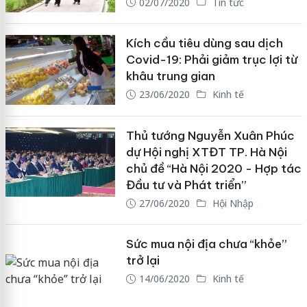
02/07/2020
Tin tức
Kích cầu tiêu dùng sau dịch
Covid-19: Phải giảm trục lợi từ
khâu trung gian
23/06/2020
Kinh tế
Thủ tướng Nguyễn Xuân Phúc
dự Hội nghị XTĐT TP. Hà Nội
chủ đề “Hà Nội 2020 - Hợp tác
Đầu tư và Phát triển”
27/06/2020
Hội Nhập
Sức mua nội địa chưa “khỏe”
trở lại
14/06/2020
Kinh tế