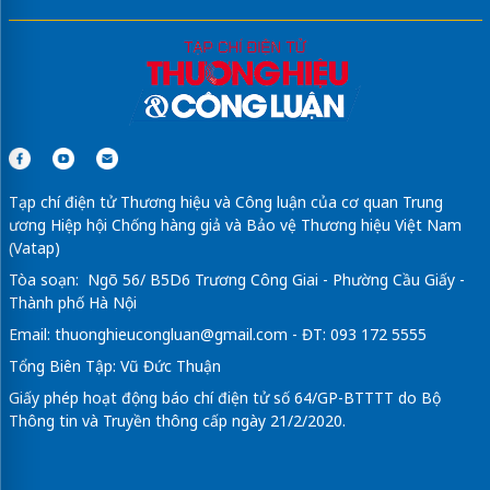
Tạp chí điện tử Thương hiệu và Công luận của cơ quan Trung
ương Hiệp hội Chống hàng giả và Bảo vệ Thương hiệu Việt Nam
(Vatap)
Tòa soạn: Ngõ 56/ B5D6 Trương Công Giai - Phường Cầu Giấy -
Thành phố Hà Nội
Email:
thuonghieucongluan@gmail.com
- ĐT: 093 172 5555
Tổng Biên Tập: Vũ Đức Thuận
Giấy phép hoạt động báo chí điện tử số 64/GP-BTTTT do Bộ
Thông tin và Truyền thông cấp ngày 21/2/2020.