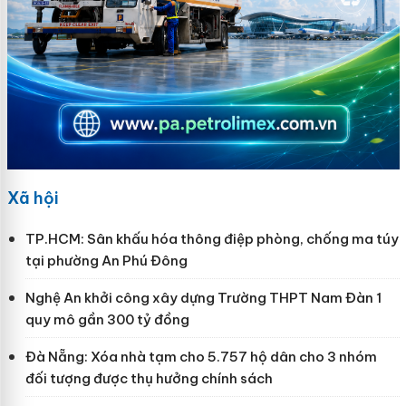
Xã hội
TP.HCM: Sân khấu hóa thông điệp phòng, chống ma túy
tại phường An Phú Đông
Nghệ An khởi công xây dựng Trường THPT Nam Đàn 1
quy mô gần 300 tỷ đồng
Đà Nẵng: Xóa nhà tạm cho 5.757 hộ dân cho 3 nhóm
đối tượng được thụ hưởng chính sách