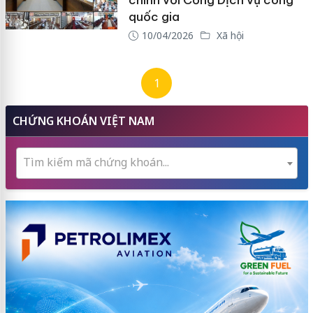
chính với Cổng Dịch vụ công
quốc gia
10/04/2026
Xã hội
1
CHỨNG KHOÁN VIỆT NAM
Tìm kiếm mã chứng khoán...