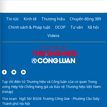
Tin tức
Kinh tế
Thương hiệu
Chuyển động 389
Chính sách & Pháp luật
OCOP
Tư vấn
Xã hội
Videos
Tạp chí điện tử Thương hiệu và Công luận của cơ quan Trung
ương Hiệp hội Chống hàng giả và Bảo vệ Thương hiệu Việt Nam
(Vatap)
Tòa soạn: Ngõ 56/ B5D6 Trương Công Giai - Phường Cầu Giấy -
Thành phố Hà Nội