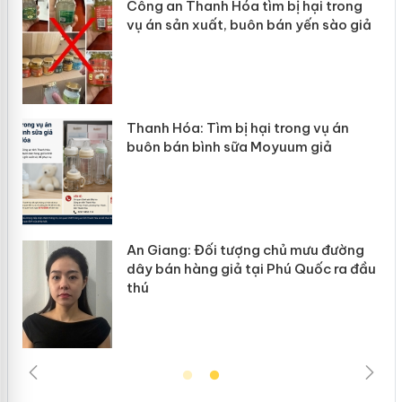
Công an Thanh Hóa tìm bị hại trong
vụ án sản xuất, buôn bán yến sào giả
Thanh Hóa: Tìm bị hại trong vụ án
buôn bán bình sữa Moyuum giả
An Giang: Đối tượng chủ mưu đường
dây bán hàng giả tại Phú Quốc ra đầu
thú