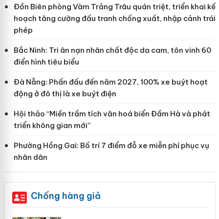
Đồn Biên phòng Vàm Trảng Trâu quán triệt, triển khai kế
hoạch tăng cường đấu tranh chống xuất, nhập cảnh trái
phép
Bắc Ninh: Tri ân nạn nhân chất độc da cam, tôn vinh 60
điển hình tiêu biểu
Đà Nẵng: Phấn đấu đến năm 2027, 100% xe buýt hoạt
động ở đô thị là xe buýt điện
Hội thảo “Miền trầm tích văn hoá biển Đầm Hà và phát
triển không gian mới”
Phường Hồng Gai: Bố trí 7 điểm đỗ xe miễn phí phục vụ
nhân dân
Chống hàng giả