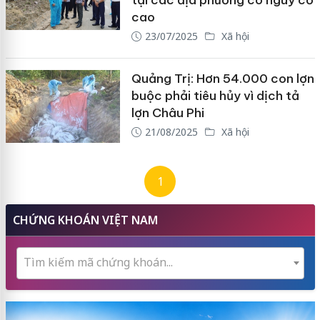
tại các địa phương có nguy cơ
cao
23/07/2025
Xã hội
Quảng Trị: Hơn 54.000 con lợn
buộc phải tiêu hủy vì dịch tả
lợn Châu Phi
21/08/2025
Xã hội
1
CHỨNG KHOÁN VIỆT NAM
Tìm kiếm mã chứng khoán...