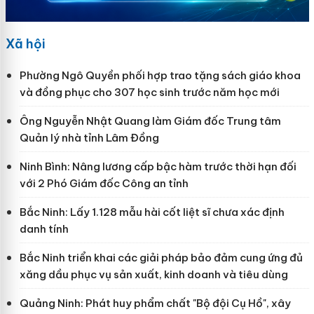
Xã hội
Phường Ngô Quyền phối hợp trao tặng sách giáo khoa
và đồng phục cho 307 học sinh trước năm học mới
Ông Nguyễn Nhật Quang làm Giám đốc Trung tâm
Quản lý nhà tỉnh Lâm Đồng
Ninh Bình: Nâng lương cấp bậc hàm trước thời hạn đối
với 2 Phó Giám đốc Công an tỉnh
Bắc Ninh: Lấy 1.128 mẫu hài cốt liệt sĩ chưa xác định
danh tính
Bắc Ninh triển khai các giải pháp bảo đảm cung ứng đủ
xăng dầu phục vụ sản xuất, kinh doanh và tiêu dùng
Quảng Ninh: Phát huy phẩm chất "Bộ đội Cụ Hồ", xây