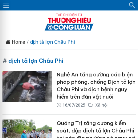
Home
dịch tả lợn Châu Phi
#
dịch tả lợn Châu Phi
Nghệ An tăng cường các biện
pháp phòng, chống Dịch tả lợn
Châu Phi và dịch bệnh nguy
hiểm trên đàn vật nuôi
16/07/2025
Xã hội
Quảng Trị tăng cường kiểm
soát, dập dịch tả lợn Châu Phi