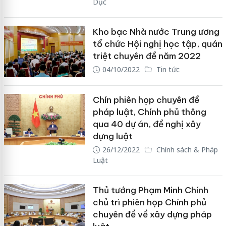
Dục
Kho bạc Nhà nước Trung ương
tổ chức Hội nghị học tập, quán
triệt chuyên đề năm 2022
04/10/2022
Tin tức
Chín phiên họp chuyên đề
pháp luật, Chính phủ thông
qua 40 dự án, đề nghị xây
dựng luật
26/12/2022
Chính sách & Pháp
Luật
Thủ tướng Phạm Minh Chính
chủ trì phiên họp Chính phủ
chuyên đề về xây dựng pháp