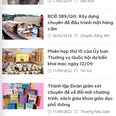
17/05/2019
Văn hóa
BCĐ 389/QG: Xây dựng
chuyên đề đấu tranh mặt hàng
cấm
26/02/2018
Chuyển động 389
Phiên họp thứ 15 của Ủy ban
Thường vụ Quốc hội dự kiến
khai mạc ngày 12/09
11/09/2022
Tin tức
Thành lập Đoàn giám sát
chuyên đề về đổi mới chương
trình, sách giáo khoa giáo dục
phổ thông
11/09/2022
Thương hiệu Giáo