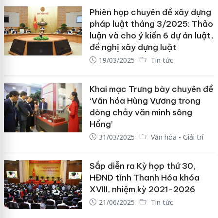
Phiên họp chuyên đề xây dựng
pháp luật tháng 3/2025: Thảo
luận và cho ý kiến 6 dự án luật,
đề nghị xây dựng luật
19/03/2025
Tin tức
Khai mạc Trưng bày chuyên đề
‘Văn hóa Hùng Vương trong
dòng chảy văn minh sông
Hồng’
31/03/2025
Văn hóa - Giải trí
Sắp diễn ra Kỳ họp thứ 30,
HĐND tỉnh Thanh Hóa khóa
XVIII, nhiệm kỳ 2021-2026
21/06/2025
Tin tức