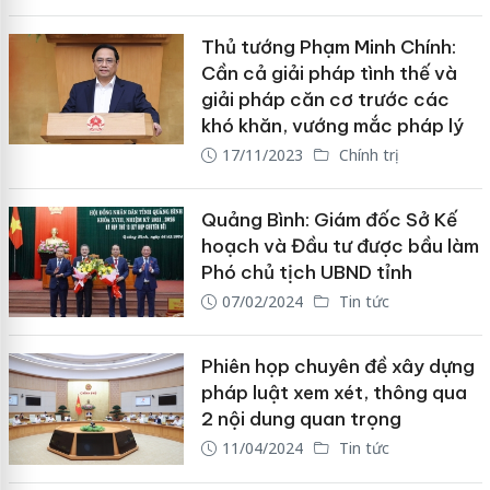
Thủ tướng Phạm Minh Chính:
Cần cả giải pháp tình thế và
giải pháp căn cơ trước các
khó khăn, vướng mắc pháp lý
17/11/2023
Chính trị
Quảng Bình: Giám đốc Sở Kế
hoạch và Đầu tư được bầu làm
Phó chủ tịch UBND tỉnh
07/02/2024
Tin tức
Phiên họp chuyên đề xây dựng
pháp luật xem xét, thông qua
2 nội dung quan trọng
11/04/2024
Tin tức