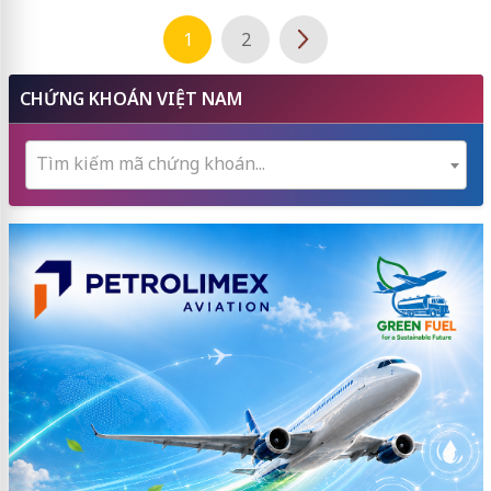
1
2
CHỨNG KHOÁN VIỆT NAM
Tìm kiếm mã chứng khoán...