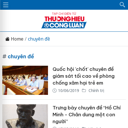
Home
chuyên đề
#
chuyên đề
Quốc hội 'chốt' chuyên đề
giám sát tối cao về phòng
chống xâm hại trẻ em
10/06/2019
Chính trị
Trưng bày chuyên đề “Hồ Chí
Minh - Chân dung một con
người”