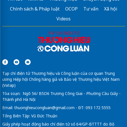
Chính sách & Pháp luật
OCOP
Tư vấn
Xã hội
Videos
Tạp chí điện tử Thương hiệu và Công luận của cơ quan Trung
ương Hiệp hội Chống hàng giả và Bảo vệ Thương hiệu Việt Nam
(Vatap)
Tòa soạn: Ngõ 56/ B5D6 Trương Công Giai - Phường Cầu Giấy -
Thành phố Hà Nội
Email:
thuonghieucongluan@gmail.com
- ĐT: 093 172 5555
Tổng Biên Tập: Vũ Đức Thuận
Giấy phép hoạt động báo chí điện tử số 64/GP-BTTTT do Bộ