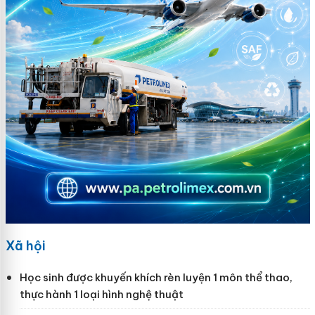
Xã hội
Học sinh được khuyến khích rèn luyện 1 môn thể thao,
thực hành 1 loại hình nghệ thuật