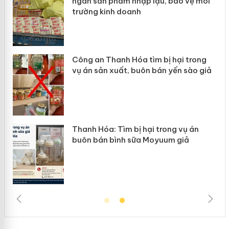
ép
ngàn sản phẩm nhập lậu, bảo vệ môi
trường kinh doanh
Công an Thanh Hóa tìm bị hại trong
vụ án sản xuất, buôn bán yến sào giả
n
Thanh Hóa: Tìm bị hại trong vụ án
ke
buôn bán bình sữa Moyuum giả