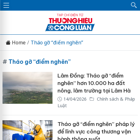
Home
Tháo gỡ “điểm nghẽn”
#
Tháo gỡ “điểm nghẽn”
Lâm Đồng: Tháo gỡ “điểm
nghẽn” hơn 10.000 ha đất
nông, lâm trường tại Lâm Hà
14/04/2026
Chính sách & Pháp
Luật
Tháo gỡ “điểm nghẽn” pháp lý
để lĩnh vực công thương vận
hành thông suốt