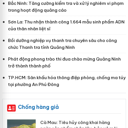
Bắc Ninh: Tăng cường kiểm tra và xử lý nghiêm vi phạm
trong hoạt động quảng cáo
Sơn La: Thu nhận thành công 1.664 mẫu sinh phẩm ADN
của thân nhân liệt sĩ
Bồi dưỡng nghiệp vụ thanh tra chuyên sâu cho công
chức Thanh tra tỉnh Quảng Ninh
Phát động phong trào thi đua chào mừng Quảng Ninh
trở thành thành phố
TP.HCM: Sân khấu hóa thông điệp phòng, chống ma túy
tại phường An Phú Đông
Chống hàng giả
hẩm
Cà Mau: Tiêu hủy công khai hàng