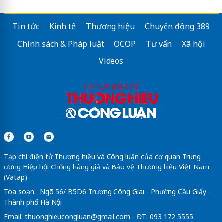
Tin tức
Kinh tế
Thương hiệu
Chuyển động 389
Chính sách & Pháp luật
OCOP
Tư vấn
Xã hội
Videos
Tạp chí điện tử Thương hiệu và Công luận của cơ quan Trung
ương Hiệp hội Chống hàng giả và Bảo vệ Thương hiệu Việt Nam
(Vatap)
Tòa soạn: Ngõ 56/ B5D6 Trương Công Giai - Phường Cầu Giấy -
Thành phố Hà Nội
Email:
thuonghieucongluan@gmail.com
- ĐT: 093 172 5555