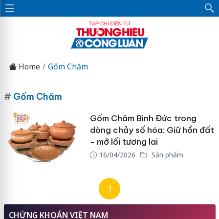
Home
Gốm Chăm
#
Gốm Chăm
Gốm Chăm Bình Đức trong
dòng chảy số hóa: Giữ hồn đất
- mở lối tương lai
16/04/2026
Sản phẩm
1
CHỨNG KHOÁN VIỆT NAM