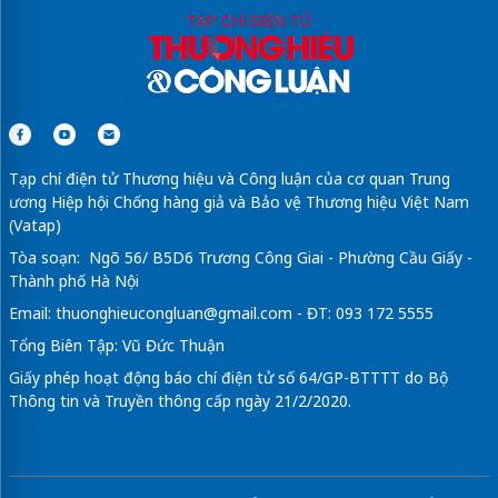
Tạp chí điện tử Thương hiệu và Công luận của cơ quan Trung
ương Hiệp hội Chống hàng giả và Bảo vệ Thương hiệu Việt Nam
(Vatap)
Tòa soạn: Ngõ 56/ B5D6 Trương Công Giai - Phường Cầu Giấy -
Thành phố Hà Nội
Email:
thuonghieucongluan@gmail.com
- ĐT: 093 172 5555
Tổng Biên Tập: Vũ Đức Thuận
Giấy phép hoạt động báo chí điện tử số 64/GP-BTTTT do Bộ
Thông tin và Truyền thông cấp ngày 21/2/2020.