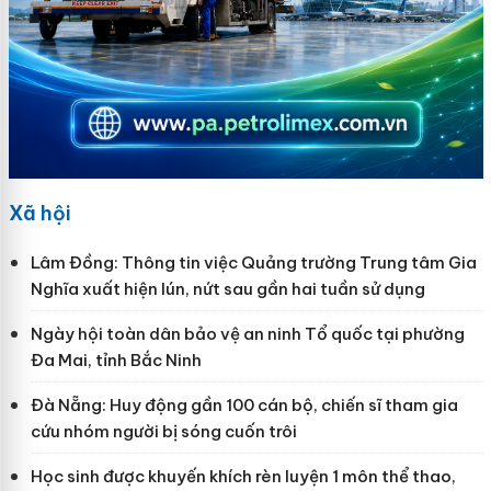
Xã hội
Lâm Đồng: Thông tin việc Quảng trường Trung tâm Gia
Nghĩa xuất hiện lún, nứt sau gần hai tuần sử dụng
Ngày hội toàn dân bảo vệ an ninh Tổ quốc tại phường
Đa Mai, tỉnh Bắc Ninh
Đà Nẵng: Huy động gần 100 cán bộ, chiến sĩ tham gia
cứu nhóm người bị sóng cuốn trôi
Học sinh được khuyến khích rèn luyện 1 môn thể thao,