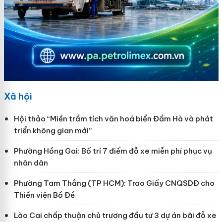
Xã hội
Hội thảo “Miền trầm tích văn hoá biển Đầm Hà và phát
triển không gian mới”
Phường Hồng Gai: Bố trí 7 điểm đỗ xe miễn phí phục vụ
nhân dân
Phường Tam Thắng (TP HCM): Trao Giấy CNQSDĐ cho
Thiền viện Bồ Đề
Lào Cai chấp thuận chủ trương đầu tư 3 dự án bãi đỗ xe