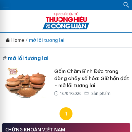
Home
mở lối tương lai
#
mở lối tương lai
Gốm Chăm Bình Đức trong
dòng chảy số hóa: Giữ hồn đất
- mở lối tương lai
16/04/2026
Sản phẩm
1
CHỨNG KHOÁN VIỆT NAM