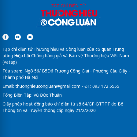
Tạp chí điện tử Thương hiệu và Công luận của cơ quan Trung
ương Hiệp hội Chống hàng giả và Bảo vệ Thương hiệu Việt Nam
(Vatap)
Tòa soạn: Ngõ 56/ B5D6 Trương Công Giai - Phường Cầu Giấy -
Thành phố Hà Nội
Email:
thuonghieucongluan@gmail.com
- ĐT: 093 172 5555
Tổng Biên Tập: Vũ Đức Thuận
Giấy phép hoạt động báo chí điện tử số 64/GP-BTTTT do Bộ
Thông tin và Truyền thông cấp ngày 21/2/2020.