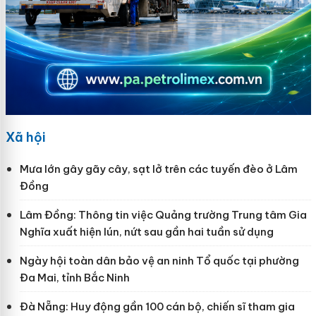
Xã hội
Mưa lớn gây gãy cây, sạt lở trên các tuyến đèo ở Lâm
Đồng
Lâm Đồng: Thông tin việc Quảng trường Trung tâm Gia
Nghĩa xuất hiện lún, nứt sau gần hai tuần sử dụng
Ngày hội toàn dân bảo vệ an ninh Tổ quốc tại phường
Đa Mai, tỉnh Bắc Ninh
Đà Nẵng: Huy động gần 100 cán bộ, chiến sĩ tham gia