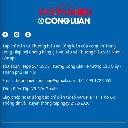
Tạp chí điện tử Thương hiệu và Công luận của cơ quan Trung
ương Hiệp hội Chống hàng giả và Bảo vệ Thương hiệu Việt Nam
(Vatap)
Tòa soạn: Ngõ 56/ B5D6 Trương Công Giai - Phường Cầu Giấy -
Thành phố Hà Nội
Email:
thuonghieucongluan@gmail.com
- ĐT: 093 172 5555
Tổng Biên Tập: Vũ Đức Thuận
Giấy phép hoạt động báo chí điện tử số 64/GP-BTTTT do Bộ
Thông tin và Truyền thông cấp ngày 21/2/2020.