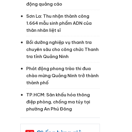
động quảng cáo
Sơn La: Thu nhận thành công
1.664 mẫu sinh phẩm ADN của
thân nhân liệt sĩ
Bồi dưỡng nghiệp vụ thanh tra
chuyên sâu cho công chức Thanh
tra tỉnh Quảng Ninh
Phát động phong trào thi đua
chào mừng Quảng Ninh trở thành
thành phố
TP.HCM: Sân khấu hóa thông
điệp phòng, chống ma túy tại
phường An Phú Đông