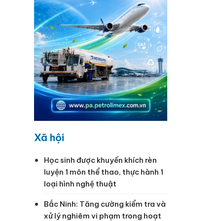
p. Thực
p khó
ộng sản
Xã hội
Học sinh được khuyến khích rèn
luyện 1 môn thể thao, thực hành 1
loại hình nghệ thuật
Bắc Ninh: Tăng cường kiểm tra và
xử lý nghiêm vi phạm trong hoạt