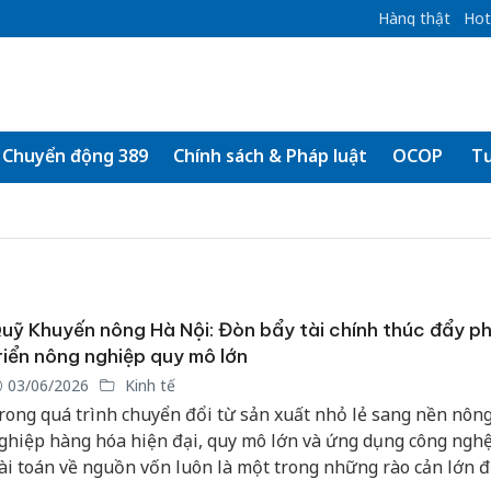
Hàng thật
Hot
Chuyển động 389
Chính sách & Pháp luật
OCOP
Tư
uỹ Khuyến nông Hà Nội: Đòn bẩy tài chính thúc đẩy p
riển nông nghiệp quy mô lớn
03/06/2026
Kinh tế
rong quá trình chuyển đổi từ sản xuất nhỏ lẻ sang nền nôn
ghiệp hàng hóa hiện đại, quy mô lớn và ứng dụng công nghệ
ài toán về nguồn vốn luôn là một trong những rào cản lớn đ