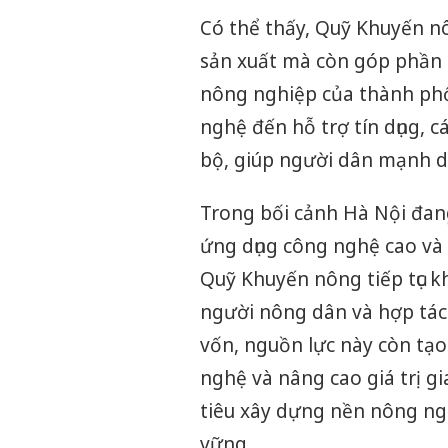
Có thể thấy, Quỹ Khuyến nô
sản xuất mà còn góp phần h
nông nghiệp của thành phố
nghệ đến hỗ trợ tín dụng, c
bộ, giúp người dân mạnh dạ
Trong bối cảnh Hà Nội đan
ứng dụng công nghệ cao và
Quỹ Khuyến nông tiếp tục k
người nông dân và hợp tác
vốn, nguồn lực này còn tạo
nghệ và nâng cao giá trị g
tiêu xây dựng nền nông ngh
vững.