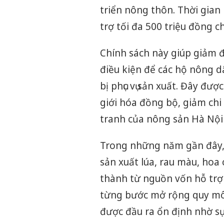
triển nông thôn. Thời gian 
trợ tối đa 500 triệu đồng c
Chính sách này giúp giảm đ
điều kiện để các hộ nông 
bị phục vụ sản xuất. Đây đư
giới hóa đồng bộ, giảm chi
tranh của nông sản Hà Nội
Trong những năm gần đây, 
sản xuất lúa, rau màu, hoa
thành từ nguồn vốn hỗ trợ
từng bước mở rộng quy mô
được đầu ra ổn định nhờ sự