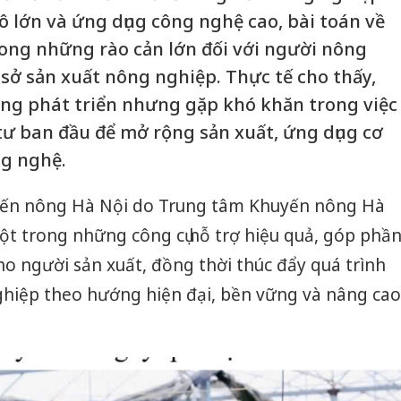
ô lớn và ứng dụng công nghệ cao, bài toán về
ong những rào cản lớn đối với người nông
 sở sản xuất nông nghiệp. Thực tế cho thấy,
ng phát triển nhưng gặp khó khăn trong việc
ư ban đầu để mở rộng sản xuất, ứng dụng cơ
ng nghệ.
ến nông Hà Nội do Trung tâm Khuyến nông Hà
ột trong những công cụ hỗ trợ hiệu quả, góp phầ
o người sản xuất, đồng thời thúc đẩy quá trình
ghiệp theo hướng hiện đại, bền vững và nâng cao