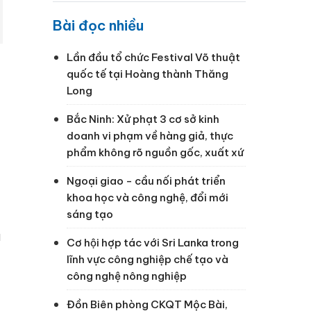
Bài đọc nhiều
Lần đầu tổ chức Festival Võ thuật
quốc tế tại Hoàng thành Thăng
Long
Bắc Ninh: Xử phạt 3 cơ sở kinh
doanh vi phạm về hàng giả, thực
phẩm không rõ nguồn gốc, xuất xứ
Ngoại giao - cầu nối phát triển
khoa học và công nghệ, đổi mới
sáng tạo
Cơ hội hợp tác với Sri Lanka trong
lĩnh vực công nghiệp chế tạo và
công nghệ nông nghiệp
Đồn Biên phòng CKQT Mộc Bài,