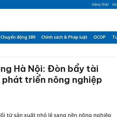
Hàng thật
Ho
Chuyển động 389
Chính sách & Pháp luật
OCOP
Tư
ng Hà Nội: Đòn bẩy tài
 phát triển nông nghiệp
ổi từ sản xuất nhỏ lẻ sang nền nông nghiệp