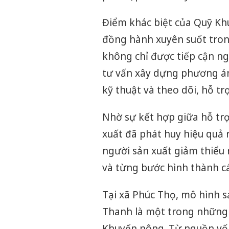
Điểm khác biệt của Quỹ Khu
đồng hành xuyên suốt trong
không chỉ được tiếp cận n
tư vấn xây dựng phương án
kỹ thuật và theo dõi, hỗ tr
Nhờ sự kết hợp giữa hỗ trợ
xuất đã phát huy hiệu quả 
người sản xuất giảm thiểu 
và từng bước hình thành cá
Tại xã Phúc Thọ, mô hình 
Thanh là một trong những 
Khuyến nông. Từ nguồn vốn