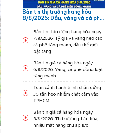
Bản tin thị trường hàng hóa
8/8/2026: Dầu, vàng và cà phê
biến động mạnh
Bản tin thị trường hàng hóa ngày
7/8/2026: Tỷ giá và vàng neo cao,
cà phê tăng mạnh, dầu thế giới
bật tăng
Bản tin giá cả hàng hóa ngày
6/8/2026: Vàng, cà phê đồng loạt
tăng mạnh
Toàn cảnh hành trình chặn đứng
35 tấn heo nhiễm chất cấm vào
TP.HCM
Bản tin giá cả hàng hóa ngày
5/8/2026: Thị trường phân hóa,
nhiều mặt hàng chịu áp lực