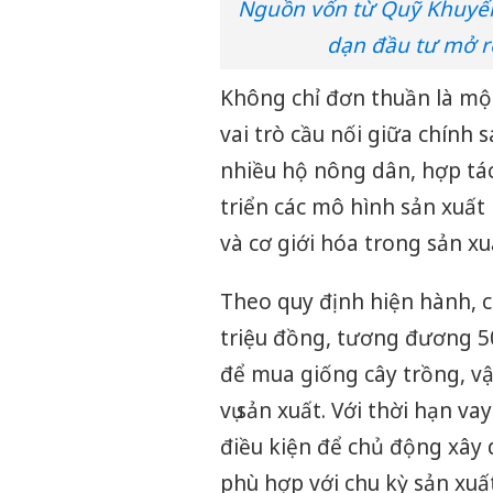
Nguồn vốn từ Quỹ Khuyến
dạn đầu tư mở r
Không chỉ đơn thuần là mộ
vai trò cầu nối giữa chính 
nhiều hộ nông dân, hợp tá
triển các mô hình sản xuất
và cơ giới hóa trong sản xu
Theo quy định hiện hành, c
triệu đồng, tương đương 5
để mua giống cây trồng, vật 
vụ sản xuất. Với thời hạn v
điều kiện để chủ động xây 
phù hợp với chu kỳ sản xuấ