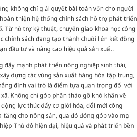
ng không chỉ giải quyết bài toán vốn cho người
oàn thiện hệ thống chính sách hỗ trợ phát triển
. Từ hỗ trợ kỹ thuật, chuyển giao khoa học công
ác chính sách đang tạo thành chuỗi liên kết đồng
n đầu tư và nâng cao hiệu quả sản xuất.
g đẩy mạnh phát triển nông nghiệp sinh thái,
 xây dựng các vùng sản xuất hàng hóa tập trung,
hẳng định vai trò là điểm tựa quan trọng đối với
 xã. Không chỉ góp phần tháo gỡ khó khăn về
 động lực thúc đẩy cơ giới hóa, đổi mới công
ia tăng cho nông sản, qua đó đóng góp vào mục
iệp Thủ đô hiện đại, hiệu quả và phát triển bền