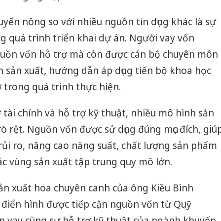
yến nông so với nhiều nguồn tín dụng khác là sự
 quá trình triển khai dự án. Người vay vốn
guồn vốn hỗ trợ mà còn được cán bộ chuyên môn
 sản xuất, hướng dẫn áp dụng tiến bộ khoa học
ợ trong quá trình thực hiện.
 tài chính và hỗ trợ kỹ thuật, nhiều mô hình sản
rõ rệt. Nguồn vốn được sử dụng đúng mục đích, giú
rủi ro, nâng cao năng suất, chất lượng sản phẩm
c vùng sản xuất tập trung quy mô lớn.
sản xuất hoa chuyên canh của ông Kiều Bình
điển hình được tiếp cận nguồn vốn từ Quỹ
 vay cùng sự hỗ trợ kỹ thuật của ngành khuyến