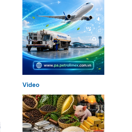
n
Video