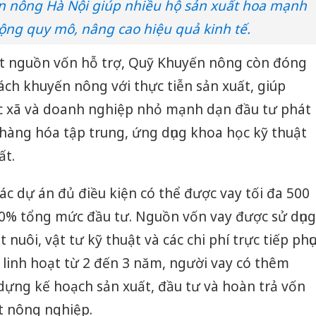
 nông Hà Nội giúp nhiều hộ sản xuất hoa mạnh
ộng quy mô, nâng cao hiệu quả kinh tế.
t nguồn vốn hỗ trợ, Quỹ Khuyến nông còn đóng
sách khuyến nông với thực tiễn sản xuất, giúp
c xã và doanh nghiệp nhỏ mạnh dạn đầu tư phát
 hàng hóa tập trung, ứng dụng khoa học kỹ thuật
ất.
ác dự án đủ điều kiện có thể được vay tối đa 500
0% tổng mức đầu tư. Nguồn vốn vay được sử dụng
nuôi, vật tư kỹ thuật và các chi phí trực tiếp phục
ay linh hoạt từ 2 đến 3 năm, người vay có thêm
dựng kế hoạch sản xuất, đầu tư và hoàn trả vốn
t nông nghiệp.