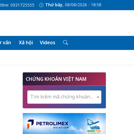
Thứ bảy
, 08/08/2026 - 18:58
tline: 0931725555
 vấn
Xã hội
Videos
CHỨNG KHOÁN VIỆT NAM
Tìm kiếm mã chứng khoán...