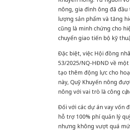
nông, gia đình ông đã đầu
lượng sản phẩm và tăng hiệ
cũng là minh chứng cho hiệ
chuyển giao tiến bộ kỹ thu
Đặc biệt, việc Hội đồng n
53/2025/NQ-HĐND về một số
tạo thêm động lực cho hoạ
này, Quỹ Khuyến nông được
nông với vai trò là công cụ h
Đối với các dự án vay vốn 
hỗ trợ 100% phí quản lý qu
nhưng không vượt quá mức