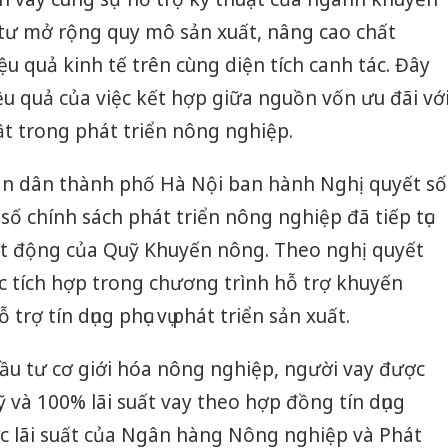
 tư mở rộng quy mô sản xuất, nâng cao chất
u quả kinh tế trên cùng diện tích canh tác. Đây
u quả của việc kết hợp giữa nguồn vốn ưu đãi vớ
ật trong phát triển nông nghiệp.
hân dân thành phố Hà Nội ban hành Nghị quyết số
 chính sách phát triển nông nghiệp đã tiếp tục
t động của Quỹ Khuyến nông. Theo nghị quyết
 tích hợp trong chương trình hỗ trợ khuyến
ỗ trợ tín dụng phục vụ phát triển sản xuất.
đầu tư cơ giới hóa nông nghiệp, người vay được
ỹ và 100% lãi suất vay theo hợp đồng tín dụng
Cà Mau:
 lãi suất của Ngân hàng Nông nghiệp và Phát
công kh