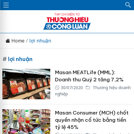
Home
lợi nhuận
#
lợi nhuận
Masan MEATLife (MML):
Doanh thu Quý 2 tăng 7,2%
30/07/2020
Thương hiệu doanh
nghiệp
Masan Consumer (MCH) chốt
quyền nhận cổ tức bằng tiền
tỷ lệ 45%