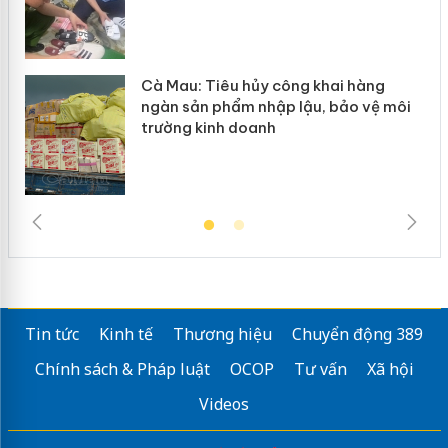
Cà Mau: Tiêu hủy công khai hàng
ngàn sản phẩm nhập lậu, bảo vệ môi
trường kinh doanh
Tin tức
Kinh tế
Thương hiệu
Chuyển động 389
Chính sách & Pháp luật
OCOP
Tư vấn
Xã hội
Videos