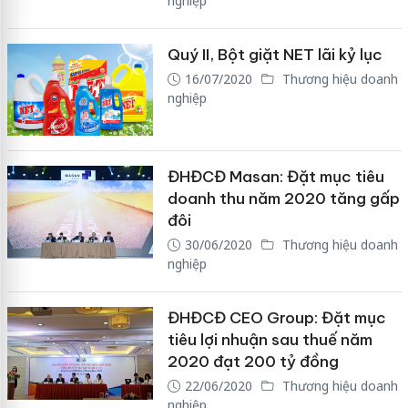
nghiệp
Quý II, Bột giặt NET lãi kỷ lục
16/07/2020
Thương hiệu doanh
nghiệp
ĐHĐCĐ Masan: Đặt mục tiêu
doanh thu năm 2020 tăng gấp
đôi
30/06/2020
Thương hiệu doanh
nghiệp
ĐHĐCĐ CEO Group: Đặt mục
tiêu lợi nhuận sau thuế năm
2020 đạt 200 tỷ đồng
22/06/2020
Thương hiệu doanh
nghiệp