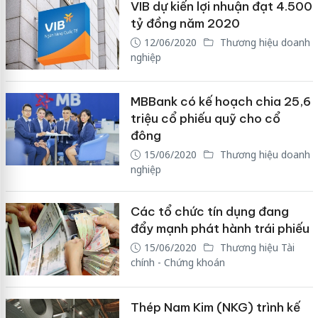
VIB dự kiến lợi nhuận đạt 4.500
tỷ đồng năm 2020
12/06/2020
Thương hiệu doanh
nghiệp
MBBank có kế hoạch chia 25,6
triệu cổ phiếu quỹ cho cổ
đông
15/06/2020
Thương hiệu doanh
nghiệp
Các tổ chức tín dụng đang
đẩy mạnh phát hành trái phiếu
15/06/2020
Thương hiệu Tài
chính - Chứng khoán
Thép Nam Kim (NKG) trình kế