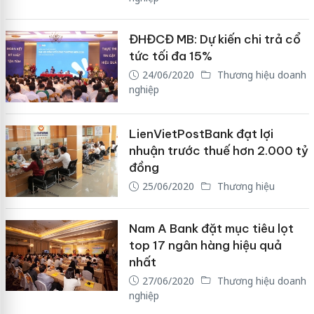
ĐHĐCĐ MB: Dự kiến chi trả cổ
tức tối đa 15%
24/06/2020
Thương hiệu doanh
nghiệp
LienVietPostBank đạt lợi
nhuận trước thuế hơn 2.000 tỷ
đồng
25/06/2020
Thương hiệu
Nam A Bank đặt mục tiêu lọt
top 17 ngân hàng hiệu quả
nhất
27/06/2020
Thương hiệu doanh
nghiệp