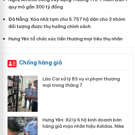
quy mô gần 300 tỷ đồng
Đà Nẵng: Xóa nhà tạm cho 5.757 hộ dân cho 3 nhóm
đối tượng được thụ hưởng chính sách
Hưng Yên tổ chức xúc tiến thương mại tiêu thụ nhãn
Chống hàng giả
 án
Lào Cai xử lý 83 vụ vi phạm thương
mại trong tháng 7
n
y
Hưng Yên: Xử lý 6 hộ kinh doanh bán
hàng giả mạo nhãn hiệu Adidas, Nike