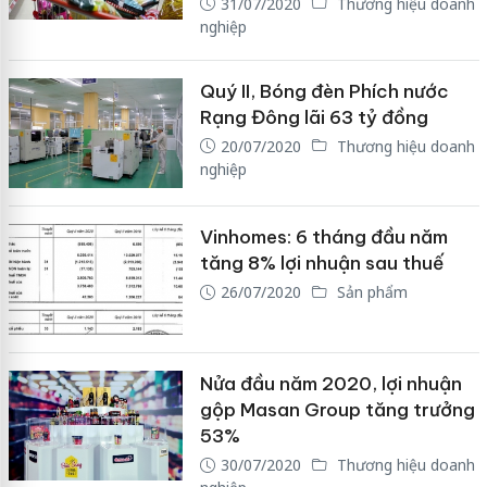
31/07/2020
Thương hiệu doanh
nghiệp
Quý II, Bóng đèn Phích nước
Rạng Đông lãi 63 tỷ đồng
20/07/2020
Thương hiệu doanh
nghiệp
Vinhomes: 6 tháng đầu năm
tăng 8% lợi nhuận sau thuế
26/07/2020
Sản phẩm
Nửa đầu năm 2020, lợi nhuận
gộp Masan Group tăng trưởng
53%
30/07/2020
Thương hiệu doanh