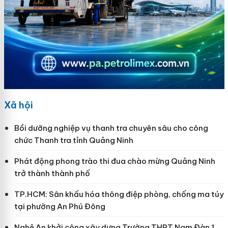
Xã hội
Bồi dưỡng nghiệp vụ thanh tra chuyên sâu cho công
chức Thanh tra tỉnh Quảng Ninh
Phát động phong trào thi đua chào mừng Quảng Ninh
trở thành thành phố
TP.HCM: Sân khấu hóa thông điệp phòng, chống ma túy
tại phường An Phú Đông
Nghệ An khởi công xây dựng Trường THPT Nam Đàn 1