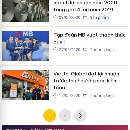
hoạch lợi nhuận năm 2020
tăng gấp 4 lần năm 2019
09/06/2020
Sản phẩm
Tập đoàn MB vượt thách thức
quý I
27/05/2020
Thương hiệu
Viettel Global đạt lợi nhuận
trước thuế dương sau kiểm
toán
17/05/2020
Thương hiệu
1
2