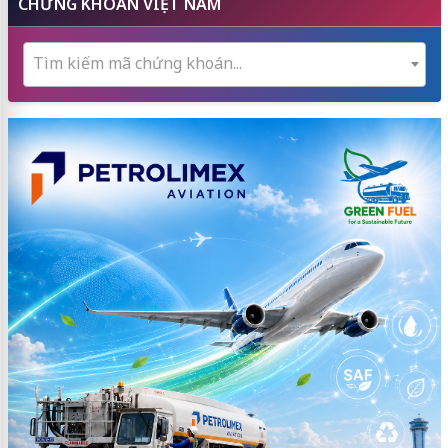
CHỨNG KHOÁN VIỆT NAM
Tìm kiếm mã chứng khoán...