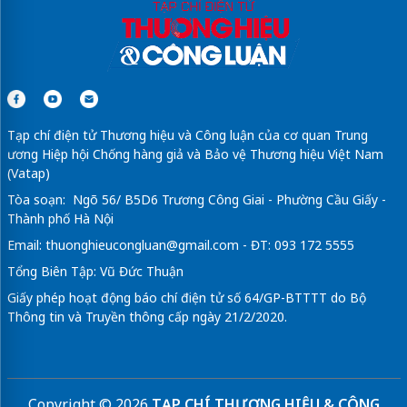
Tạp chí điện tử Thương hiệu và Công luận của cơ quan Trung
ương Hiệp hội Chống hàng giả và Bảo vệ Thương hiệu Việt Nam
(Vatap)
Tòa soạn: Ngõ 56/ B5D6 Trương Công Giai - Phường Cầu Giấy -
Thành phố Hà Nội
Email:
thuonghieucongluan@gmail.com
- ĐT: 093 172 5555
Tổng Biên Tập: Vũ Đức Thuận
Giấy phép hoạt động báo chí điện tử số 64/GP-BTTTT do Bộ
Thông tin và Truyền thông cấp ngày 21/2/2020.
Copyright © 2026
TẠP CHÍ THƯƠNG HIỆU & CÔNG