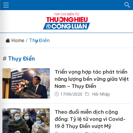
Home
Thụy Điển
#
Thụy Điển
Triển vọng hợp tác phát triển
năng lượng bền vững giữa Việt
Nam – Thụy Điển
17/06/2020
Hội Nhập
Theo đuổi miễn dịch cộng
đồng: Tỷ lệ tử vong vì Covid-
19 ở Thụy Điển vượt Mỹ