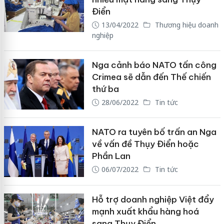
Điển
13/04/2022
Thương hiệu doanh
nghiệp
Nga cảnh báo NATO tấn công
Crimea sẽ dẫn đến Thế chiến
thứ ba
28/06/2022
Tin tức
NATO ra tuyên bố trấn an Nga
về vấn đề Thụy Điển hoặc
Phần Lan
06/07/2022
Tin tức
Hỗ trợ doanh nghiệp Việt đẩy
mạnh xuất khẩu hàng hoá
sang Thụy Điển