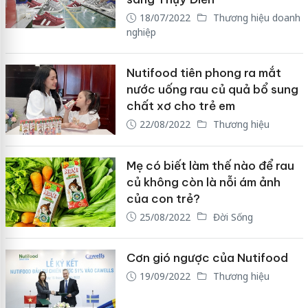
18/07/2022
Thương hiệu doanh
nghiệp
Nutifood tiên phong ra mắt
nước uống rau củ quả bổ sung
chất xơ cho trẻ em
22/08/2022
Thương hiệu
Mẹ có biết làm thế nào để rau
củ không còn là nỗi ám ảnh
của con trẻ?
25/08/2022
Đời Sống
Cơn gió ngược của Nutifood
19/09/2022
Thương hiệu