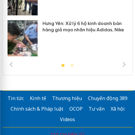
Hưng Yên: Xử lý 6 hộ kinh doanh bán
hàng giả mạo nhãn hiệu Adidas, Nike
Tin tức
Kinh tế
Thương hiệu
Chuyển động 389
Chính sách & Pháp luật
OCOP
Tư vấn
Xã hội
Videos