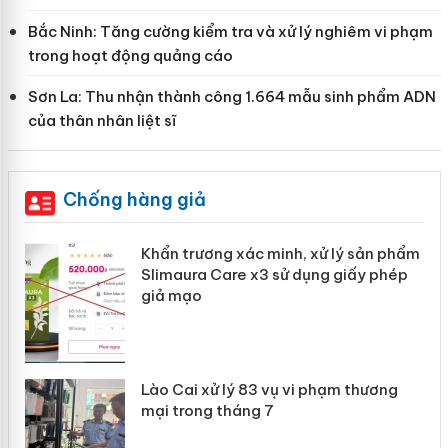
Bắc Ninh: Tăng cường kiểm tra và xử lý nghiêm vi phạm
trong hoạt động quảng cáo
Sơn La: Thu nhận thành công 1.664 mẫu sinh phẩm ADN
của thân nhân liệt sĩ
Chống hàng giả
ản
Khẩn trương xác minh, xử lý sản phẩm
Slimaura Care x3 sử dụng giấy phép
giả mạo
 án
Lào Cai xử lý 83 vụ vi phạm thương
n
mại trong tháng 7