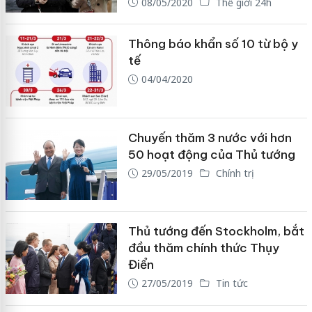
08/05/2020
Thế giới 24h
Thông báo khẩn số 10 từ bộ y
tế
04/04/2020
Chuyến thăm 3 nước với hơn
50 hoạt động của Thủ tướng
29/05/2019
Chính trị
Thủ tướng đến Stockholm, bắt
đầu thăm chính thức Thụy
Điển
27/05/2019
Tin tức