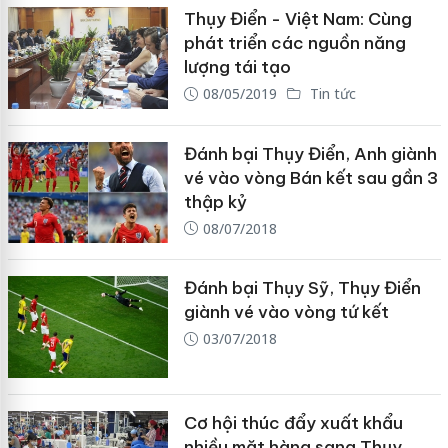
Thụy Điển - Việt Nam: Cùng
phát triển các nguồn năng
lượng tái tạo
08/05/2019
Tin tức
Đánh bại Thụy Điển, Anh giành
vé vào vòng Bán kết sau gần 3
thập kỷ
08/07/2018
Đánh bại Thụy Sỹ, Thụy Điển
giành vé vào vòng tứ kết
03/07/2018
Cơ hội thúc đẩy xuất khẩu
nhiều mặt hàng sang Thụy