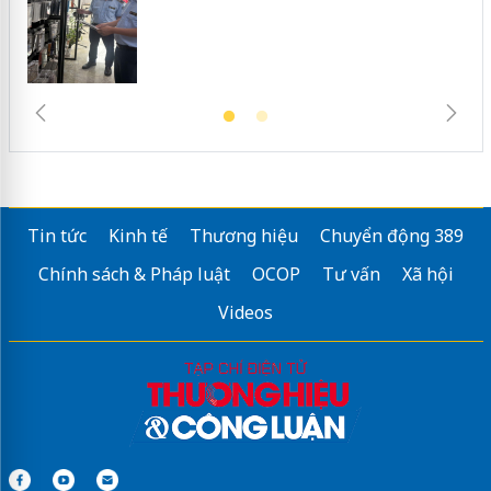
Tin tức
Kinh tế
Thương hiệu
Chuyển động 389
Chính sách & Pháp luật
OCOP
Tư vấn
Xã hội
Videos