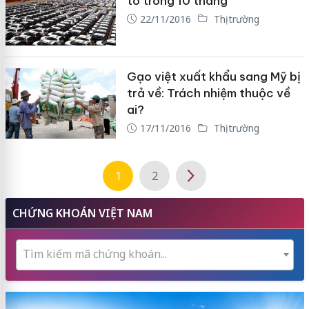
tô trong 10 tháng
22/11/2016
Thị trường
Gạo việt xuất khẩu sang Mỹ bị
trả về: Trách nhiệm thuộc về
ai?
17/11/2016
Thị trường
1
2
CHỨNG KHOÁN VIỆT NAM
Tìm kiếm mã chứng khoán...