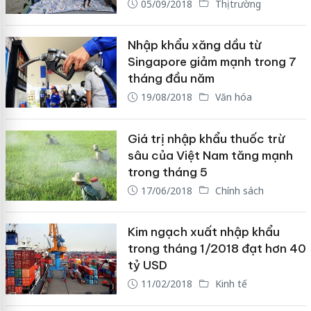
05/09/2018
Thị trường
Nhập khẩu xăng dầu từ
Singapore giảm mạnh trong 7
tháng đầu năm
19/08/2018
Văn hóa
Giá trị nhập khẩu thuốc trừ
sâu của Việt Nam tăng mạnh
trong tháng 5
17/06/2018
Chính sách
Kim ngạch xuất nhập khẩu
trong tháng 1/2018 đạt hơn 40
tỷ USD
11/02/2018
Kinh tế