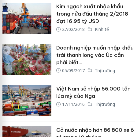
Kim ngạch xuất nhập khẩu
trong nửa đầu tháng 2/2018
đạt 16,95 tỷ USD
27/02/2018
Kinh tế
Doanh nghiệp muốn nhập khẩu
trái thanh long vào Úc cần
phải biết…
05/09/2017
Thị trường
Việt Nam sẽ nhập 66.000 tấn
lúa mỳ của Nga
17/11/2016
Thị trường
Cả nước nhập hơn 86.800 xe ô