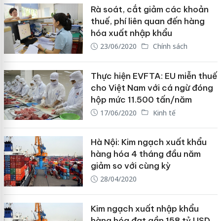
Rà soát, cắt giảm các khoản
thuế, phí liên quan đến hàng
hóa xuất nhập khẩu
23/06/2020
Chính sách
Thực hiện EVFTA: EU miễn thuế
cho Việt Nam với cá ngừ đóng
hộp mức 11.500 tấn/năm
17/06/2020
Kinh tế
Hà Nội: Kim ngạch xuất khẩu
hàng hóa 4 tháng đầu năm
giảm so với cùng kỳ
28/04/2020
Kim ngạch xuất nhập khẩu
hàng hóa đạt gần 158 tỷ USD