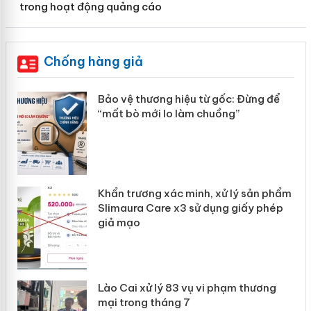
trong hoạt động quảng cáo
Chống hàng giả
n
Bảo vệ thương hiệu từ gốc: Đừng để
ke
“mất bò mới lo làm chuồng”
Khẩn trương xác minh, xử lý sản phẩm
ôi
Slimaura Care x3 sử dụng giấy phép
giả mạo
 án
Lào Cai xử lý 83 vụ vi phạm thương
mại trong tháng 7