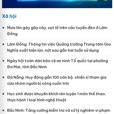
Xã hội
Mưa lớn gây gãy cây, sạt lở trên các tuyến đèo ở Lâm
Đồng
Lâm Đồng: Thông tin việc Quảng trường Trung tâm Gia
Nghĩa xuất hiện lún, nứt sau gần hai tuần sử dụng
Ngày hội toàn dân bảo vệ an ninh Tổ quốc tại phường
Đa Mai, tỉnh Bắc Ninh
Đà Nẵng: Huy động gần 100 cán bộ, chiến sĩ tham gia
cứu nhóm người bị sóng cuốn trôi
Học sinh được khuyến khích rèn luyện 1 môn thể thao,
thực hành 1 loại hình nghệ thuật
Bắc Ninh: Tăng cường kiểm tra và xử lý nghiêm vi phạm