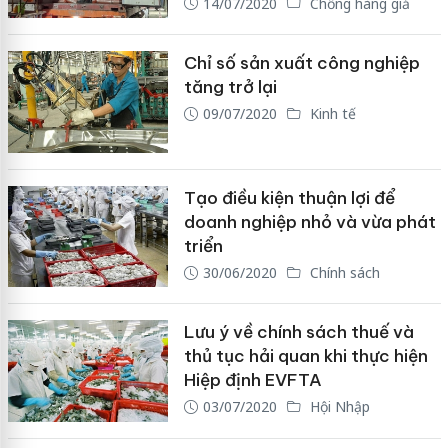
14/07/2020
Chống hàng giả
Chỉ số sản xuất công nghiệp
tăng trở lại
09/07/2020
Kinh tế
Tạo điều kiện thuận lợi để
doanh nghiệp nhỏ và vừa phát
triển
30/06/2020
Chính sách
Lưu ý về chính sách thuế và
thủ tục hải quan khi thực hiện
Hiệp định EVFTA
03/07/2020
Hội Nhập