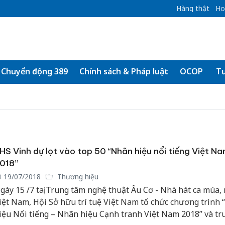
Hàng thật
Ho
Chuyển động 389
Chính sách & Pháp luật
OCOP
Tư
HS Vinh dự lọt vào top 50 “Nhãn hiệu nổi tiếng Việt N
018”
19/07/2018
Thương hiệu
gày 15 /7 taị Trung tâm nghệ thuật Âu Cơ - Nhà hát ca múa,
iệt Nam, Hội Sở hữu trí tuệ Việt Nam tổ chức chương trình
iệu Nổi tiếng – Nhãn hiệu Cạnh tranh Việt Nam 2018” và tr