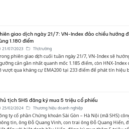
hiên giao dịch ngày 21/7: VN-Index đảo chiều hướng 
ùng 1.180 điểm
21/07/2023
Thị trường
rong phiên giao dịch cuối tuần ngày 21/7, VN-Index sẽ hướn
gưỡng cản gần nhất quanh mốc 1.185 điểm, còn HNX-Index 
ẽ vượt qua kháng cự EMA200 tại 233 điểm để phát tín hiệu 
ào khu vực thị trường tăng giá.
hủ tịch SHS đăng ký mua 5 triệu cổ phiếu
25/02/2024
Thương hiệu doanh nghiệp
ông ty cổ phần Chứng khoán Sài Gòn – Hà Nội (mã SHS) côn
hông tin, ông Đỗ Quang Vinh, con trai ông Đỗ Quang Hiển, 