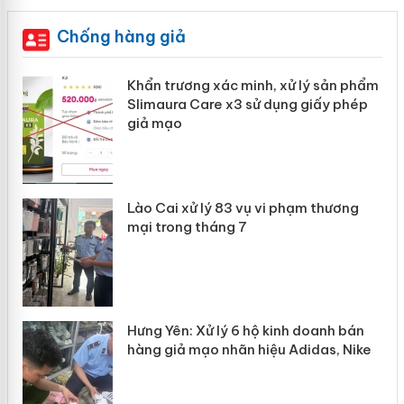
Chống hàng giả
Khẩn trương xác minh, xử lý sản phẩm
ôi
Slimaura Care x3 sử dụng giấy phép
giả mạo
g
Lào Cai xử lý 83 vụ vi phạm thương
iả
mại trong tháng 7
Hưng Yên: Xử lý 6 hộ kinh doanh bán
hàng giả mạo nhãn hiệu Adidas, Nike