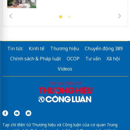
Tin tức
Kinh tế
Thương hiệu
Chuyển động 389
Chính sách & Pháp luật
OCOP
Tư vấn
Xã hội
Videos
Tạp chí điện tử Thương hiệu và Công luận của cơ quan Trung