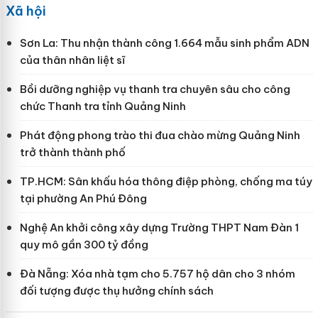
Xã hội
Sơn La: Thu nhận thành công 1.664 mẫu sinh phẩm ADN
của thân nhân liệt sĩ
Bồi dưỡng nghiệp vụ thanh tra chuyên sâu cho công
chức Thanh tra tỉnh Quảng Ninh
Phát động phong trào thi đua chào mừng Quảng Ninh
trở thành thành phố
TP.HCM: Sân khấu hóa thông điệp phòng, chống ma túy
tại phường An Phú Đông
Nghệ An khởi công xây dựng Trường THPT Nam Đàn 1
quy mô gần 300 tỷ đồng
Đà Nẵng: Xóa nhà tạm cho 5.757 hộ dân cho 3 nhóm
đối tượng được thụ hưởng chính sách