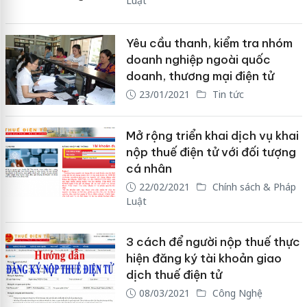
Luật
Yêu cầu thanh, kiểm tra nhóm
doanh nghiệp ngoài quốc
doanh, thương mại điện tử
23/01/2021
Tin tức
Mở rộng triển khai dịch vụ khai
nộp thuế điện tử với đối tượng
cá nhân
22/02/2021
Chính sách & Pháp
Luật
3 cách để người nộp thuế thực
hiện đăng ký tài khoản giao
dịch thuế điện tử
08/03/2021
Công Nghệ