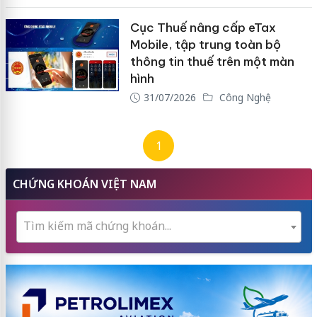
Cục Thuế nâng cấp eTax
Mobile, tập trung toàn bộ
thông tin thuế trên một màn
hình
31/07/2026
Công Nghệ
1
CHỨNG KHOÁN VIỆT NAM
Tìm kiếm mã chứng khoán...