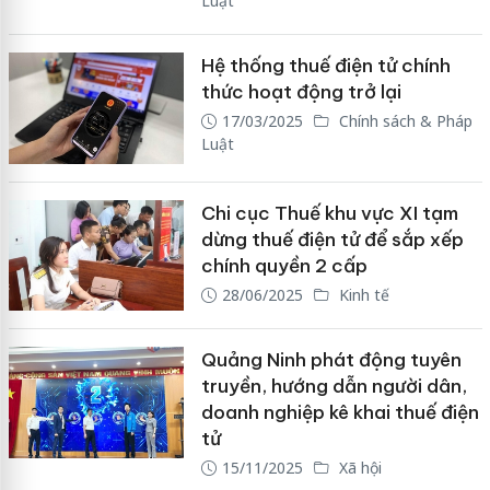
Luật
Hệ thống thuế điện tử chính
thức hoạt động trở lại
17/03/2025
Chính sách & Pháp
Luật
Chi cục Thuế khu vực XI tạm
dừng thuế điện tử để sắp xếp
chính quyền 2 cấp
28/06/2025
Kinh tế
Quảng Ninh phát động tuyên
truyền, hướng dẫn người dân,
doanh nghiệp kê khai thuế điện
tử
15/11/2025
Xã hội