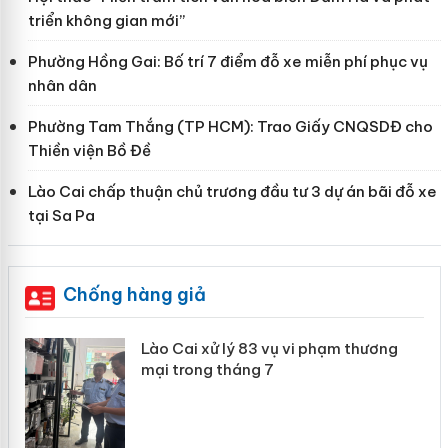
triển không gian mới”
Phường Hồng Gai: Bố trí 7 điểm đỗ xe miễn phí phục vụ
nhân dân
Phường Tam Thắng (TP HCM): Trao Giấy CNQSDĐ cho
Thiền viện Bồ Đề
Lào Cai chấp thuận chủ trương đầu tư 3 dự án bãi đỗ xe
tại Sa Pa
Chống hàng giả
g
Lào Cai xử lý 83 vụ vi phạm thương
iả
mại trong tháng 7