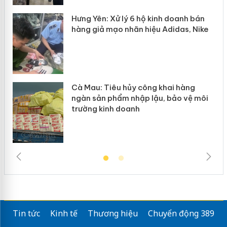
Hưng Yên: Xử lý 6 hộ kinh doanh bán
hàng giả mạo nhãn hiệu Adidas, Nike
g
Cà Mau: Tiêu hủy công khai hàng
đầu
ngàn sản phẩm nhập lậu, bảo vệ môi
trường kinh doanh
Tin tức
Kinh tế
Thương hiệu
Chuyển động 389