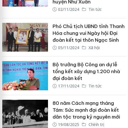
huyện Như Xuân
02/11/2024
Tin tức
Phó Chủ tịch UBND tỉnh Thanh
Hóa chung vui Ngày hội Đại
đoàn kết tại thôn Ngọc Sinh
05/11/2024
Xã hội
Bộ trưởng Bộ Công an dự lễ
tổng kết xây dựng 1.200 nhà
đại đoàn kết
17/11/2024
Tin tức
80 năm Cách mạng tháng
Tám: Sức mạnh đại đoàn kết
dân tộc trong kỷ nguyên mới
19/08/2025
Chính trị