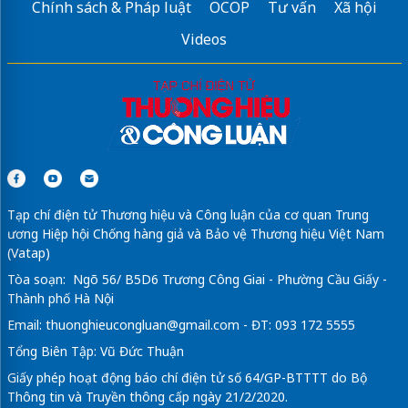
Chính sách & Pháp luật
OCOP
Tư vấn
Xã hội
Videos
Tạp chí điện tử Thương hiệu và Công luận của cơ quan Trung
ương Hiệp hội Chống hàng giả và Bảo vệ Thương hiệu Việt Nam
(Vatap)
Tòa soạn: Ngõ 56/ B5D6 Trương Công Giai - Phường Cầu Giấy -
Thành phố Hà Nội
Email:
thuonghieucongluan@gmail.com
- ĐT: 093 172 5555
Tổng Biên Tập: Vũ Đức Thuận
Giấy phép hoạt động báo chí điện tử số 64/GP-BTTTT do Bộ
Thông tin và Truyền thông cấp ngày 21/2/2020.