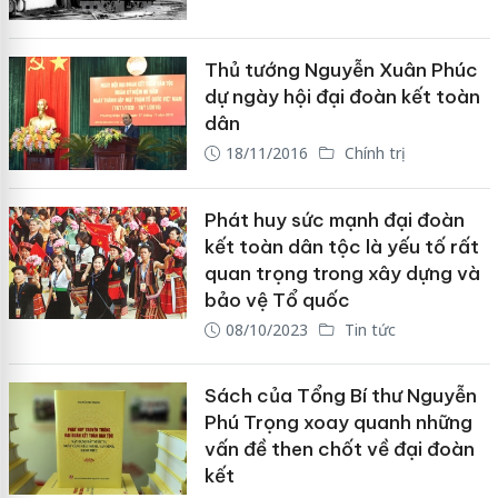
Thủ tướng Nguyễn Xuân Phúc
dự ngày hội đại đoàn kết toàn
dân
18/11/2016
Chính trị
Phát huy sức mạnh đại đoàn
kết toàn dân tộc là yếu tố rất
quan trọng trong xây dựng và
bảo vệ Tổ quốc
08/10/2023
Tin tức
Sách của Tổng Bí thư Nguyễn
Phú Trọng xoay quanh những
vấn đề then chốt về đại đoàn
kết