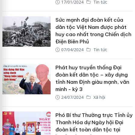
17/01/2024
Tin tức
Sức mạnh đại đoàn kết của
dân tộc Việt Nam được phát
huy cao nhất trong Chiến dịch
Điện Biên Phủ
07/04/2024
Tin tức
Phát huy truyền thống Đại
đoàn kết dân tộc – xây dựng
tỉnh Nam Định giàu mạnh, văn
minh - kỳ 3
24/07/2024
Xã hội
Phó Bí thư Thường trực Tỉnh ủy
Thanh Hóa dự Ngày hội Đại
đoàn kết toàn dân tộc tại