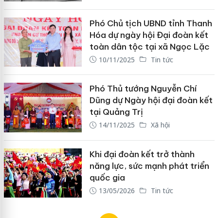
Phó Chủ tịch UBND tỉnh Thanh
Hóa dự ngày hội Đại đoàn kết
toàn dân tộc tại xã Ngọc Lặc
10/11/2025
Tin tức
Phó Thủ tướng Nguyễn Chí
Dũng dự Ngày hội đại đoàn kết
tại Quảng Trị
14/11/2025
Xã hội
Khi đại đoàn kết trở thành
năng lực, sức mạnh phát triển
quốc gia
13/05/2026
Tin tức