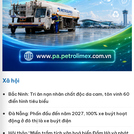
Xã hội
Bắc Ninh: Tri ân nạn nhân chất độc da cam, tôn vinh 60
điển hình tiêu biểu
Đà Nẵng: Phấn đấu đến năm 2027, 100% xe buýt hoạt
động ở đô thị là xe buýt điện
Hội thảo “Miền trầm tích văn hoá biển Đầm Hà và phát