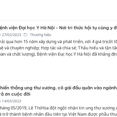
hời gian qua.
Công an
tìm bị hạ
án sản x
bán yến 
ệnh viện Đại học Y Hà Nội - Nơi tri thức hội tụ cùng y 
27/02/2023
Thương hiệu
Thanh Hó
rải qua hơn 15 năm xây dựng và phát triển, với 4 giá trị cốt lõ
hại tron
uệ và chuyên nghiệp; Hợp tác và chia sẻ; Thấu hiểu và tận tâ
buôn bán
Moyuum 
oàn và chất lượng), Bệnh viện Đại học Y Hà Nội đã khẳng địn
uổi và thương hiệu hàng đầu trong các lĩnh vực chăm sóc sứ
An Giang
ho người dân, nhận được sự tin yêu và đánh giá cao.
chủ mưu
bán hàng
Phú Quố
thú
hiến thắng ung thư xương, cô gái đầu quân vào ngành
rả ơn cuộc đời
14/03/2023
háng 05/2019, Lê Thị Hòa đột ngột nhận tin ung thư xương á
à trở thành bệnh nhân đầu tiên tại Việt Nam được phẫu thu