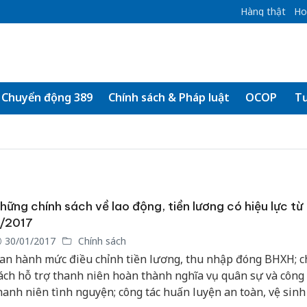
Hàng thật
Ho
Chuyển động 389
Chính sách & Pháp luật
OCOP
Tư
hững chính sách về lao động, tiền lương có hiệu lực từ
/2017
30/01/2017
Chính sách
an hành mức điều chỉnh tiền lương, thu nhập đóng BHXH; c
ách hỗ trợ thanh niên hoàn thành nghĩa vụ quân sự và công 
hanh niên tình nguyện; công tác huấn luyện an toàn, vệ sinh