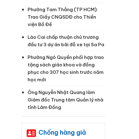
Phường Tam Thắng (TP HCM):
Trao Giấy CNQSDĐ cho Thiền
viện Bồ Đề
Lào Cai chấp thuận chủ trương
đầu tư 3 dự án bãi đỗ xe tại Sa Pa
Phường Ngô Quyền phối hợp trao
tặng sách giáo khoa và đồng
phục cho 307 học sinh trước năm
học mới
Ông Nguyễn Nhật Quang làm
Giám đốc Trung tâm Quản lý nhà
tỉnh Lâm Đồng
Chống hàng giả