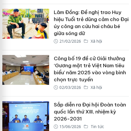
Lâm Đồng: Đề nghị trao Huy
hiệu Tuổi trẻ dũng cảm cho Đại
úy công an cứu hai cháu bé
giữa sóng dữ
21/02/2026
Xã hội
Công bố 19 đề cử Giải thưởng
‘Gương mặt trẻ Việt Nam tiêu
biểu’ năm 2025 vào vòng bình
chọn trực tuyến
02/03/2026
Xã hội
Sắp diễn ra Đại hội Đoàn toàn
quốc lần thứ XIII, nhiệm kỳ
2026-2031
15/06/2026
Tin tức