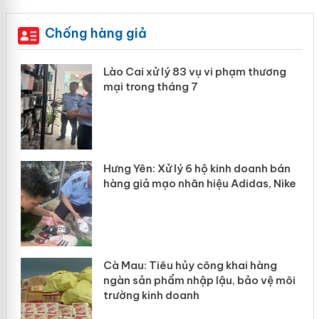
Chống hàng giả
g
Lào Cai xử lý 83 vụ vi phạm thương
iả
mại trong tháng 7
Hưng Yên: Xử lý 6 hộ kinh doanh bán
hàng giả mạo nhãn hiệu Adidas, Nike
g
Cà Mau: Tiêu hủy công khai hàng
đầu
ngàn sản phẩm nhập lậu, bảo vệ môi
trường kinh doanh