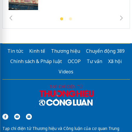
Tin tức
Kinh tế
Thương hiệu
Chuyển động 389
Chính sách & Pháp luật
OCOP
Tư vấn
Xã hội
Videos
Tạp chí điện tử Thương hiệu và Công luận của cơ quan Trung