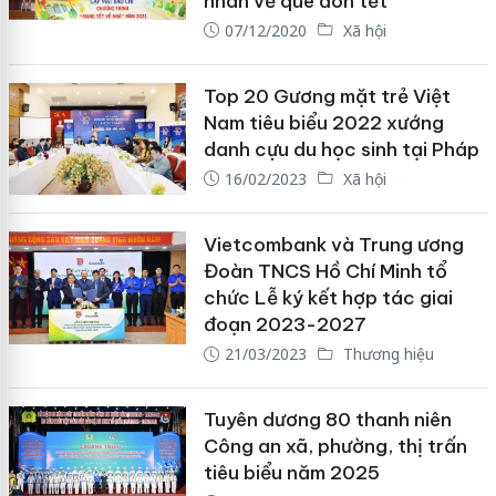
nhân về quê đón tết
07/12/2020
Xã hội
Top 20 Gương mặt trẻ Việt
Nam tiêu biểu 2022 xướng
danh cựu du học sinh tại Pháp
16/02/2023
Xã hội
Vietcombank và Trung ương
Đoàn TNCS Hồ Chí Minh tổ
chức Lễ ký kết hợp tác giai
đoạn 2023-2027
21/03/2023
Thương hiệu
Tuyên dương 80 thanh niên
Công an xã, phường, thị trấn
tiêu biểu năm 2025