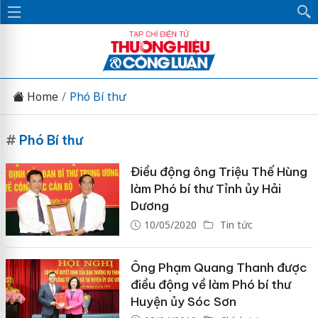
Home
Phó Bí thư
#
Phó Bí thư
Điều động ông Triệu Thế Hùng
làm Phó bí thư Tỉnh ủy Hải
Dương
10/05/2020
Tin tức
Ông Phạm Quang Thanh được
điều động về làm Phó bí thư
Huyện ủy Sóc Sơn