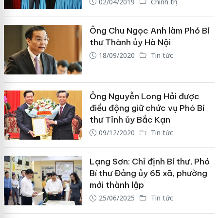
02/04/2019
Chính trị
Ông Chu Ngọc Anh làm Phó Bí
thư Thành ủy Hà Nội
18/09/2020
Tin tức
Ông Nguyễn Long Hải được
điều động giữ chức vụ Phó Bí
thư Tỉnh ủy Bắc Kạn
09/12/2020
Tin tức
Lạng Sơn: Chỉ định Bí thư, Phó
Bí thư Đảng ủy 65 xã, phường
mới thành lập
25/06/2025
Tin tức