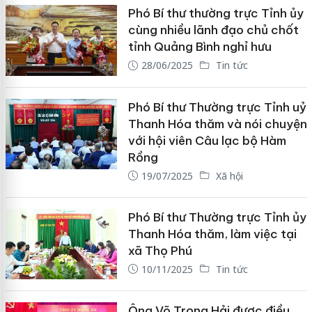
Phó Bí thư thường trực Tỉnh ủy
cùng nhiều lãnh đạo chủ chốt
tỉnh Quảng Bình nghỉ hưu
28/06/2025
Tin tức
Phó Bí thư Thường trực Tỉnh uỷ
Thanh Hóa thăm và nói chuyện
với hội viên Câu lạc bộ Hàm
Rồng
19/07/2025
Xã hội
Phó Bí thư Thường trực Tỉnh ủy
Thanh Hóa thăm, làm việc tại
xã Thọ Phú
10/11/2025
Tin tức
Ông Võ Trọng Hải được điều