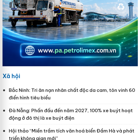
Xã hội
Bắc Ninh: Tri ân nạn nhân chất độc da cam, tôn vinh 60
điển hình tiêu biểu
Đà Nẵng: Phấn đấu đến năm 2027, 100% xe buýt hoạt
động ở đô thị là xe buýt điện
Hội thảo “Miền trầm tích văn hoá biển Đầm Hà và phát
triển không gian mới”