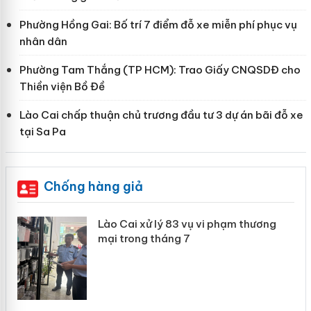
Phường Hồng Gai: Bố trí 7 điểm đỗ xe miễn phí phục vụ
nhân dân
Phường Tam Thắng (TP HCM): Trao Giấy CNQSDĐ cho
Thiền viện Bồ Đề
Lào Cai chấp thuận chủ trương đầu tư 3 dự án bãi đỗ xe
tại Sa Pa
Chống hàng giả
g
Lào Cai xử lý 83 vụ vi phạm thương
iả
mại trong tháng 7