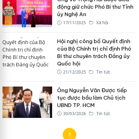
động giữ chức Phó Bí thư Tỉnh
ủy Nghệ An
17/11/2025
Xã hội
Hội nghị công bố Quyết định
của Bộ Chính trị chỉ định Phó
Bí thư chuyên trách Đảng ủy
Quốc hội
21/12/2025
Tin tức
Ông Nguyễn Văn Được tiếp
tục được bầu làm Chủ tịch
UBND TP. HCM
30/03/2026
Tin tức
1