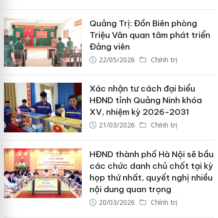
Quảng Trị: Đồn Biên phòng
Triệu Vân quan tâm phát triển
Đảng viên
22/05/2026
Chính trị
Xác nhận tư cách đại biểu
HĐND tỉnh Quảng Ninh khóa
XV, nhiệm kỳ 2026-2031
21/03/2026
Chính trị
HĐND thành phố Hà Nội sẽ bầu
các chức danh chủ chốt tại kỳ
họp thứ nhất, quyết nghị nhiều
nội dung quan trọng
20/03/2026
Chính trị