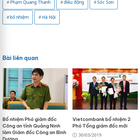
Phạm Quang Thanh
điều động
Sóc Sơn
bổ nhiệm
Hà Nội
Bài liên quan
Bổ nhiệm Phó giám đốc
Vietcombank bổ nhiệm 2
Công an tỉnh Quảng Ninh
Phó Tổng giám đốc mới
làm Giám đốc Công an Bình
30/03/2019
Dương