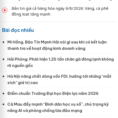
Bản tin giá cả hàng hóa ngày 6/8/2026: Vàng, cà phê
đồng loạt tăng mạnh
Bài đọc nhiều
Mi Hồng, Bảo Tín Mạnh Hải nói gì sau khi có kết luận
thanh tra về hoạt động kinh doanh vàng
Hải Phòng: Phát hiện 1,25 tấn chân gà đông lạnh không
rõ nguồn gốc
Hà Nội nâng chất dòng vốn FDI, hướng tới những “mắt
xích” giá trị cao
Điểm chuẩn Trường Đại học Điện lực năm 2026
Cà Mau đẩy mạnh “Bình dân học vụ số”, chú trọng kỹ
năng AI và phòng chống lừa đảo mạng