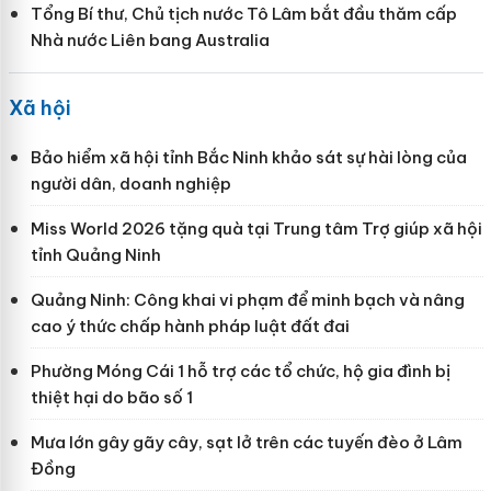
Tổng Bí thư, Chủ tịch nước Tô Lâm bắt đầu thăm cấp
Nhà nước Liên bang Australia
Xã hội
Bảo hiểm xã hội tỉnh Bắc Ninh khảo sát sự hài lòng của
người dân, doanh nghiệp
Miss World 2026 tặng quà tại Trung tâm Trợ giúp xã hội
tỉnh Quảng Ninh
Quảng Ninh: Công khai vi phạm để minh bạch và nâng
cao ý thức chấp hành pháp luật đất đai
Phường Móng Cái 1 hỗ trợ các tổ chức, hộ gia đình bị
thiệt hại do bão số 1
Mưa lớn gây gãy cây, sạt lở trên các tuyến đèo ở Lâm
Đồng