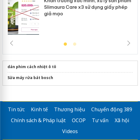
Khẩn trương xác minh, xử lý sản phẩm
Slimaura Care x3 sử dụng giấy phép
giả mạo
dán phim cách nhiệt ô tô
Sửa máy rửa bát bosch
Tin tức
Kinh tế
Thương hiệu
Chuyển động 389
Chính sách & Pháp luật
OCOP
Tư vấn
Xã hội
Videos