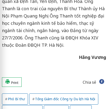
quán xã Định Tân, Yên Định, Thanh Hóa. Ông
Thanh là con trai của nguyên Bí thư Thành ủy Hà
Nội Phạm Quang Nghị. Ông Thanh tốt nghiệp đại
học chuyên ngành kinh tế bảo hiểm, thạc sỹ
ngành tài chính, ngân hàng, vào Đảng từ ngày
27/7/2006. Ông Thanh cũng là ĐBQH Khóa XIV
thuộc Đoàn ĐBQH TP. Hà Nội.
Hằng Vương
Chia sẻ
Print
Phó Bí thư
Tổng Giám đốc Công ty Du lịch Hà Nội