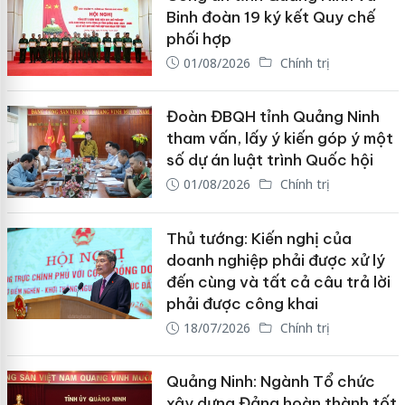
Binh đoàn 19 ký kết Quy chế
phối hợp
01/08/2026
Chính trị
Đoàn ĐBQH tỉnh Quảng Ninh
tham vấn, lấy ý kiến góp ý một
số dự án luật trình Quốc hội
01/08/2026
Chính trị
Thủ tướng: Kiến nghị của
doanh nghiệp phải được xử lý
đến cùng và tất cả câu trả lời
phải được công khai
18/07/2026
Chính trị
Quảng Ninh: Ngành Tổ chức
xây dựng Đảng hoàn thành tốt