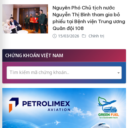
Nguyên Phó Chủ tịch nước
Nguyễn Thị Bình tham gia bỏ
phiếu tại Bệnh viện Trung ương
Quân đội 108
15/03/2026
Chính trị
CHỨNG KHOÁN VIỆT NAM
Tìm kiếm mã chứng khoán...