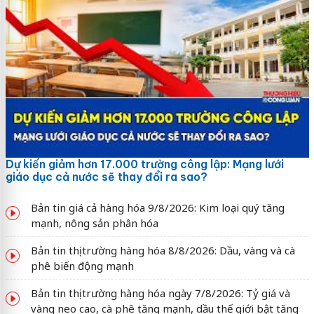
Dự kiến giảm hơn 17.000 trường công lập: Mạng lưới
giáo dục cả nước sẽ thay đổi ra sao?
Bản tin giá cả hàng hóa 9/8/2026: Kim loại quý tăng
mạnh, nông sản phân hóa
Bản tin thị trường hàng hóa 8/8/2026: Dầu, vàng và cà
phê biến động mạnh
Bản tin thị trường hàng hóa ngày 7/8/2026: Tỷ giá và
vàng neo cao, cà phê tăng mạnh, dầu thế giới bật tăng