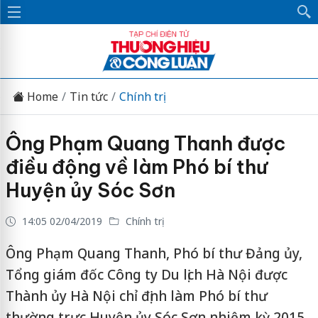
Home
Tin tức
Chính trị
Ông Phạm Quang Thanh được
điều động về làm Phó bí thư
Huyện ủy Sóc Sơn
14:05 02/04/2019
Chính trị
Ông Phạm Quang Thanh, Phó bí thư Đảng ủy,
Tổng giám đốc Công ty Du lịch Hà Nội được
Thành ủy Hà Nội chỉ định làm Phó bí thư
thường trực Huyện ủy Sóc Sơn nhiệm kỳ 2015-