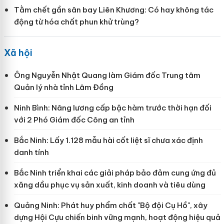
Tằm chết gần sân bay Liên Khương: Có hay không tác
động từ hóa chất phun khử trùng?
Xã hội
Ông Nguyễn Nhật Quang làm Giám đốc Trung tâm
Quản lý nhà tỉnh Lâm Đồng
Ninh Bình: Nâng lương cấp bậc hàm trước thời hạn đối
với 2 Phó Giám đốc Công an tỉnh
Bắc Ninh: Lấy 1.128 mẫu hài cốt liệt sĩ chưa xác định
danh tính
Bắc Ninh triển khai các giải pháp bảo đảm cung ứng đủ
xăng dầu phục vụ sản xuất, kinh doanh và tiêu dùng
Quảng Ninh: Phát huy phẩm chất "Bộ đội Cụ Hồ", xây
dựng Hội Cựu chiến binh vững mạnh, hoạt động hiệu quả