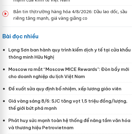
Bản tin thị trường hàng hóa 4/8/2026: Dầu lao dốc, sầu
riêng tăng mạnh, giá vàng giằng co
Bài đọc nhiều
Lạng Sơn ban hành quy trình kiểm dịch y tế tại cửa khẩu
thông minh Hữu Nghị
Moscow ra mắt “Moscow MICE Rewards”: Đòn bẩy mới
cho doanh nghiệp du lịch Việt Nam
Đề xuất sửa quy định bổ nhiệm, xếp lương giáo viên
Giá vàng sáng 8/6: SJC tăng vọt 1,5 triệu đồng/lượng,
thế giới bứt phá mạnh
Phát huy sức mạnh toàn hệ thống để nâng tầm văn hóa
và thương hiệu Petrovietnam