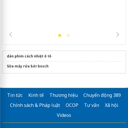
ngàn sản phẩm nhập lậu, bảo vệ môi
trường kinh doanh
dán phim cách nhiệt ô tô
Sửa máy rửa bát bosch
Tin tức
Kinh tế
Thương hiệu
Chuyển động 389
Chính sách & Pháp luật
OCOP
Tư vấn
Xã hội
Videos