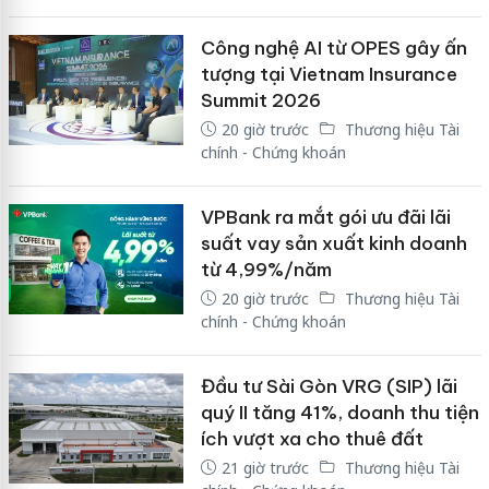
Công nghệ AI từ OPES gây ấn
tượng tại Vietnam Insurance
Summit 2026
20 giờ trước
Thương hiệu Tài
chính - Chứng khoán
VPBank ra mắt gói ưu đãi lãi
suất vay sản xuất kinh doanh
từ 4,99%/năm
20 giờ trước
Thương hiệu Tài
chính - Chứng khoán
Đầu tư Sài Gòn VRG (SIP) lãi
quý II tăng 41%, doanh thu tiện
ích vượt xa cho thuê đất
21 giờ trước
Thương hiệu Tài