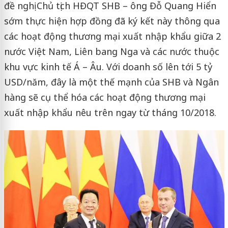
đề nghị Chủ tịch HĐQT SHB – ông Đỗ Quang Hiển
sớm thực hiện hợp đồng đã ký kết này thông qua
các hoạt động thương mại xuất nhập khẩu giữa 2
nước Việt Nam, Liên bang Nga và các nước thuộc
khu vực kinh tế Á – Âu. Với doanh số lên tới 5 tỷ
USD/năm, đây là một thế mạnh của SHB và Ngân
hàng sẽ cụ thể hóa các hoạt động thương mại
xuất nhập khẩu nêu trên ngay từ tháng 10/2018.