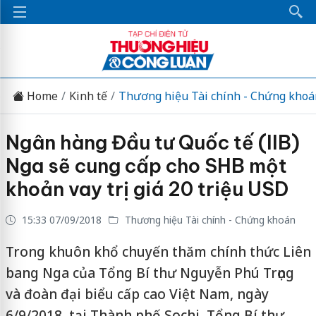
Home
Kinh tế
Thương hiệu Tài chính - Chứng khoá
Ngân hàng Đầu tư Quốc tế (IIB)
Nga sẽ cung cấp cho SHB một
khoản vay trị giá 20 triệu USD
15:33 07/09/2018
Thương hiệu Tài chính - Chứng khoán
Trong khuôn khổ chuyến thăm chính thức Liên
bang Nga của Tổng Bí thư Nguyễn Phú Trọng
và đoàn đại biểu cấp cao Việt Nam, ngày
6/9/2018, tại Thành phố Sochi, Tổng Bí thư