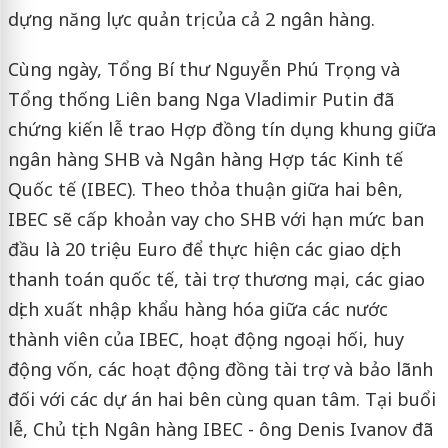
dựng năng lực quản trị của cả 2 ngân hàng.
Cùng ngày, Tổng Bí thư Nguyễn Phú Trọng và
Tổng thống Liên bang Nga Vladimir Putin đã
chứng kiến lễ trao Hợp đồng tín dụng khung giữa
ngân hàng SHB và Ngân hàng Hợp tác Kinh tế
Quốc tế (IBEC). Theo thỏa thuận giữa hai bên,
IBEC sẽ cấp khoản vay cho SHB với hạn mức ban
đầu là 20 triệu Euro để thực hiện các giao dịch
thanh toán quốc tế, tài trợ thương mại, các giao
dịch xuất nhập khẩu hàng hóa giữa các nước
thành viên của IBEC, hoạt động ngoại hối, huy
động vốn, các hoạt động đồng tài trợ và bảo lãnh
đối với các dự án hai bên cùng quan tâm. Tại buổi
lễ, Chủ tịch Ngân hàng IBEC - ông Denis Ivanov đã