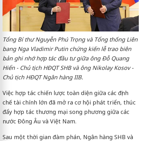
Tổng Bí thư Nguyễn Phú Trọng và Tổng thống Liên
bang Nga Vladimir Putin chứng kiến lễ trao biên
bản ghi nhớ hợp tác đầu tư giữa ông Đỗ Quang
Hiển - Chủ tịch HĐQT SHB và ông Nikolay Kosov -
Chủ tịch HĐQT Ngân hàng IIB.
Việc hợp tác chiến lược toàn diện giữa các định
chế tài chính lớn đã mở ra cơ hội phát triển, thúc
đẩy hợp tác thương mại song phương giữa các
nước Đông Âu và Việt Nam.
Sau một thời gian đàm phán, Ngân hàng SHB và