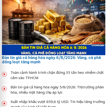
Bản tin giá cả hàng hóa ngày 6/8/2026: Vàng, cà phê
đồng loạt tăng mạnh
Toàn cảnh hành trình chặn đứng 35 tấn heo nhiễm chất
cấm vào TP.HCM
Bản tin giá cả hàng hóa ngày 5/8/2026: Thị trường phân
hóa, nhiều mặt hàng chịu áp lực
Xuất nhập khẩu vượt 659,6 tỷ USD: Tín hiệu tăng trưởng
mạnh của kinh tế Việt Nam