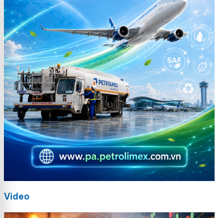
Video