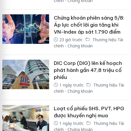
chính - Chứng khoán
Chứng khoán phiên sáng 5/8:
Áp lực chốt lời gia tăng khi
VN-Index áp sát 1.790 điểm
23 giờ trước
Thương hiệu Tài
chính - Chứng khoán
DIC Corp (DIG) lên kế hoạch
phát hành gần 47,8 triệu cổ
phiếu
1 ngày trước
Thương hiệu Tài
chính - Chứng khoán
Loạt cổ phiếu SHS, PVT, HPG
được khuyến nghị mua
1 ngày trước
Thương hiệu Tài
chính - Chứng khoán