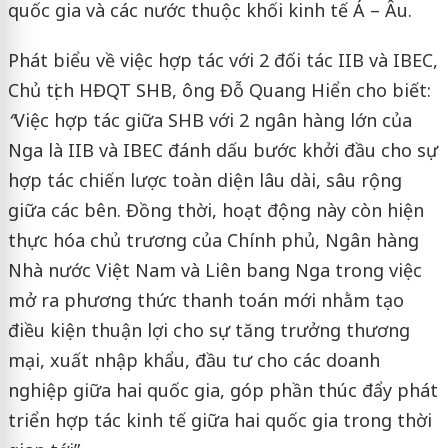
quốc gia và các nước thuộc khối kinh tế Á – Âu.
Phát biểu về việc hợp tác với 2 đối tác IIB và IBEC,
Chủ tịch HĐQT SHB, ông Đỗ Quang Hiển cho biết:
“
Việc hợp tác giữa SHB với 2 ngân hàng lớn của
Nga là IIB và IBEC đánh dấu bước khởi đầu cho sự
hợp tác chiến lược toàn diện lâu dài, sâu rộng
giữa các bên. Đồng thời, hoạt động này còn hiện
thực hóa chủ trương của Chính phủ, Ngân hàng
Nhà nước Việt Nam và Liên bang Nga trong việc
mở ra phương thức thanh toán mới nhằm tạo
điều kiện thuận lợi cho sự tăng trưởng thương
mại, xuất nhập khẩu, đầu tư cho các doanh
nghiệp giữa hai quốc gia, góp phần thúc đẩy phát
triển hợp tác kinh tế giữa hai quốc gia trong thời