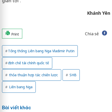
gian tới”.
Khánh Yên
Chia sẻ
Print
Tổng thống Liên bang Nga Vladimir Putin
định chế tài chính quốc tế
thỏa thuận hợp tác chiến lược
SHB
Liên bang Nga
Bài viết khác