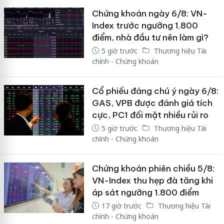
Chứng khoán ngày 6/8: VN-
Index trước ngưỡng 1.800
điểm, nhà đầu tư nên làm gì?
5 giờ trước
Thương hiệu Tài
chính - Chứng khoán
Cổ phiếu đáng chú ý ngày 6/8:
GAS, VPB được đánh giá tích
cực, PC1 đối mặt nhiều rủi ro
5 giờ trước
Thương hiệu Tài
chính - Chứng khoán
Chứng khoán phiên chiều 5/8:
VN-Index thu hẹp đà tăng khi
áp sát ngưỡng 1.800 điểm
17 giờ trước
Thương hiệu Tài
chính - Chứng khoán