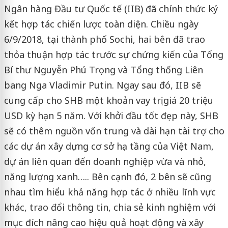
Ngân hàng Đầu tư Quốc tế (IIB) đã chính thức ký
kết hợp tác chiến lược toàn diện. Chiều ngày
6/9/2018, tại thành phố Sochi, hai bên đã trao
thỏa thuận hợp tác trước sự chứng kiến của Tổng
Bí thư Nguyễn Phú Trọng và Tổng thống Liên
bang Nga Vladimir Putin. Ngay sau đó, IIB sẽ
cung cấp cho SHB một khoản vay trị giá 20 triệu
USD kỳ hạn 5 năm. Với khởi đầu tốt đẹp này, SHB
sẽ có thêm nguồn vốn trung và dài hạn tài trợ cho
các dự án xây dựng cơ sở hạ tầng của Việt Nam,
dự án liên quan đến doanh nghiệp vừa và nhỏ,
năng lượng xanh….. Bên cạnh đó, 2 bên sẽ cũng
nhau tìm hiểu khả năng hợp tác ở nhiều lĩnh vực
khác, trao đổi thông tin, chia sẻ kinh nghiệm với
mục đích nâng cao hiệu quả hoạt động và xây