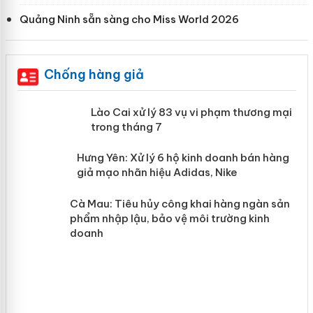
Quảng Ninh sẵn sàng cho Miss World 2026
Chống hàng giả
 án
Lào Cai xử lý 83 vụ vi phạm thương
mại trong tháng 7
n
y
Hưng Yên: Xử lý 6 hộ kinh doanh bán
hàng giả mạo nhãn hiệu Adidas, Nike
Cà Mau: Tiêu hủy công khai hàng