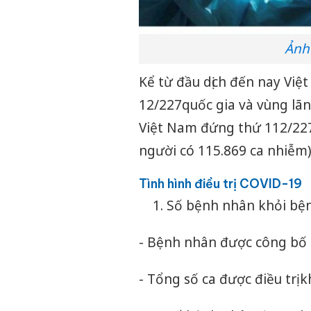
Ảnh
Kể từ đầu dịch đến nay Việ
12/227quốc gia và vùng lãnh
Việt Nam đứng thứ 112/227 
người có 115.869 ca nhiễm)
Tình hình điều trị COVID-19
Số bệnh nhân khỏi bện
- Bệnh nhân được công bố 
- Tổng số ca được điều trị k