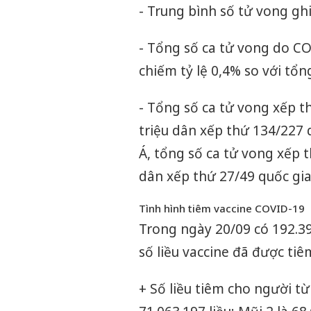
- Trung bình số tử vong gh
- Tổng số ca tử vong do CO
chiếm tỷ lệ 0,4% so với tổn
- Tổng số ca tử vong xếp t
triệu dân xếp thứ 134/227 q
Á, tổng số ca tử vong xếp t
dân xếp thứ 27/49 quốc gia
Tình hình tiêm vaccine COVID-19
Trong ngày 20/09 có 192.39
số liều vaccine đã được tiêm
+ Số liều tiêm cho người từ 