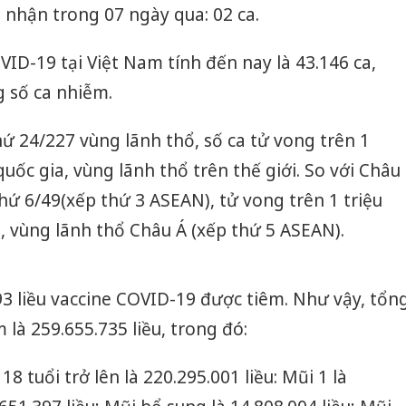
i nhận trong 07 ngày qua: 02 ca.
VID-19 tại Việt Nam tính đến nay là 43.146 ca,
g số ca nhiễm.
hứ 24/227 vùng lãnh thổ, số ca tử vong trên 1
uốc gia, vùng lãnh thổ trên thế giới. So với Châu
hứ 6/49(xếp thứ 3 ASEAN), tử vong trên 1 triệu
, vùng lãnh thổ Châu Á (xếp thứ 5 ASEAN).
3 liều vaccine COVID-19 được tiêm. Như vậy, tổn
 là 259.655.735 liều, trong đó:
18 tuổi trở lên là 220.295.001 liều: Mũi 1 là