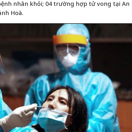
bệnh nhân khỏi; 04 trường hợp tử vong tại An
ánh Hoà.