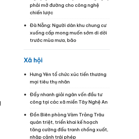
phải mở đường cho công nghệ
chiến lược
Đà Nẵng: Người dân khu chung cư
xuống cấp mong muốn sớm di dời
trước mùa mưa, bão
Xã hội
Hưng Yên tổ chức xúc tiến thương
mại tiêu thụ nhãn
Đẩy nhanh giải ngân vốn đầu tư
g
công tại các xã miền Tây Nghệ An
Đồn Biên phòng Vàm Trảng Trâu
quán triệt, triển khai kế hoạch
tăng cường đấu tranh chống xuất,
nhập cảnh trái phép