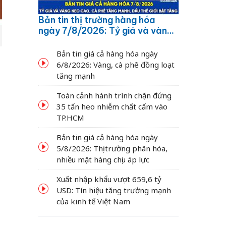
Bản tin thị trường hàng hóa
ngày 7/8/2026: Tỷ giá và vàng
neo cao, cà phê tăng mạnh,
dầu thế giới bật tăng
Bản tin giá cả hàng hóa ngày
6/8/2026: Vàng, cà phê đồng loạt
tăng mạnh
Toàn cảnh hành trình chặn đứng
35 tấn heo nhiễm chất cấm vào
TP.HCM
Bản tin giá cả hàng hóa ngày
5/8/2026: Thị trường phân hóa,
nhiều mặt hàng chịu áp lực
Xuất nhập khẩu vượt 659,6 tỷ
USD: Tín hiệu tăng trưởng mạnh
của kinh tế Việt Nam