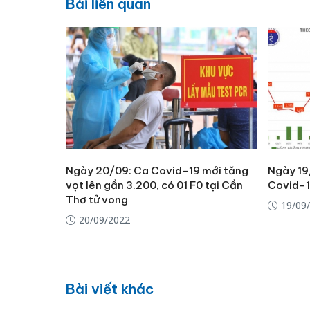
Bài liên quan
Ngày 20/09: Ca Covid-19 mới tăng
Ngày 19
vọt lên gần 3.200, có 01 F0 tại Cần
Covid-1
Thơ tử vong
19/09
20/09/2022
Bài viết khác