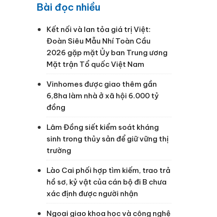
Bài đọc nhiều
Kết nối và lan tỏa giá trị Việt:
Đoàn Siêu Mẫu Nhí Toàn Cầu
2026 gặp mặt Ủy ban Trung ương
Mặt trận Tổ quốc Việt Nam
Vinhomes được giao thêm gần
6,8ha làm nhà ở xã hội 6.000 tỷ
đồng
Lâm Đồng siết kiểm soát kháng
sinh trong thủy sản để giữ vững thị
trường
Lào Cai phối hợp tìm kiếm, trao trả
hồ sơ, kỷ vật của cán bộ đi B chưa
xác định được người nhận
Ngoại giao khoa học và công nghệ