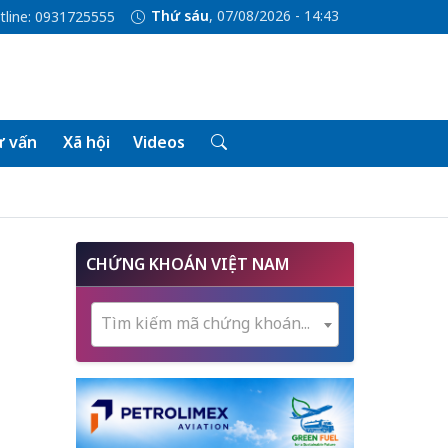
Thứ sáu
, 07/08/2026 - 14:43
tline: 0931725555
 vấn
Xã hội
Videos
CHỨNG KHOÁN VIỆT NAM
Tìm kiếm mã chứng khoán...