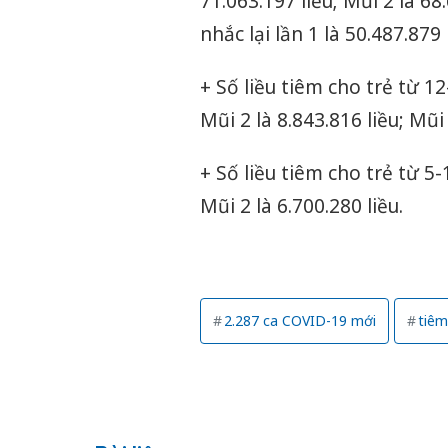
71.063.197 liều; Mũi 2 là 68
nhắc lại lần 1 là 50.487.879 
+ Số liều tiêm cho trẻ từ 12-
Mũi 2 là 8.843.816 liều; Mũi 
+ Số liều tiêm cho trẻ từ 5-1
Mũi 2 là 6.700.280 liều.
2.287 ca COVID-19 mới
tiêm