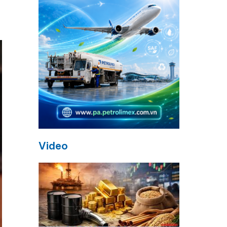
Video