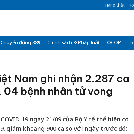
Hàng thật
Ho
Chuyển động 389
Chính sách & Pháp luật
OCOP
Tư
iệt Nam ghi nhận 2.287 ca
 04 bệnh nhân tử vong
 COVID-19 ngày 21/09 của Bộ Y tế thể hiện có
9, giảm khoảng 900 ca so với ngày trước đó;