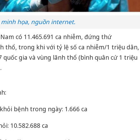
 minh họa, nguồn internet.
t Nam có 11.465.691 ca nhiễm, đứng thứ
 thổ, trong khi với tỷ lệ số ca nhiễm/1 triệu dân,
quốc gia và vùng lãnh thổ (bình quân cứ 1 triệu
.
h:
khỏi bệnh trong ngày: 1.666 ca
hỏi: 10.582.688 ca