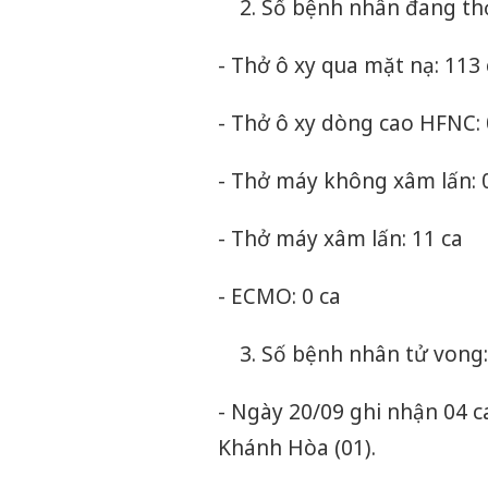
Số bệnh nhân đang thở 
- Thở ô xy qua mặt nạ: 113 
- Thở ô xy dòng cao HFNC: 
- Thở máy không xâm lấn: 
- Thở máy xâm lấn: 11 ca
- ECMO: 0 ca
Số bệnh nhân tử vong:
- Ngày 20/09 ghi nhận 04 ca
Khánh Hòa (01).