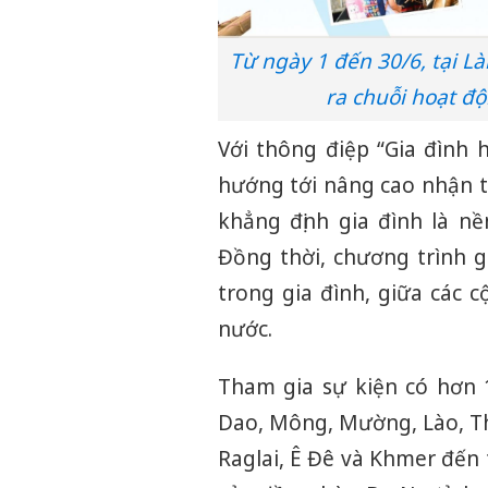
Từ ngày 1 đến 30/6, tại Là
ra chuỗi hoạt độ
Với thông điệp “Gia đình 
hướng tới nâng cao nhận th
khẳng định gia đình là n
Đồng thời, chương trình 
trong gia đình, giữa các 
nước.
Tham gia sự kiện có hơn 
Dao, Mông, Mường, Lào, Thá
Raglai, Ê Đê và Khmer đến