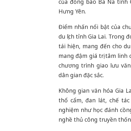
của đồng bào Ba Na tỉnh G
Hưng Yên.
Điểm nhấn nổi bật của chư
du lịch tỉnh Gia Lai. Tron
tái hiện, mang đến cho du
mang đậm giá trị tâm linh 
chương trình giao lưu văn
dân gian đặc sắc.
Không gian văn hóa Gia La
thổ cẩm, đan lát, chế tá
nghiệm như học đánh cồng 
nghề thủ công truyền thốn