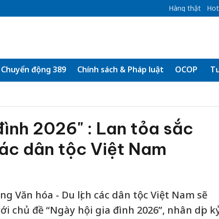
Hàng thật
Hot
Chuyển động 389
Chính sách & Pháp luật
OCOP
Tư
đình 2026" : Lan tỏa sắc
ác dân tộc Việt Nam
àng Văn hóa - Du lịch các dân tộc Việt Nam sẽ
ới chủ đề “Ngày hội gia đình 2026”, nhân dịp k