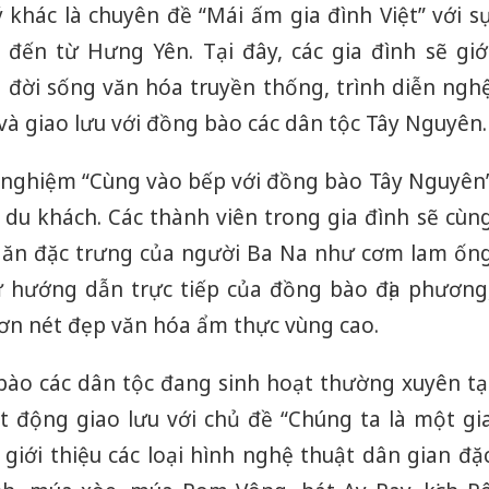
khác là chuyên đề “Mái ấm gia đình Việt” với s
 đến từ Hưng Yên. Tại đây, các gia đình sẽ giớ
 đời sống văn hóa truyền thống, trình diễn ngh
à giao lưu với đồng bào các dân tộc Tây Nguyên.
ải nghiệm “Cùng vào bếp với đồng bào Tây Nguyên
du khách. Các thành viên trong gia đình sẽ cùn
ăn đặc trưng của người Ba Na như cơm lam ốn
ự hướng dẫn trực tiếp của đồng bào địa phương
ơn nét đẹp văn hóa ẩm thực vùng cao.
bào các dân tộc đang sinh hoạt thường xuyên tạ
t động giao lưu với chủ đề “Chúng ta là một gi
giới thiệu các loại hình nghệ thuật dân gian đặ