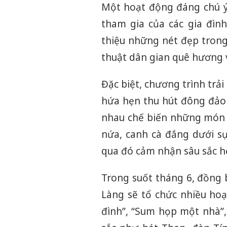
Một hoạt động đáng chú ý 
tham gia của các gia đình
thiệu những nét đẹp trong
thuật dân gian quê hương v
Đặc biệt, chương trình tr
hứa hẹn thu hút đông đảo 
nhau chế biến những món 
nứa, canh cà đắng dưới s
qua đó cảm nhận sâu sắc h
Trong suốt tháng 6, đồng 
Làng sẽ tổ chức nhiều hoạ
đình”, “Sum họp một nhà”, 