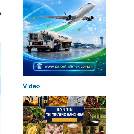
à
Video