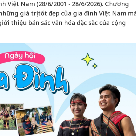
h Việt Nam (28/6/2001 - 28/6/2026). Chương
những giá trị tốt đẹp của gia đình Việt Nam m
iới thiệu bản sắc văn hóa đặc sắc của cộng