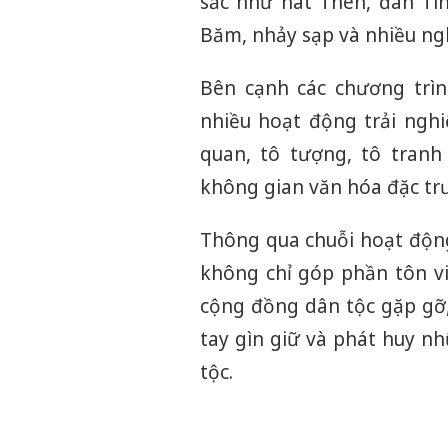
sắc như hát Then, đàn Tí
Băm, nhảy sạp và nhiều ng
Bên cạnh các chương trìn
nhiều hoạt động trải ngh
quan, tô tượng, tô tranh
không gian văn hóa đặc tr
Thông qua chuỗi hoạt động
không chỉ góp phần tôn vin
cộng đồng dân tộc gặp gỡ,
tay gìn giữ và phát huy nh
tộc.