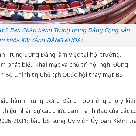
thứ 2 Ban Chấp hành Trung ương Đảng Cộng sản
am khóa XIV. (Ảnh ĐĂNG KHOA)
 Trung ương Đảng làm việc tại hội trường.
m phát biểu khai mạc và chủ trì hội nghị. Đồng
n Bộ Chính trị, Chủ tịch Quốc hội thay mặt Bộ
.
hấp hành Trung ương Đảng họp riêng cho ý kiế
ới thiệu nhân sự các chức danh lãnh đạo của các c
026-2031; bầu bổ sung Ủy viên Ủy ban Kiểm tr