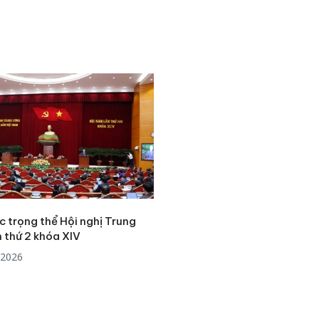
c trọng thể Hội nghị Trung
 thứ 2 khóa XIV
/2026
Cà Mau:
công kh