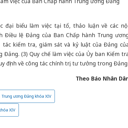
h làm việc của Ban Chấp hành Trung ương Đảng
 đại biểu làm việc tại tổ, thảo luận về các nộ
ành Điều lệ Đảng của Ban Chấp hành Trung ươn
g tác kiểm tra, giám sát và kỷ luật của Đảng củ
Đảng. (3) Quy chế làm việc của Ủy ban Kiểm tr
y định về công tác chính trị, tư tưởng trong Đảng
Theo Báo Nhân Dâ
nh Trung ương Đảng khóa XIV
khóa XIV