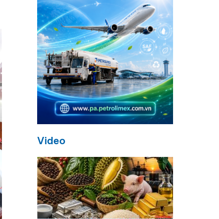
Video