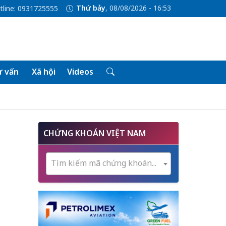
Thứ bảy
, 08/08/2026 - 16:53
tline: 0931725555
 vấn
Xã hội
Videos
CHỨNG KHOÁN VIỆT NAM
Tìm kiếm mã chứng khoán...