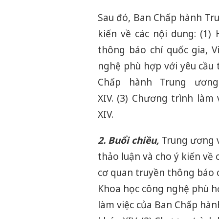
Sau đó, Ban Chấp hành Tru
kiến về các nội dung: (1)
thông báo chí quốc gia, 
nghệ phù hợp với yêu cầu t
Chấp hành Trung ương
XIV. (3) Chương trình là
XIV.
2. Buổi chiều,
Trung ương và
thảo luận và cho ý kiến về 
cơ quan truyền thông báo c
Khoa học công nghệ phù hợp
làm việc của Ban Chấp hành