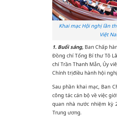
Khai mạc Hội nghị lần 
Việt N
1. Buổi sáng,
Ban Chấp hành
Đồng chí Tổng Bí thư Tô Lâ
chí Trần Thanh Mẫn, Ủy viê
Chính trị điều hành hội nghị
Sau phần khai mạc, Ban C
công tác cán bộ về việc gi
quan nhà nước nhiệm kỳ 2
Trung ương.