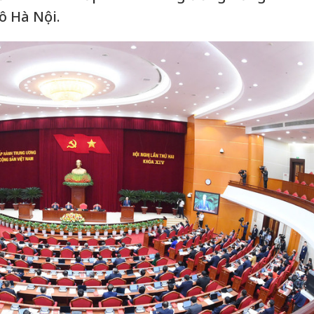
ô Hà Nội.