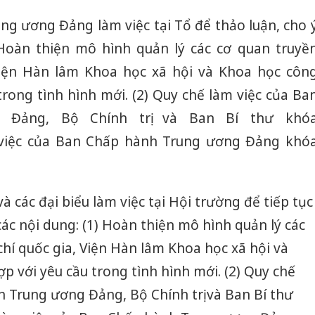
ng ương Đảng làm việc tại Tổ để thảo luận, cho 
 Hoàn thiện mô hình quản lý các cơ quan truyề
Viện Hàn lâm Khoa học xã hội và Khoa học côn
rong tình hình mới. (2) Quy chế làm việc của Ba
 Đảng, Bộ Chính trị và Ban Bí thư khó
m việc của Ban Chấp hành Trung ương Đảng khó
 các đại biểu làm việc tại Hội trường để tiếp tục
các nội dung: (1) Hoàn thiện mô hình quản lý các
hí quốc gia, Viện Hàn lâm Khoa học xã hội và
 với yêu cầu trong tình hình mới. (2) Quy chế
 Trung ương Đảng, Bộ Chính trị và Ban Bí thư