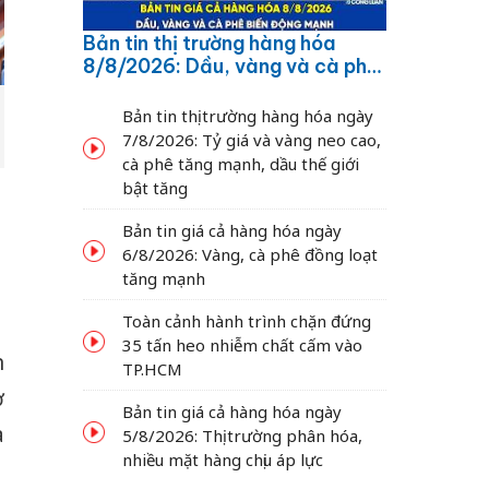
Bản tin thị trường hàng hóa
8/8/2026: Dầu, vàng và cà phê
biến động mạnh
Bản tin thị trường hàng hóa ngày
7/8/2026: Tỷ giá và vàng neo cao,
cà phê tăng mạnh, dầu thế giới
bật tăng
Bản tin giá cả hàng hóa ngày
6/8/2026: Vàng, cà phê đồng loạt
tăng mạnh
Toàn cảnh hành trình chặn đứng
35 tấn heo nhiễm chất cấm vào
n
TP.HCM
ơ
Bản tin giá cả hàng hóa ngày
a
5/8/2026: Thị trường phân hóa,
nhiều mặt hàng chịu áp lực