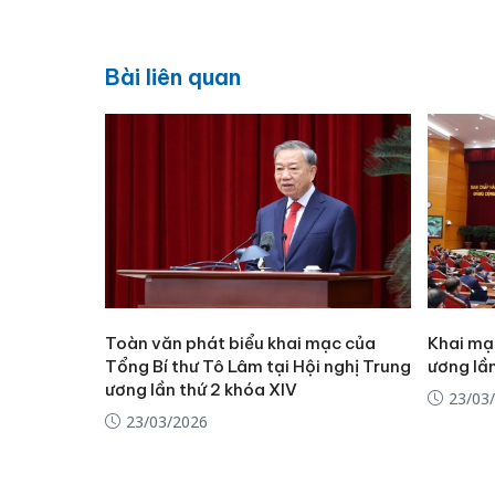
Bài liên quan
Toàn văn phát biểu khai mạc của
Khai mạ
Tổng Bí thư Tô Lâm tại Hội nghị Trung
ương lần
ương lần thứ 2 khóa XIV
23/03
23/03/2026