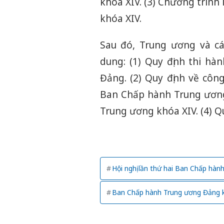
khóa XIV. (3) Chương trìn
khóa XIV.
Sau đó, Trung ương và các
dung: (1) Quy định thi h
Đảng. (2) Quy định về côn
Ban Chấp hành Trung ương 
Trung ương khóa XIV. (4) Qu
Hội nghị lần thứ hai Ban Chấp hà
Ban Chấp hành Trung ương Đảng 