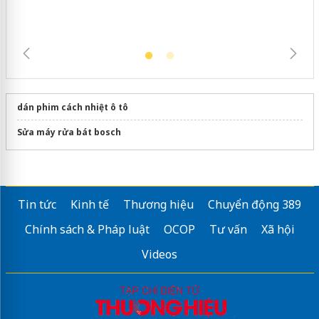
dán phim cách nhiệt ô tô
Sửa máy rửa bát bosch
Tin tức
Kinh tế
Thương hiệu
Chuyển động 389
Chính sách & Pháp luật
OCOP
Tư vấn
Xã hội
Videos