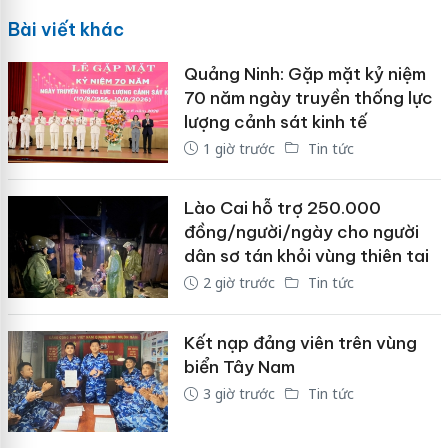
Bài viết khác
Quảng Ninh: Gặp mặt kỷ niệm
70 năm ngày truyền thống lực
lượng cảnh sát kinh tế
1 giờ trước
Tin tức
Lào Cai hỗ trợ 250.000
đồng/người/ngày cho người
dân sơ tán khỏi vùng thiên tai
2 giờ trước
Tin tức
Kết nạp đảng viên trên vùng
biển Tây Nam
3 giờ trước
Tin tức