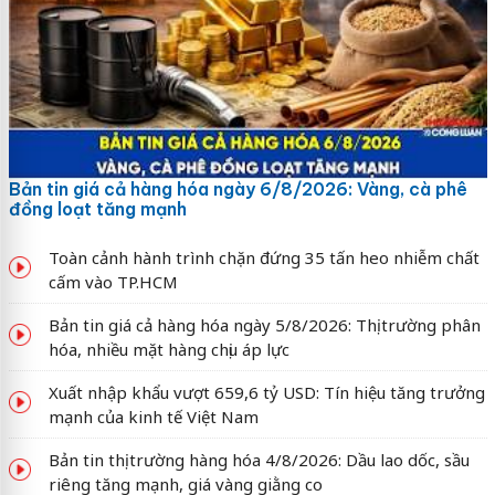
Bản tin giá cả hàng hóa ngày 6/8/2026: Vàng, cà phê
đồng loạt tăng mạnh
Toàn cảnh hành trình chặn đứng 35 tấn heo nhiễm chất
cấm vào TP.HCM
Bản tin giá cả hàng hóa ngày 5/8/2026: Thị trường phân
hóa, nhiều mặt hàng chịu áp lực
Xuất nhập khẩu vượt 659,6 tỷ USD: Tín hiệu tăng trưởng
mạnh của kinh tế Việt Nam
Bản tin thị trường hàng hóa 4/8/2026: Dầu lao dốc, sầu
riêng tăng mạnh, giá vàng giằng co