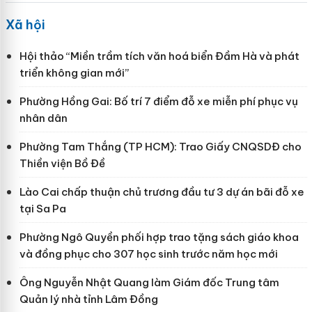
Xã hội
Hội thảo “Miền trầm tích văn hoá biển Đầm Hà và phát
triển không gian mới”
Phường Hồng Gai: Bố trí 7 điểm đỗ xe miễn phí phục vụ
nhân dân
Phường Tam Thắng (TP HCM): Trao Giấy CNQSDĐ cho
Thiền viện Bồ Đề
Lào Cai chấp thuận chủ trương đầu tư 3 dự án bãi đỗ xe
tại Sa Pa
Phường Ngô Quyền phối hợp trao tặng sách giáo khoa
và đồng phục cho 307 học sinh trước năm học mới
Ông Nguyễn Nhật Quang làm Giám đốc Trung tâm
Quản lý nhà tỉnh Lâm Đồng