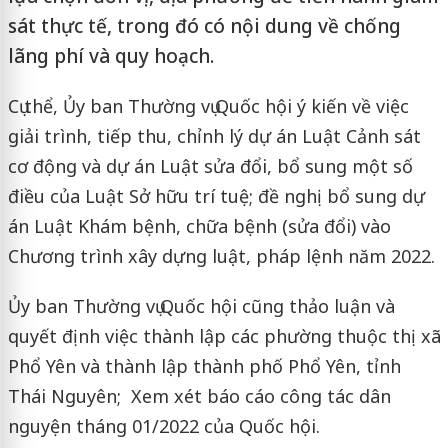
sát thực tế, trong đó có nội dung về chống
lãng phí và quy hoạch.
Cụ thể, Ủy ban Thường vụ Quốc hội ý kiến về việc
giải trình, tiếp thu, chỉnh lý dự án Luật Cảnh sát
cơ động và dự án Luật sửa đổi, bổ sung một số
điều của Luật Sở hữu trí tuệ; đề nghị bổ sung dự
án Luật Khám bệnh, chữa bệnh (sửa đổi) vào
Chương trình xây dựng luật, pháp lệnh năm 2022.
Ủy ban Thường vụ Quốc hội cũng thảo luận và
quyết định việc thành lập các phường thuộc thị xã
Phổ Yên và thành lập thành phố Phổ Yên, tỉnh
Thái Nguyên; Xem xét báo cáo công tác dân
nguyện tháng 01/2022 của Quốc hội.