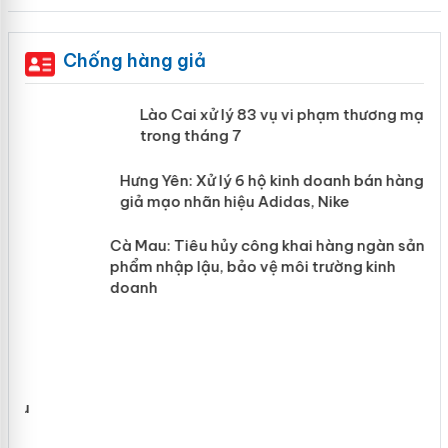
Chống hàng giả
 án
Lào Cai xử lý 83 vụ vi phạm thương
mại trong tháng 7
n
y
Hưng Yên: Xử lý 6 hộ kinh doanh bán
hàng giả mạo nhãn hiệu Adidas, Nike
Cà Mau: Tiêu hủy công khai hàng
ngàn sản phẩm nhập lậu, bảo vệ môi
trường kinh doanh