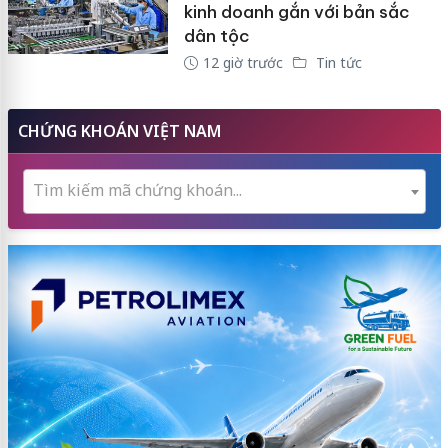
kinh doanh gắn với bản sắc
dân tộc
12 giờ trước
Tin tức
CHỨNG KHOÁN VIỆT NAM
Tìm kiếm mã chứng khoán...