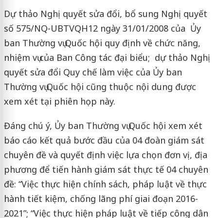
Dự thảo Nghị quyết sửa đổi, bổ sung Nghị quyết
số 575/NQ-UBTVQH12 ngày 31/01/2008 của Ủy
ban Thường vụ Quốc hội quy định về chức năng,
nhiệm vụ của Ban Công tác đại biểu; dự thảo Nghị
quyết sửa đổi Quy chế làm việc của Ủy ban
Thường vụ Quốc hội cũng thuộc nội dung được
xem xét tại phiên họp này.
Đáng chú ý, Ủy ban Thường vụ Quốc hội xem xét
báo cáo kết quả bước đầu của 04 đoàn giám sát
chuyên đề và quyết định việc lựa chọn đơn vị, địa
phương để tiến hành giám sát thực tế 04 chuyên
đề
:
“Việc thực hiện chính sách, pháp luật về thực
hành tiết kiệm, chống lãng phí giai đoạn 2016-
2021”; “Việc thực hiện pháp luật về tiếp công dân