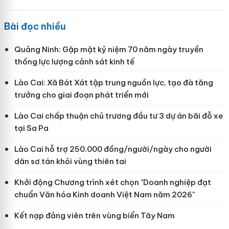
Bài đọc nhiều
Quảng Ninh: Gặp mặt kỷ niệm 70 năm ngày truyền
thống lực lượng cảnh sát kinh tế
Lào Cai: Xã Bát Xát tập trung nguồn lực, tạo đà tăng
trưởng cho giai đoạn phát triển mới
Lào Cai chấp thuận chủ trương đầu tư 3 dự án bãi đỗ xe
tại Sa Pa
Lào Cai hỗ trợ 250.000 đồng/người/ngày cho người
dân sơ tán khỏi vùng thiên tai
Khởi động Chương trình xét chọn "Doanh nghiệp đạt
chuẩn Văn hóa Kinh doanh Việt Nam năm 2026"
Kết nạp đảng viên trên vùng biển Tây Nam