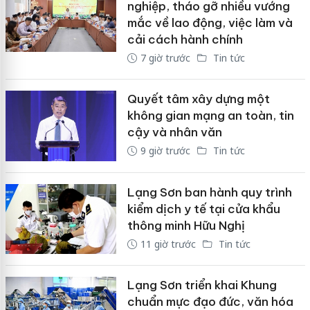
nghiệp, tháo gỡ nhiều vướng
mắc về lao động, việc làm và
cải cách hành chính
7 giờ trước
Tin tức
Quyết tâm xây dựng một
không gian mạng an toàn, tin
cậy và nhân văn
9 giờ trước
Tin tức
Lạng Sơn ban hành quy trình
kiểm dịch y tế tại cửa khẩu
thông minh Hữu Nghị
11 giờ trước
Tin tức
Lạng Sơn triển khai Khung
chuẩn mực đạo đức, văn hóa