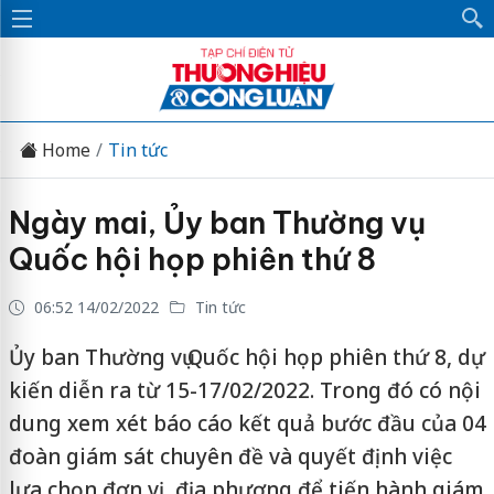
Home
Tin tức
Ngày mai, Ủy ban Thường vụ
Quốc hội họp phiên thứ 8
06:52 14/02/2022
Tin tức
Ủy ban Thường vụ Quốc hội họp phiên thứ 8, dự
kiến diễn ra từ 15-17/02/2022. Trong đó có nội
dung xem xét báo cáo kết quả bước đầu của 04
đoàn giám sát chuyên đề và quyết định việc
lựa chọn đơn vị, địa phương để tiến hành giám