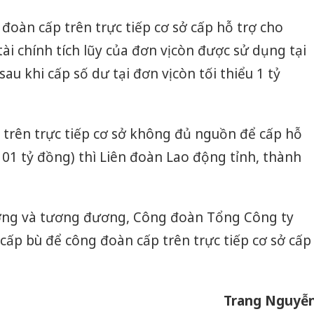
đoàn cấp trên trực tiếp cơ sở cấp hỗ trợ cho
i chính tích lũy của đơn vị còn được sử dụng tại
au khi cấp số dư tại đơn vị còn tối thiểu 1 tỷ
trên trực tiếp cơ sở không đủ nguồn để cấp hỗ
i 01 tỷ đồng) thì Liên đoàn Lao động tỉnh, thành
ng và tương đương, Công đoàn Tổng Công ty
cấp bù để công đoàn cấp trên trực tiếp cơ sở cấp
Trang Nguyễ