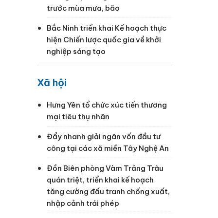
trước mùa mưa, bão
Bắc Ninh triển khai Kế hoạch thực
hiện Chiến lược quốc gia về khởi
nghiệp sáng tạo
Xã hội
Hưng Yên tổ chức xúc tiến thương
mại tiêu thụ nhãn
Đẩy nhanh giải ngân vốn đầu tư
công tại các xã miền Tây Nghệ An
Đồn Biên phòng Vàm Trảng Trâu
quán triệt, triển khai kế hoạch
tăng cường đấu tranh chống xuất,
nhập cảnh trái phép