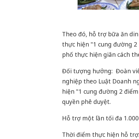
Theo đó, hỗ trợ bữa ăn di
thực hiện "1 cung đường 2 
phố thực hiện giãn cách the
Đối tượng hưởng: Đoàn viê
nghiệp theo Luật Doanh ng
hiện "1 cung đường 2 điểm
quyền phê duyệt.
Hỗ trợ một lần tối đa 1.00
Thời điểm thực hiện hỗ trợ