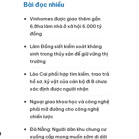
Bài đọc nhiều
Vinhomes được giao thêm gần
6,8ha làm nhà ở xã hội 6.000 tỷ
đồng
Lâm Đồng siết kiểm soát kháng
sinh trong thủy sản để giữ vững thị
trường
Lào Cai phối hợp tìm kiếm, trao trả
hồ sơ, kỷ vật của cán bộ đi B chưa
xác định được người nhận
Ngoại giao khoa học và công nghệ
phải mở đường cho công nghệ
chiến lược
Đà Nẵng: Người dân khu chung cư
n
xuống cấp mong muốn sớm di dời