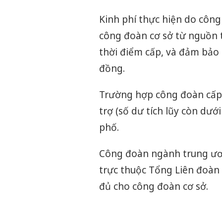
Kinh phí thực hiện do công 
công đoàn cơ sở từ nguồn tà
thời điểm cấp, và đảm bảo s
đồng.
Trường hợp công đoàn cấp 
trợ (số dư tích lũy còn dướ
phố.
Công đoàn ngành trung ươ
trực thuộc Tổng Liên đoàn 
đủ cho công đoàn cơ sở.