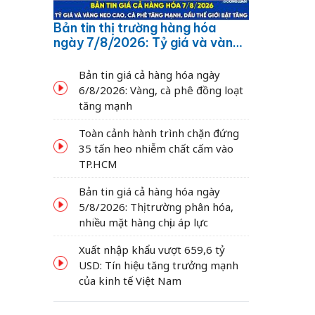
Bản tin thị trường hàng hóa
ngày 7/8/2026: Tỷ giá và vàng
neo cao, cà phê tăng mạnh,
dầu thế giới bật tăng
Bản tin giá cả hàng hóa ngày
6/8/2026: Vàng, cà phê đồng loạt
tăng mạnh
Toàn cảnh hành trình chặn đứng
35 tấn heo nhiễm chất cấm vào
TP.HCM
Bản tin giá cả hàng hóa ngày
5/8/2026: Thị trường phân hóa,
nhiều mặt hàng chịu áp lực
Xuất nhập khẩu vượt 659,6 tỷ
USD: Tín hiệu tăng trưởng mạnh
của kinh tế Việt Nam