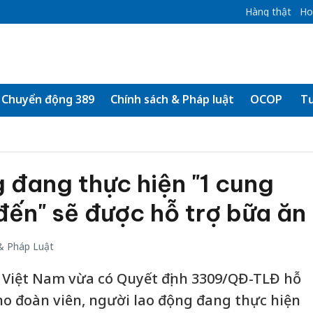
Hàng thật
Ho
Chuyển động 389
Chính sách & Pháp luật
OCOP
Tư
 đang thực hiện "1 cung
ến" sẽ được hỗ trợ bữa ăn
& Pháp Luật
 Việt Nam vừa có Quyết định 3309/QĐ-TLĐ hỗ
o đoàn viên, người lao động đang thực hiện