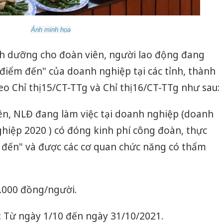
Ảnh minh họa
nh dưỡng cho đoàn viên, người lao động đang
điểm đến" của doanh nghiệp tại các tỉnh, thành
o Chỉ thị 15/CT-TTg và Chỉ thị 16/CT-TTg như sau:
n, NLĐ đang làm việc tại doanh nghiệp (doanh
hiệp 2020 ) có đóng kinh phí công đoàn, thực
 đến" và được các cơ quan chức năng có thẩm
0.000 đồng/người.
: Từ ngày 1/10 đến ngày 31/10/2021.