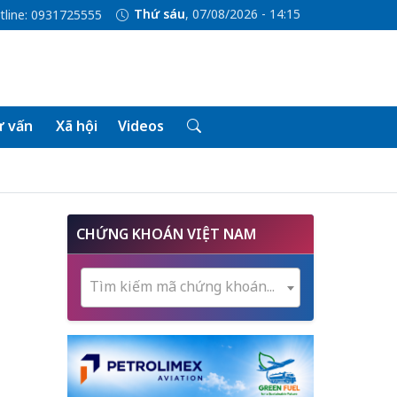
Thứ sáu
, 07/08/2026 - 14:15
tline: 0931725555
 vấn
Xã hội
Videos
CHỨNG KHOÁN VIỆT NAM
Tìm kiếm mã chứng khoán...