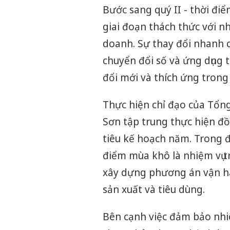
Bước sang quý II - thời đi
giai đoạn thách thức với n
doanh. Sự thay đổi nhanh 
chuyển đổi số và ứng dụng tr
đổi mới và thích ứng trong
Thực hiện chỉ đạo của Tổng
Sơn tập trung thực hiện đ
tiêu kế hoạch năm. Trong 
điểm mùa khô là nhiệm vụ t
xây dựng phương án vận h
sản xuất và tiêu dùng.
Bên cạnh việc đảm bảo nhiê