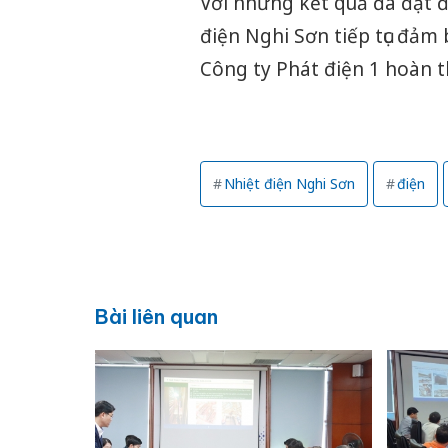
Với những kết quả đã đạt đ
điện Nghi Sơn tiếp tục đảm
Công ty Phát điện 1 hoàn t
Nhiệt điện Nghi Sơn
điện
Bài liên quan