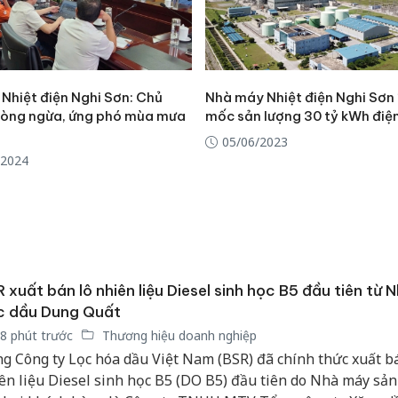
Nhiệt điện Nghi Sơn: Chủ
Nhà máy Nhiệt điện Nghi Sơn 
òng ngừa, ứng phó mùa mưa
mốc sản lượng 30 tỷ kWh điệ
05/06/2023
/2024
 xuất bán lô nhiên liệu Diesel sinh học B5 đầu tiên từ
c dầu Dung Quất
8 phút trước
Thương hiệu doanh nghiệp
g Công ty Lọc hóa dầu Việt Nam (BSR) đã chính thức xuất b
ên liệu Diesel sinh học B5 (DO B5) đầu tiên do Nhà máy sản