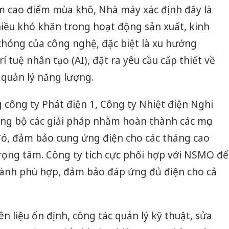
ểm cao điểm mùa khô, Nhà máy xác định đây là
hiều khó khăn trong hoạt động sản xuất, kinh
chóng của công nghệ, đặc biệt là xu hướng
í tuệ nhân tạo (AI), đặt ra yêu cầu cấp thiết về
 quản lý năng lượng.
 công ty Phát điện 1, Công ty Nhiệt điện Nghi
ồng bộ các giải pháp nhằm hoàn thành các mục
đó, đảm bảo cung ứng điện cho các tháng cao
rọng tâm. Công ty tích cực phối hợp với NSMO để
ành phù hợp, đảm bảo đáp ứng đủ điện cho cả
n liệu ổn định, công tác quản lý kỹ thuật, sửa