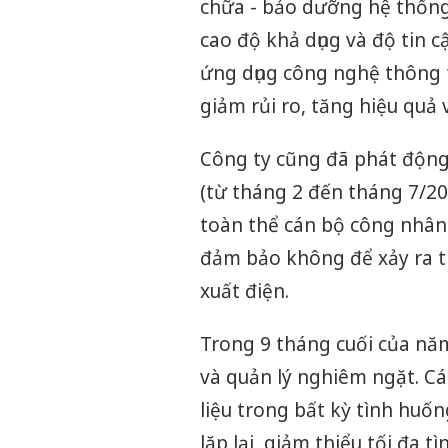
chữa - bảo dưỡng hệ thốn
cao độ khả dụng và độ tin 
ứng dụng công nghệ thông 
giảm rủi ro, tăng hiệu quả 
Công ty cũng đã phát động
(từ tháng 2 đến tháng 7/20
toàn thể cán bộ công nhân 
đảm bảo không để xảy ra th
xuất điện.
Trong 9 tháng cuối của năm,
và quản lý nghiêm ngặt. Cá
liệu trong bất kỳ tình huố
lặp lại, giảm thiểu tối đa 