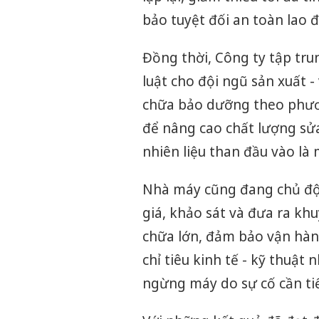
bảo tuyệt đối an toàn lao 
Đồng thời, Công ty tập tr
luật cho đội ngũ sản xuất 
chữa bảo dưỡng theo phươ
để nâng cao chất lượng sửa
nhiên liệu than đầu vào là
Nhà máy cũng đang chủ động
giá, khảo sát và đưa ra khu
chữa lớn, đảm bảo vận hàn
chỉ tiêu kinh tế - kỹ thuật 
ngừng máy do sự cố cần tiế