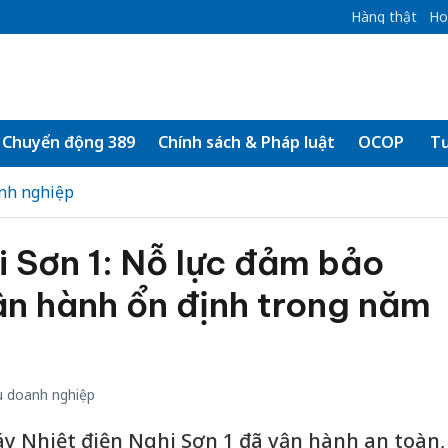
Hàng thật
Ho
Chuyển động 389
Chính sách & Pháp luật
OCOP
Tư
nh nghiệp
i Sơn 1: Nỗ lực đảm bảo
vận hành ổn định trong năm
 doanh nghiệp
y Nhiệt điện Nghi Sơn 1 đã vận hành an toàn,