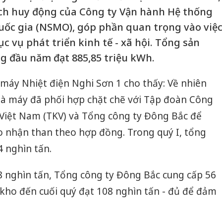
ạch huy động của Công ty Vận hành Hệ thống
Quốc gia (NSMO), góp phần quan trọng vào việ
ục vụ phát triển kinh tế - xã hội. Tổng sản
g đầu năm đạt 885,85 triệu kWh.
máy Nhiệt điện Nghi Sơn 1 cho thấy: Về nhiên
 Nhà máy đã phối hợp chặt chẽ với Tập đoàn Công
Việt Nam (TKV) và Tổng công ty Đông Bắc để
o nhận than theo hợp đồng. Trong quý I, tổng
4 nghìn tấn.
8 nghìn tấn, Tổng công ty Đông Bắc cung cấp 56
kho đến cuối quý đạt 108 nghìn tấn - đủ để đảm