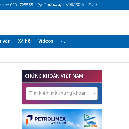
Thứ sáu
, 07/08/2026 - 21:18
tline: 0931725555
 vấn
Xã hội
Videos
CHỨNG KHOÁN VIỆT NAM
Tìm kiếm mã chứng khoán...