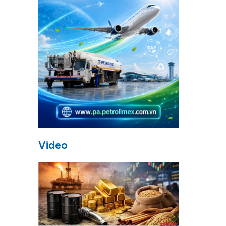
c
Video