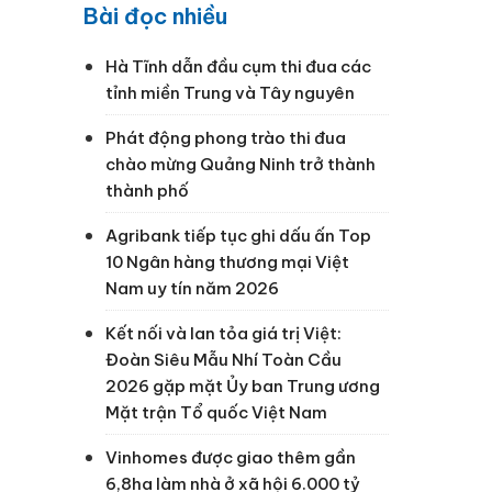
Bài đọc nhiều
Hà Tĩnh dẫn đầu cụm thi đua các
tỉnh miền Trung và Tây nguyên
Phát động phong trào thi đua
chào mừng Quảng Ninh trở thành
thành phố
Agribank tiếp tục ghi dấu ấn Top
10 Ngân hàng thương mại Việt
Nam uy tín năm 2026
Kết nối và lan tỏa giá trị Việt:
Đoàn Siêu Mẫu Nhí Toàn Cầu
2026 gặp mặt Ủy ban Trung ương
Mặt trận Tổ quốc Việt Nam
Vinhomes được giao thêm gần
6,8ha làm nhà ở xã hội 6.000 tỷ