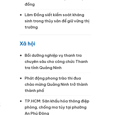
đồng
Lâm Đồng siết kiểm soát kháng
sinh trong thủy sản để giữ vững thị
trường
Xã hội
Bồi dưỡng nghiệp vụ thanh tra
chuyên sâu cho công chức Thanh
tra tỉnh Quảng Ninh
Phát động phong trào thi đua
chào mừng Quảng Ninh trở thành
thành phố
TP.HCM: Sân khấu hóa thông điệp
ố
phòng, chống ma túy tại phường
An Phú Đông