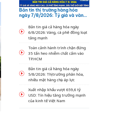
Bản tin thị trường hàng hóa
ngày 7/8/2026: Tỷ giá và vàng
neo cao, cà phê tăng mạnh,
dầu thế giới bật tăng
Bản tin giá cả hàng hóa ngày
6/8/2026: Vàng, cà phê đồng loạt
tăng mạnh
Toàn cảnh hành trình chặn đứng
35 tấn heo nhiễm chất cấm vào
TP.HCM
Bản tin giá cả hàng hóa ngày
5/8/2026: Thị trường phân hóa,
nhiều mặt hàng chịu áp lực
Xuất nhập khẩu vượt 659,6 tỷ
USD: Tín hiệu tăng trưởng mạnh
của kinh tế Việt Nam